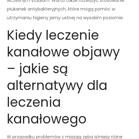
wczesnym stadium. Warto także rozważyć stosowanie
płukanek antybakteryjnych, które mogą pomóc w
utrzymaniu higieny jamy ustnej na wysokim poziomie.
Kiedy leczenie
kanałowe objawy
– jakie są
alternatywy dla
leczenia
kanałowego
W przypadku problemów z miazgą zęba istnieją różne