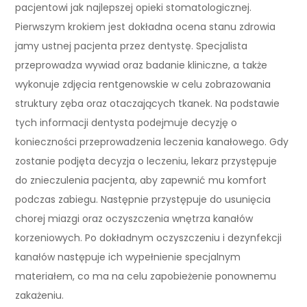
pacjentowi jak najlepszej opieki stomatologicznej.
Pierwszym krokiem jest dokładna ocena stanu zdrowia
jamy ustnej pacjenta przez dentystę. Specjalista
przeprowadza wywiad oraz badanie kliniczne, a także
wykonuje zdjęcia rentgenowskie w celu zobrazowania
struktury zęba oraz otaczających tkanek. Na podstawie
tych informacji dentysta podejmuje decyzję o
konieczności przeprowadzenia leczenia kanałowego. Gdy
zostanie podjęta decyzja o leczeniu, lekarz przystępuje
do znieczulenia pacjenta, aby zapewnić mu komfort
podczas zabiegu. Następnie przystępuje do usunięcia
chorej miazgi oraz oczyszczenia wnętrza kanałów
korzeniowych. Po dokładnym oczyszczeniu i dezynfekcji
kanałów następuje ich wypełnienie specjalnym
materiałem, co ma na celu zapobieżenie ponownemu
zakażeniu.