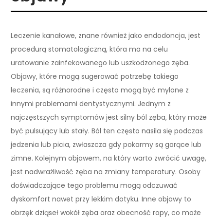
Leczenie kanałowe, znane również jako endodoncja, jest
procedurą stomatologiczną, która ma na celu
uratowanie zainfekowanego lub uszkodzonego zęba.
Objawy, które mogą sugerować potrzebę takiego
leczenia, są różnorodne i często mogą być mylone z
innymi problemami dentystycznymi. Jednym z
najczęstszych symptomów jest silny ból zęba, który może
być pulsujący lub stały. Ból ten często nasila się podczas
jedzenia lub picia, zwłaszcza gdy pokarmy są gorące lub
zimne. Kolejnym objawem, na który warto zwrócić uwagę,
jest nadwrażliwość zęba na zmiany temperatury. Osoby
doświadczające tego problemu mogą odczuwać
dyskomfort nawet przy lekkim dotyku. Inne objawy to
obrzęk dziąseł wokół zęba oraz obecność ropy, co może