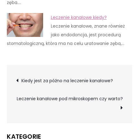
zęba.…
Leczenie kanałowe kiedy?
Leczenie kanałowe, znane również
jako endodoncja, jest procedurą
stomatologiczną, która ma na celu uratowanie zęba,…
Nawigacja
Kiedy jest za późno na leczenie kanałowe?
wpisu
Leczenie kanałowe pod mikroskopem czy warto?
KATEGORIE