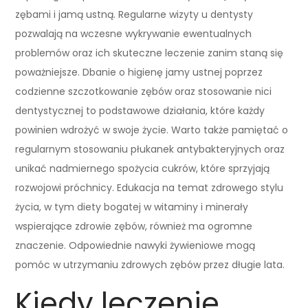
zębami i jamą ustną. Regularne wizyty u dentysty
pozwalają na wczesne wykrywanie ewentualnych
problemów oraz ich skuteczne leczenie zanim staną się
poważniejsze. Dbanie o higienę jamy ustnej poprzez
codzienne szczotkowanie zębów oraz stosowanie nici
dentystycznej to podstawowe działania, które każdy
powinien wdrożyć w swoje życie. Warto także pamiętać o
regularnym stosowaniu płukanek antybakteryjnych oraz
unikać nadmiernego spożycia cukrów, które sprzyjają
rozwojowi próchnicy. Edukacja na temat zdrowego stylu
życia, w tym diety bogatej w witaminy i minerały
wspierające zdrowie zębów, również ma ogromne
znaczenie. Odpowiednie nawyki żywieniowe mogą
pomóc w utrzymaniu zdrowych zębów przez długie lata.
Kiedy leczenie