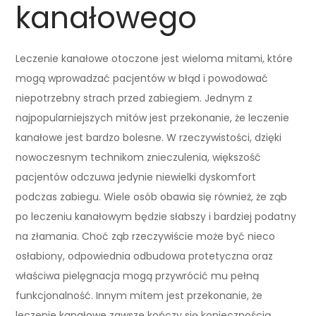
kanałowego
Leczenie kanałowe otoczone jest wieloma mitami, które
mogą wprowadzać pacjentów w błąd i powodować
niepotrzebny strach przed zabiegiem. Jednym z
najpopularniejszych mitów jest przekonanie, że leczenie
kanałowe jest bardzo bolesne. W rzeczywistości, dzięki
nowoczesnym technikom znieczulenia, większość
pacjentów odczuwa jedynie niewielki dyskomfort
podczas zabiegu. Wiele osób obawia się również, że ząb
po leczeniu kanałowym będzie słabszy i bardziej podatny
na złamania. Choć ząb rzeczywiście może być nieco
osłabiony, odpowiednia odbudowa protetyczna oraz
właściwa pielęgnacja mogą przywrócić mu pełną
funkcjonalność. Innym mitem jest przekonanie, że
leczenie kanałowe zawsze kończy się koniecznością