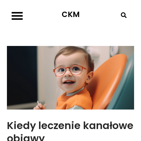
Skip
CKM
to
content
Kiedy leczenie kanałowe
objawy