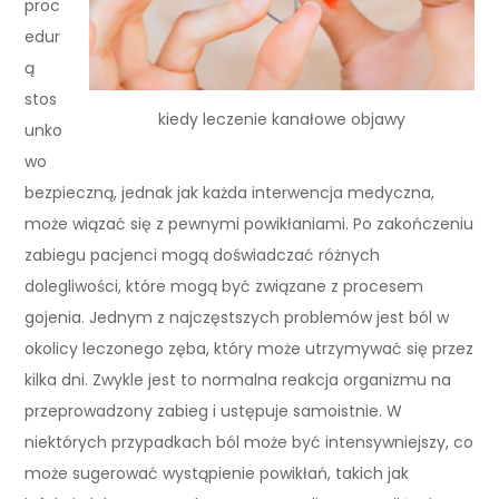
proc
edur
ą
stos
kiedy leczenie kanałowe objawy
unko
wo
bezpieczną, jednak jak każda interwencja medyczna,
może wiązać się z pewnymi powikłaniami. Po zakończeniu
zabiegu pacjenci mogą doświadczać różnych
dolegliwości, które mogą być związane z procesem
gojenia. Jednym z najczęstszych problemów jest ból w
okolicy leczonego zęba, który może utrzymywać się przez
kilka dni. Zwykle jest to normalna reakcja organizmu na
przeprowadzony zabieg i ustępuje samoistnie. W
niektórych przypadkach ból może być intensywniejszy, co
może sugerować wystąpienie powikłań, takich jak