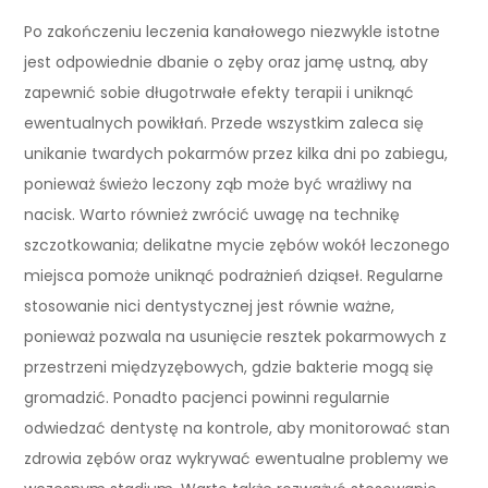
Po zakończeniu leczenia kanałowego niezwykle istotne
jest odpowiednie dbanie o zęby oraz jamę ustną, aby
zapewnić sobie długotrwałe efekty terapii i uniknąć
ewentualnych powikłań. Przede wszystkim zaleca się
unikanie twardych pokarmów przez kilka dni po zabiegu,
ponieważ świeżo leczony ząb może być wrażliwy na
nacisk. Warto również zwrócić uwagę na technikę
szczotkowania; delikatne mycie zębów wokół leczonego
miejsca pomoże uniknąć podrażnień dziąseł. Regularne
stosowanie nici dentystycznej jest równie ważne,
ponieważ pozwala na usunięcie resztek pokarmowych z
przestrzeni międzyzębowych, gdzie bakterie mogą się
gromadzić. Ponadto pacjenci powinni regularnie
odwiedzać dentystę na kontrole, aby monitorować stan
zdrowia zębów oraz wykrywać ewentualne problemy we