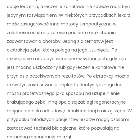
opcje leczenia, a leczenie kanałowe nie zawsze musi być
jedynym rozwiązaniem. W niektórych przypadkach lekarz
może zasugerować inne metody terapeutyczne w
zależności od stanu zdrowia pacjenta oraz stopnia
zaawansowania choroby. Jedną z alternatyw jest
ekstrakcja zęba, która polega na jego usunięciu. To
rozwiązanie może być wskazane w sytuacjach, gdy ząb
jest mocno uszkodzony lub gdy leczenie kanałowe nie
przyniesie oczekiwanych rezultatów. Po ekstrakcji można
rozważyć zastosowanie implantu dentystycznego lub
mostu protetycznego jako sposobu na uzupełnienie
brakującego zęba. Inną opcją są zabiegi regeneracyjne
mające na celu odbudowę tkanki kostnej i miazgi zęba. W
przypadku młodszych pacjentów lekarze mogą czasami
zastosować techniki biologiczne, które pozwalają na
naturalną regenerację miazgi.