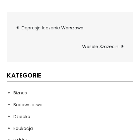
Nawigacja
Depresja leczenie Warszawa
wpisu
Wesele Szczecin
KATEGORIE
Biznes
Budownictwo
Dziecko
Edukacja