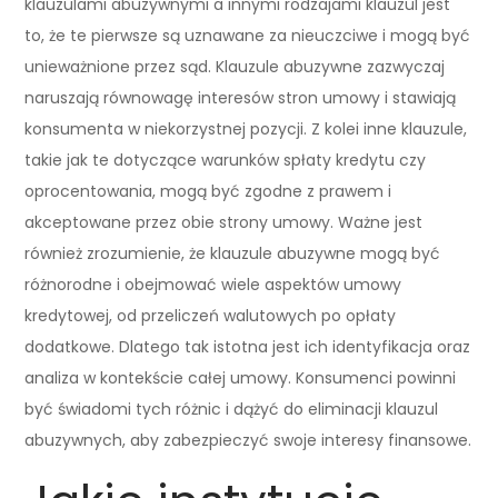
klauzulami abuzywnymi a innymi rodzajami klauzul jest
to, że te pierwsze są uznawane za nieuczciwe i mogą być
unieważnione przez sąd. Klauzule abuzywne zazwyczaj
naruszają równowagę interesów stron umowy i stawiają
konsumenta w niekorzystnej pozycji. Z kolei inne klauzule,
takie jak te dotyczące warunków spłaty kredytu czy
oprocentowania, mogą być zgodne z prawem i
akceptowane przez obie strony umowy. Ważne jest
również zrozumienie, że klauzule abuzywne mogą być
różnorodne i obejmować wiele aspektów umowy
kredytowej, od przeliczeń walutowych po opłaty
dodatkowe. Dlatego tak istotna jest ich identyfikacja oraz
analiza w kontekście całej umowy. Konsumenci powinni
być świadomi tych różnic i dążyć do eliminacji klauzul
abuzywnych, aby zabezpieczyć swoje interesy finansowe.