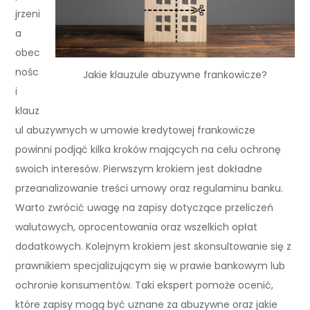
jrzeni
a
obec
nośc
Jakie klauzule abuzywne frankowicze?
i
klauz
ul abuzywnych w umowie kredytowej frankowicze
powinni podjąć kilka kroków mających na celu ochronę
swoich interesów. Pierwszym krokiem jest dokładne
przeanalizowanie treści umowy oraz regulaminu banku.
Warto zwrócić uwagę na zapisy dotyczące przeliczeń
walutowych, oprocentowania oraz wszelkich opłat
dodatkowych. Kolejnym krokiem jest skonsultowanie się z
prawnikiem specjalizującym się w prawie bankowym lub
ochronie konsumentów. Taki ekspert pomoże ocenić,
które zapisy mogą być uznane za abuzywne oraz jakie