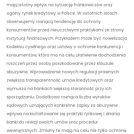
mają istotny wpływ na sytuację frankowiczów oraz
ogólny rynek kredytowy w Polsce. W ostatnich latach
obserwujemy rosnącą tendencję do ochrony
konsumentów przed nieuczciwymi praktykami ze strony
instytucji finansowych. Przykładem może być nowelizacja
Kodeksu cywilnego oraz ustawy o ochronie konkurencji i
konsumentów, która ma na celu ułatwienie dochodzenia
roszczeń przez osoby poszkodowane przez klauzule
abuzywne. Wprowadzenie nowych regulacji prawnych
zwiększa transparentność umów kredytowych oraz
wymusza na bankach większą staranność przy ich
sporządzaniu. Dodatkowo rosnąca liczba wyroków
sądowych uznających konkretne zapisy za abuzywne
wpływa na kształtowanie się praktyki rynkowej i skłania
banki do rewizji swoich umów oraz procedur
wewnętrznych. Zmiany te mają na celu nie tylko ochronę