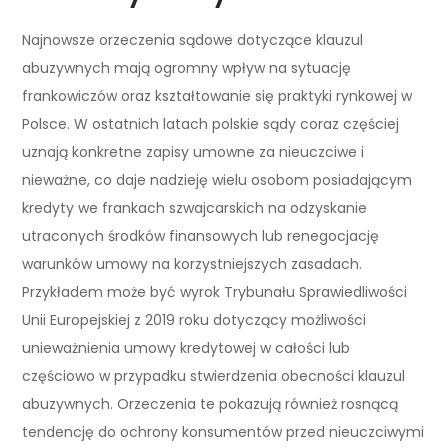
Najnowsze orzeczenia sądowe dotyczące klauzul
abuzywnych mają ogromny wpływ na sytuację
frankowiczów oraz kształtowanie się praktyki rynkowej w
Polsce. W ostatnich latach polskie sądy coraz częściej
uznają konkretne zapisy umowne za nieuczciwe i
nieważne, co daje nadzieję wielu osobom posiadającym
kredyty we frankach szwajcarskich na odzyskanie
utraconych środków finansowych lub renegocjację
warunków umowy na korzystniejszych zasadach.
Przykładem może być wyrok Trybunału Sprawiedliwości
Unii Europejskiej z 2019 roku dotyczący możliwości
unieważnienia umowy kredytowej w całości lub
częściowo w przypadku stwierdzenia obecności klauzul
abuzywnych. Orzeczenia te pokazują również rosnącą
tendencję do ochrony konsumentów przed nieuczciwymi