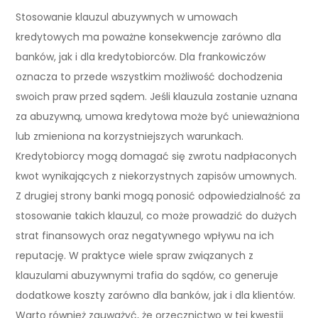
Stosowanie klauzul abuzywnych w umowach
kredytowych ma poważne konsekwencje zarówno dla
banków, jak i dla kredytobiorców. Dla frankowiczów
oznacza to przede wszystkim możliwość dochodzenia
swoich praw przed sądem. Jeśli klauzula zostanie uznana
za abuzywną, umowa kredytowa może być unieważniona
lub zmieniona na korzystniejszych warunkach.
Kredytobiorcy mogą domagać się zwrotu nadpłaconych
kwot wynikających z niekorzystnych zapisów umownych.
Z drugiej strony banki mogą ponosić odpowiedzialność za
stosowanie takich klauzul, co może prowadzić do dużych
strat finansowych oraz negatywnego wpływu na ich
reputację. W praktyce wiele spraw związanych z
klauzulami abuzywnymi trafia do sądów, co generuje
dodatkowe koszty zarówno dla banków, jak i dla klientów.
Warto również zauważyć, że orzecznictwo w tej kwestii