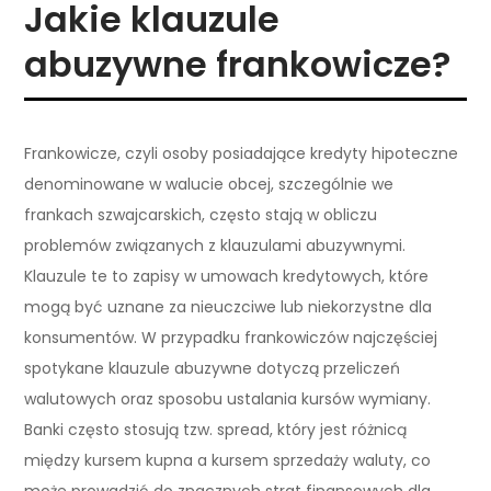
Jakie klauzule
abuzywne frankowicze?
Frankowicze, czyli osoby posiadające kredyty hipoteczne
denominowane w walucie obcej, szczególnie we
frankach szwajcarskich, często stają w obliczu
problemów związanych z klauzulami abuzywnymi.
Klauzule te to zapisy w umowach kredytowych, które
mogą być uznane za nieuczciwe lub niekorzystne dla
konsumentów. W przypadku frankowiczów najczęściej
spotykane klauzule abuzywne dotyczą przeliczeń
walutowych oraz sposobu ustalania kursów wymiany.
Banki często stosują tzw. spread, który jest różnicą
między kursem kupna a kursem sprzedaży waluty, co
może prowadzić do znacznych strat finansowych dla