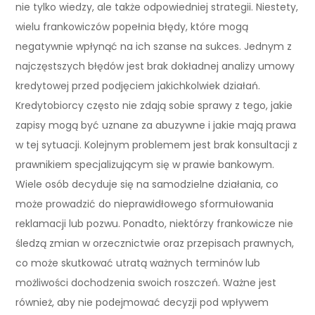
nie tylko wiedzy, ale także odpowiedniej strategii. Niestety,
wielu frankowiczów popełnia błędy, które mogą
negatywnie wpłynąć na ich szanse na sukces. Jednym z
najczęstszych błędów jest brak dokładnej analizy umowy
kredytowej przed podjęciem jakichkolwiek działań.
Kredytobiorcy często nie zdają sobie sprawy z tego, jakie
zapisy mogą być uznane za abuzywne i jakie mają prawa
w tej sytuacji. Kolejnym problemem jest brak konsultacji z
prawnikiem specjalizującym się w prawie bankowym.
Wiele osób decyduje się na samodzielne działania, co
może prowadzić do nieprawidłowego sformułowania
reklamacji lub pozwu. Ponadto, niektórzy frankowicze nie
śledzą zmian w orzecznictwie oraz przepisach prawnych,
co może skutkować utratą ważnych terminów lub
możliwości dochodzenia swoich roszczeń. Ważne jest
również, aby nie podejmować decyzji pod wpływem