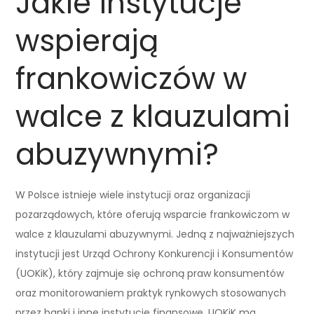
Jakie instytucje
wspierają
frankowiczów w
walce z klauzulami
abuzywnymi?
W Polsce istnieje wiele instytucji oraz organizacji
pozarządowych, które oferują wsparcie frankowiczom w
walce z klauzulami abuzywnymi. Jedną z najważniejszych
instytucji jest Urząd Ochrony Konkurencji i Konsumentów
(UOKiK), który zajmuje się ochroną praw konsumentów
oraz monitorowaniem praktyk rynkowych stosowanych
przez banki i inne instytucje finansowe. UOKiK ma