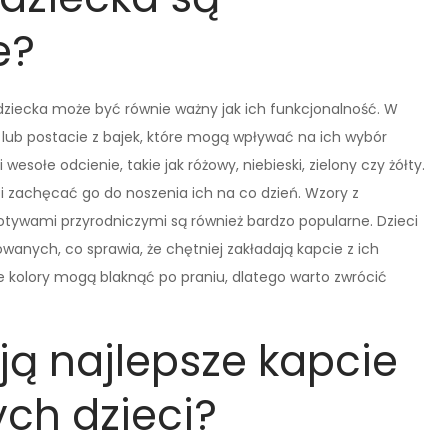
e?
dziecka może być równie ważny jak ich funkcjonalność. W
 lub postacie z bajek, które mogą wpływać na ich wybór
wesołe odcienie, takie jak różowy, niebieski, zielony czy żółty.
zachęcać go do noszenia ich na co dzień. Wzory z
otywami przyrodniczymi są również bardzo popularne. Dzieci
wanych, co sprawia, że chętniej zakładają kapcie z ich
 kolory mogą blaknąć po praniu, dlatego warto zwrócić
ją najlepsze kapcie
ych dzieci?