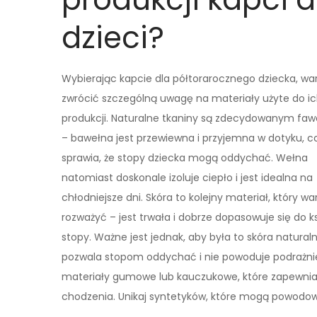
dzieci?
Wybierając kapcie dla półtorarocznego dziecka, wa
zwrócić szczególną uwagę na materiały użyte do i
produkcji. Naturalne tkaniny są zdecydowanym fa
– bawełna jest przewiewna i przyjemna w dotyku, c
sprawia, że stopy dziecka mogą oddychać. Wełna
natomiast doskonale izoluje ciepło i jest idealna na
chłodniejsze dni. Skóra to kolejny materiał, który wa
rozważyć – jest trwała i dobrze dopasowuje się do k
stopy. Ważne jest jednak, aby była to skóra naturaln
pozwala stopom oddychać i nie powoduje podrażnie
materiały gumowe lub kauczukowe, które zapewnia
chodzenia. Unikaj syntetyków, które mogą powodowa