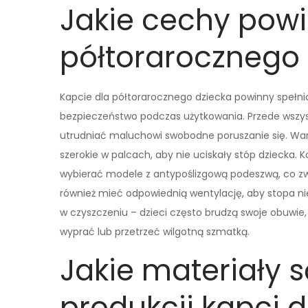
Jakie cechy powi
półtorarocznego
Kapcie dla półtorarocznego dziecka powinny spełn
bezpieczeństwo podczas użytkowania. Przede wszyst
utrudniać maluchowi swobodne poruszanie się. War
szerokie w palcach, aby nie uciskały stóp dziecka.
wybierać modele z antypoślizgową podeszwą, co z
również mieć odpowiednią wentylację, aby stopa ni
w czyszczeniu – dzieci często brudzą swoje obuwie,
wyprać lub przetrzeć wilgotną szmatką.
Jakie materiały s
produkcji kapci 