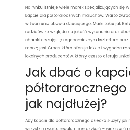
Na rynku istnieje wiele marek specjalizujących się w 
kapcie dla półtorarocznych maluchów. Warto zwró
w tworzeniu obuwia dziecięcego. Marki takie jak Be
rodziców ze względu na jakość wykonania oraz dbał
charakteryzują się ergonomicznym kształtem oraz
marką jest Crocs, która oferuje lekkie i wygodne 
lokalnych producentów, którzy często oferują unika
Jak dbać o kapci
półtorarocznego 
jak najdłużej?
Aby kapcie dla półtorarocznego dziecka służyły jak 
wszystkim warto regularnie je czyścić – większość 