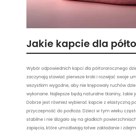
Jakie kapcie dla półt
Wybór odpowiednich kapci dla półtorarocznego dzie
zaczynają stawiać pierwsze kroki i rozwijać swoje 
wszystkim wygodne, aby nie krępowały ruchów dziec
wykonane. Najlepsze będą naturalne tkaniny, takie
Dobrze jest również wybierać kapcie z elastyczną 
przyczepność do podłoża. Dzieci w tym wieku często
stabilne i nie ślizgało się na gładkich powierzchni
zapięcia, które umożliwiają łatwe zakładanie i zdej