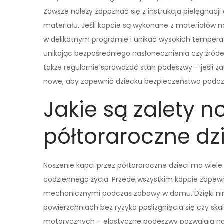
Zawsze należy zapoznać się z instrukcją pielęgnac
materiału. Jeśli kapcie są wykonane z materiałów na
w delikatnym programie i unikać wysokich temperat
unikając bezpośredniego nasłonecznienia czy źróde
także regularnie sprawdzać stan podeszwy – jeśli za
nowe, aby zapewnić dziecku bezpieczeństwo podcz
Jakie są zalety n
półtoraroczne dz
Noszenie kapci przez półtoraroczne dzieci ma wiele 
codziennego życia. Przede wszystkim kapcie zapew
mechanicznymi podczas zabawy w domu. Dzięki n
powierzchniach bez ryzyka poślizgnięcia się czy ska
motorycznych – elastyczne podeszwy pozwalają na 