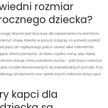
wiedni rozmiar
arocznego dziecka?
cznego dziecka jest kluczowy dla zapewnienia mu komfortu
ierzyć stopę dziecka w pozycji stojącej, co pozwoli uzyskać
od pięty do najdłuższego palca i dodać kilka milimetrów
ące. Warto pamiętać, że dzieci szybko rosną, więc lepiej
centów oferuje różne szerokości butów – jeśli stopa malucha
szukać modeli dostosowanych do indywidualnych potrzeb. Przy
 danego producenta oraz opinie innych rodziców dotyczące
ry kapci dla
dziecka są