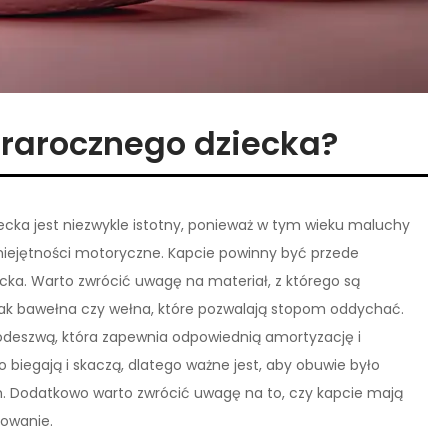
orarocznego dziecka?
cka jest niezwykle istotny, ponieważ w tym wieku maluchy
umiejętności motoryczne. Kapcie powinny być przede
ka. Warto zwrócić uwagę na materiał, z którego są
 jak bawełna czy wełna, które pozwalają stopom oddychać.
podeszwą, która zapewnia odpowiednią amortyzację i
 biegają i skaczą, dlatego ważne jest, aby obuwie było
ach. Dodatkowo warto zwrócić uwagę na to, czy kapcie mają
mowanie.