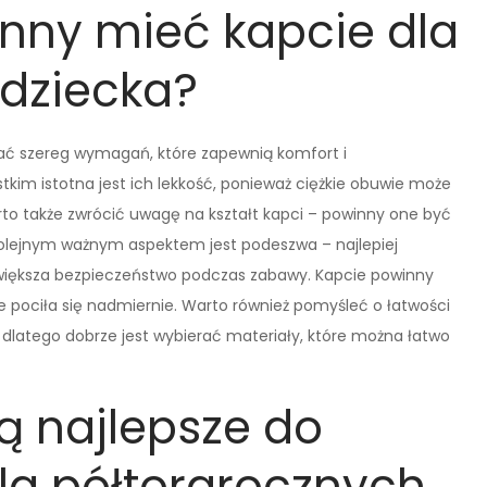
nny mieć kapcie dla
 dziecka?
iać szereg wymagań, które zapewnią komfort i
kim istotna jest ich lekkość, ponieważ ciężkie obuwie może
to także zwrócić uwagę na kształt kapci – powinny one być
 Kolejnym ważnym aspektem jest podeszwa – najlepiej
większa bezpieczeństwo podczas zabawy. Kapcie powinny
e pociła się nadmiernie. Warto również pomyśleć o łatwości
 dlatego dobrze jest wybierać materiały, które można łatwo
ą najlepsze do
dla półtorarocznych