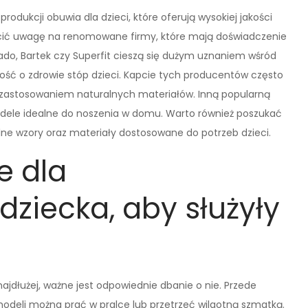
produkcji obuwia dla dzieci, które oferują wysokiej jakości
cić uwagę na renomowane firmy, które mają doświadczenie
fado, Bartek czy Superfit cieszą się dużym uznaniem wśród
ość o zdrowie stóp dzieci. Kapcie tych producentów często
 zastosowaniem naturalnych materiałów. Inną popularną
modele idealne do noszenia w domu. Warto również poszukać
lne wzory oraz materiały dostosowane do potrzeb dzieci.
e dla
dziecka, aby służyły
najdłużej, ważne jest odpowiednie dbanie o nie. Przede
modeli można prać w pralce lub przetrzeć wilgotną szmatką.