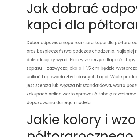
Jak dobrać odpo
kapci dla półtor
Dobór odpowiedniego rozmiaru kapci dla półtoraro
oraz bezpieczeństwa podczas chodzenia. Najlepiej m
dokładniejszy wynik. Należy zmierzyć długość stopy 
zapasu – zazwyczaj około 1-1,5 cm będzie wystarczaj
unikać kupowania zbyt ciasnych kapci. Wiele produ
jest szersza lub węższa niż standardowa, warto po
zakupach online warto sprawdzić tabelę rozmiarów
dopasowania danego modelu.
Jakie kolory i wzo
półtorarocznego 