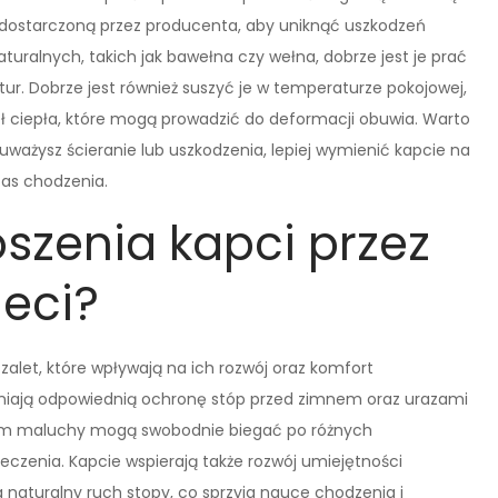
ji dostarczoną przez producenta, aby uniknąć uszkodzeń
turalnych, takich jak bawełna czy wełna, dobrze jest je prać
ur. Dobrze jest również suszyć je w temperaturze pokojowej,
ł ciepła, które mogą prowadzić do deformacji obuwia. Warto
uważysz ścieranie lub uszkodzenia, lepiej wymienić kapcie na
as chodzenia.
oszenia kapci przez
ieci?
zalet, które wpływają na ich rozwój oraz komfort
niają odpowiednią ochronę stóp przed zimnem oraz urazami
im maluchy mogą swobodnie biegać po różnych
leczenia. Kapcie wspierają także rozwój umiejętności
naturalny ruch stopy, co sprzyja nauce chodzenia i