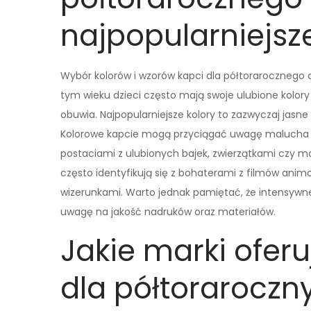
najpopularniejsz
Wybór kolorów i wzorów kapci dla półtorarocznego 
tym wieku dzieci często mają swoje ulubione kolory
obuwia. Najpopularniejsze kolory to zazwyczaj jasne i 
Kolorowe kapcie mogą przyciągać uwagę malucha i 
postaciami z ulubionych bajek, zwierzątkami czy m
często identyfikują się z bohaterami z filmów animo
wizerunkami. Warto jednak pamiętać, że intensywne
uwagę na jakość nadruków oraz materiałów.
Jakie marki oferu
dla półtoraroczn