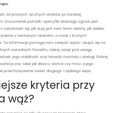
kupu.
ań, od prostych, ręcznych wózków, po bardziej
Zrozumienie potrzeb i specyfiki własnego ogrodu jest
 zastanowić się, jak duży jest nasz teren zielony, jak daleko
nienia z nierównym terenem, a może z licznymi
we. Te informacje pomogą nam zawęzić wybór i skupić się na
kretnych warunkach. Ponadto, należy wziąć pod uwagę
ózek, jego stabilność oraz łatwość montażu i obsługi. Dobrej
sferyczne, takie jak deszcz, słońce czy mróz, a jego
ne przechowywanie nawet długiego i ciężkiego węża.
ejsze kryteria przy
a wąż?