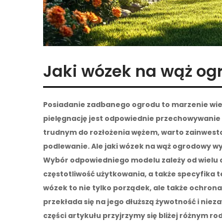
Jaki wózek na wąż o
Posiadanie zadbanego ogrodu to marzenie wie
pielęgnację jest odpowiednie przechowywanie 
trudnym do rozłożenia wężem, warto zainwest
podlewanie. Ale jaki wózek na wąż ogrodowy wyb
Wybór odpowiedniego modelu zależy od wielu cz
częstotliwość użytkowania, a także specyfika 
wózek to nie tylko porządek, ale także ochro
przekłada się na jego dłuższą żywotność i ni
części artykułu przyjrzymy się bliżej różnym r