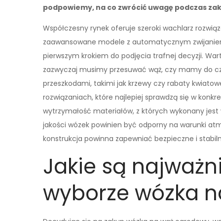
podpowiemy, na co zwrócić uwagę podczas za
Współczesny rynek oferuje szeroki wachlarz rozwiąz
zaawansowane modele z automatycznym zwijaniem. 
pierwszym krokiem do podjęcia trafnej decyzji. Warto
zazwyczaj musimy przesuwać wąż, czy mamy do czy
przeszkodami, takimi jak krzewy czy rabaty kwiato
rozwiązaniach, które najlepiej sprawdzą się w kon
wytrzymałość materiałów, z których wykonany jest w
jakości wózek powinien być odporny na warunki atmo
konstrukcja powinna zapewniać bezpieczne i stabil
Jakie są najważni
wyborze wózka n