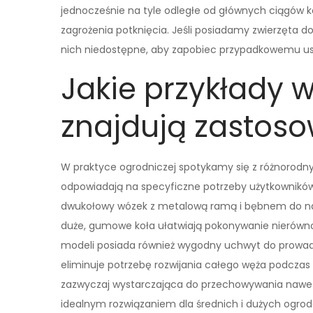
jednocześnie na tyle odległe od głównych ciągów k
zagrożenia potknięcia. Jeśli posiadamy zwierzęta 
nich niedostępne, aby zapobiec przypadkowemu us
Jakie przykłady 
znajdują zastoso
W praktyce ogrodniczej spotykamy się z różnorodn
odpowiadają na specyficzne potrzeby użytkowników.
dwukołowy wózek z metalową ramą i bębnem do nawij
duże, gumowe koła ułatwiają pokonywanie nierównośc
modeli posiada również wygodny uchwyt do prowadz
eliminuje potrzebę rozwijania całego węża podcza
zazwyczaj wystarczająca do przechowywania nawet 
idealnym rozwiązaniem dla średnich i dużych ogrodów