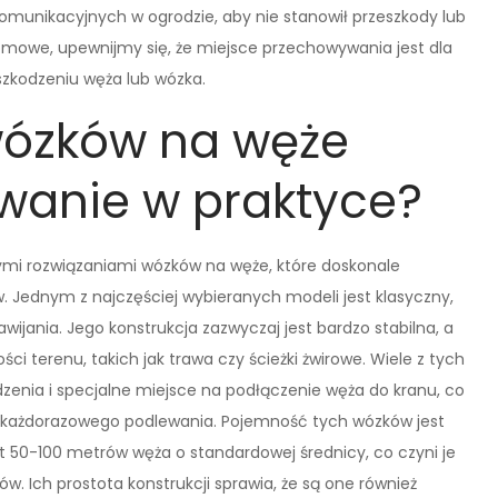
omunikacyjnych w ogrodzie, aby nie stanowił przeszkody lub
domowe, upewnijmy się, że miejsce przechowywania jest dla
zkodzeniu węża lub wózka.
wózków na węże
wanie w praktyce?
ymi rozwiązaniami wózków na węże, które doskonale
 Jednym z najczęściej wybieranych modeli jest klasyczny,
ania. Jego konstrukcja zazwyczaj jest bardzo stabilna, a
i terenu, takich jak trawa czy ścieżki żwirowe. Wiele z tych
enia i specjalne miejsce na podłączenie węża do kranu, co
s każdorazowego podlewania. Pojemność tych wózków jest
50-100 metrów węża o standardowej średnicy, co czyni je
. Ich prostota konstrukcji sprawia, że są one również