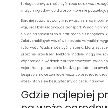
takiego uchwytu może być nieco uciążliwe, szczególnie
małych ogrodów lub dla osób, które nie potrzebują
Bardziej zaawansowanym rozwiązaniem są mobilne wó
wąż, oraz koła ułatwiające transport. Wśród nich 
siły do przemieszczania, oraz modele z napędem, 
Zalety mobilnych wózków to przede wszystkim wyg
ilości węża. Wadą może być ich cena, która jest za
przez nie przestrzeń. Niektóre modele mogą być ró
wspomnieć o wózkach z automatycznym zwijaniem, k
najdroższe i potencjalnie bardziej podatne na awar
bezproblemowe zwinięcie węża, co oszczędza czas i
wózek stanie się bezużyteczny do czasu naprawy.
Gdzie najlepiej
na węże ogrodo