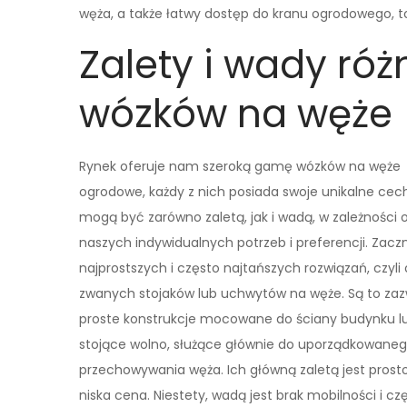
węża, a także łatwy dostęp do kranu ogrodowego, to
Zalety i wady ró
wózków na węże
Rynek oferuje nam szeroką gamę wózków na węże
ogrodowe, każdy z nich posiada swoje unikalne cech
mogą być zarówno zaletą, jak i wadą, w zależności 
naszych indywidualnych potrzeb i preferencji. Zacz
najprostszych i często najtańszych rozwiązań, czyli 
zwanych stojaków lub uchwytów na węże. Są to zaz
proste konstrukcje mocowane do ściany budynku l
stojące wolno, służące głównie do uporządkowane
przechowywania węża. Ich główną zaletą jest prosto
niska cena. Niestety, wadą jest brak mobilności i c