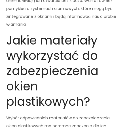
uniemożliwiają ich otwarcie bez klucza. Warto również
pomyśleć o systemach alarmowych, które mogą być
zintegrowane z oknami i będą informować nas o próbie
włamania.
Jakie materiały
wykorzystać do
zabezpieczenia
okien
plastikowych?
Wybór odpowiednich materiałów do zabezpieczenia
okien plastikowych ma ogromne znaczenie dla ich