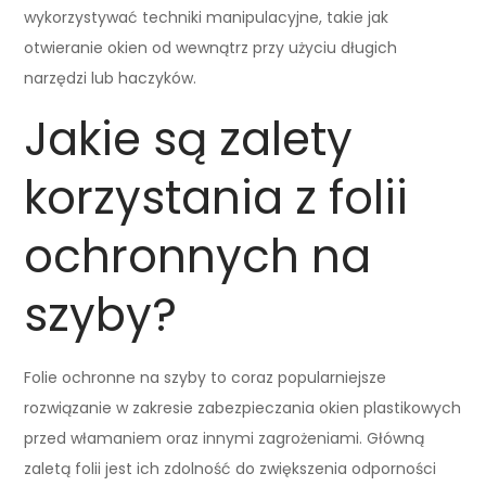
wykorzystywać techniki manipulacyjne, takie jak
otwieranie okien od wewnątrz przy użyciu długich
narzędzi lub haczyków.
Jakie są zalety
korzystania z folii
ochronnych na
szyby?
Folie ochronne na szyby to coraz popularniejsze
rozwiązanie w zakresie zabezpieczania okien plastikowych
przed włamaniem oraz innymi zagrożeniami. Główną
zaletą folii jest ich zdolność do zwiększenia odporności