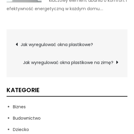
kluczowy element dbania o komfort i
efektywność energetyczną w każdym domu.…
Nawigacja
Jak wyregulować okna plastikowe?
wpisu
Jak wyregulować okna plastikowe na zimę?
KATEGORIE
Biznes
Budownictwo
Dziecko