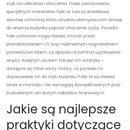
szyb na uderzenia i stłuczenia. Dzięki zastosowaniu
specjalnych materiałów folie te tworzą dodatkową
warstwę ochronną, która utrudnia włamywaczom dostęp
do wnętrza budynku poprzez stłuczenie szyby. Ponadto
folie ochronne mogą również chronić przed
promieniowaniem UV oraz nadmiernym nagrzewaniem
pomieszczeń latem, co wpływa na komfort użytkowania
wnętrz. Kolejnym atutem folii jest ich estetyka –
dostępne są różne wzory i kolory, co pozwala na
dopasowanie ich do stylu budynku. Folie te są również
łatwe w montażu i nie wymagają skomplikowanych prac
budowlanych ani dużych nakładów finansowych.
Jakie są najlepsze
praktyki dotyczące