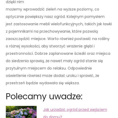
dzięki nim
możemy wprowadzić zieleń na wyższe poziomy, co
optycznie powiększy nasz ogród. Kolejnym pomysłem
jest zastosowanie mebli wielofunkcyjnych, takich jak ławki
z pojemnikami na przechowywanie, które pozwolą
zaoszczędzić miejsce. Warto również postawić na rośliny
o różnej wysokości, aby stworzyć wrażenie głębi i
przestronności. Dobrze zaplanowane ścieżki oraz miejsca
do siedzenia sprawią, że nawet mały ogród stanie się
przytulnym miejscem do relaksu. Odpowiednie
oświetlenie również może dodać uroku i sprawić, że
przestrzeń będzie wydawała się większa.
Polecamy uwadze:
Jak urządzić ogród przed wejściem
do domu?