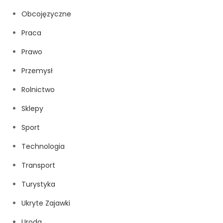
Obcojęzyczne
Praca
Prawo
Przemysł
Rolnictwo
Sklepy
Sport
Technologia
Transport
Turystyka
Ukryte Zajawki
Uroda