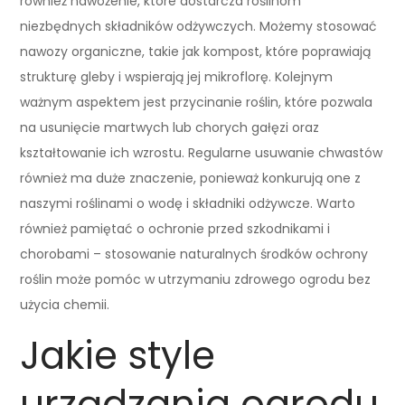
również nawożenie, które dostarcza roślinom
niezbędnych składników odżywczych. Możemy stosować
nawozy organiczne, takie jak kompost, które poprawiają
strukturę gleby i wspierają jej mikroflorę. Kolejnym
ważnym aspektem jest przycinanie roślin, które pozwala
na usunięcie martwych lub chorych gałęzi oraz
kształtowanie ich wzrostu. Regularne usuwanie chwastów
również ma duże znaczenie, ponieważ konkurują one z
naszymi roślinami o wodę i składniki odżywcze. Warto
również pamiętać o ochronie przed szkodnikami i
chorobami – stosowanie naturalnych środków ochrony
roślin może pomóc w utrzymaniu zdrowego ogrodu bez
użycia chemii.
Jakie style
urządzania ogrodu