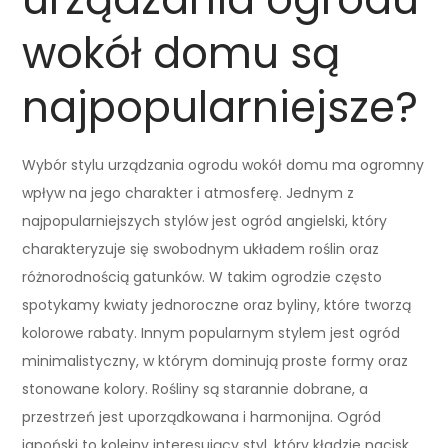
wokół domu są
najpopularniejsze?
Wybór stylu urządzania ogrodu wokół domu ma ogromny
wpływ na jego charakter i atmosferę. Jednym z
najpopularniejszych stylów jest ogród angielski, który
charakteryzuje się swobodnym układem roślin oraz
różnorodnością gatunków. W takim ogrodzie często
spotykamy kwiaty jednoroczne oraz byliny, które tworzą
kolorowe rabaty. Innym popularnym stylem jest ogród
minimalistyczny, w którym dominują proste formy oraz
stonowane kolory. Rośliny są starannie dobrane, a
przestrzeń jest uporządkowana i harmonijna. Ogród
japoński to kolejny interesujący styl, który kładzie nacisk