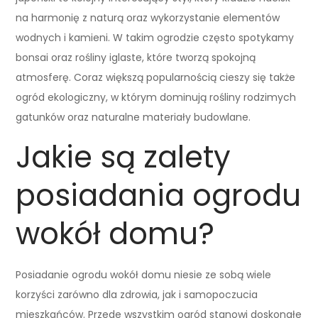
na harmonię z naturą oraz wykorzystanie elementów
wodnych i kamieni. W takim ogrodzie często spotykamy
bonsai oraz rośliny iglaste, które tworzą spokojną
atmosferę. Coraz większą popularnością cieszy się także
ogród ekologiczny, w którym dominują rośliny rodzimych
gatunków oraz naturalne materiały budowlane.
Jakie są zalety
posiadania ogrodu
wokół domu?
Posiadanie ogrodu wokół domu niesie ze sobą wiele
korzyści zarówno dla zdrowia, jak i samopoczucia
mieszkańców. Przede wszystkim ogród stanowi doskonałe