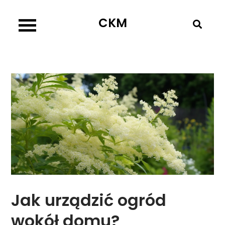
Skip
CKM
to
content
Jak urządzić ogród
wokół domu?