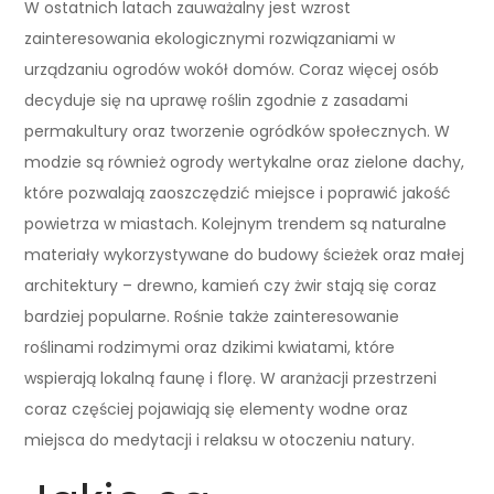
W ostatnich latach zauważalny jest wzrost
zainteresowania ekologicznymi rozwiązaniami w
urządzaniu ogrodów wokół domów. Coraz więcej osób
decyduje się na uprawę roślin zgodnie z zasadami
permakultury oraz tworzenie ogródków społecznych. W
modzie są również ogrody wertykalne oraz zielone dachy,
które pozwalają zaoszczędzić miejsce i poprawić jakość
powietrza w miastach. Kolejnym trendem są naturalne
materiały wykorzystywane do budowy ścieżek oraz małej
architektury – drewno, kamień czy żwir stają się coraz
bardziej popularne. Rośnie także zainteresowanie
roślinami rodzimymi oraz dzikimi kwiatami, które
wspierają lokalną faunę i florę. W aranżacji przestrzeni
coraz częściej pojawiają się elementy wodne oraz
miejsca do medytacji i relaksu w otoczeniu natury.