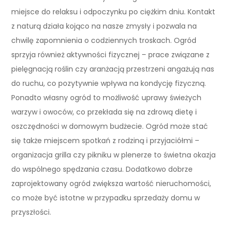
miejsce do relaksu i odpoczynku po ciężkim dniu. Kontakt
z naturą działa kojąco na nasze zmysły i pozwala na
chwilę zapomnienia o codziennych troskach. Ogród
sprzyja również aktywności fizycznej – prace związane z
pielęgnacją roślin czy aranżacją przestrzeni angażują nas
do ruchu, co pozytywnie wpływa na kondycję fizyczną.
Ponadto własny ogród to możliwość uprawy świeżych
warzyw i owoców, co przekłada się na zdrową dietę i
oszczędności w domowym budżecie. Ogród może stać
się także miejscem spotkań z rodziną i przyjaciółmi –
organizacja grilla czy pikniku w plenerze to świetna okazja
do wspólnego spędzania czasu. Dodatkowo dobrze
zaprojektowany ogród zwiększa wartość nieruchomości,
co może być istotne w przypadku sprzedaży domu w
przyszłości.