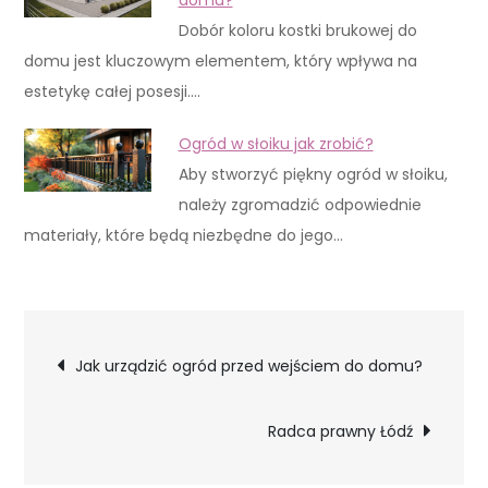
Dobór koloru kostki brukowej do
domu jest kluczowym elementem, który wpływa na
estetykę całej posesji.…
Ogród w słoiku jak zrobić?
Aby stworzyć piękny ogród w słoiku,
należy zgromadzić odpowiednie
materiały, które będą niezbędne do jego…
Nawigacja
Jak urządzić ogród przed wejściem do domu?
wpisu
Radca prawny Łódź