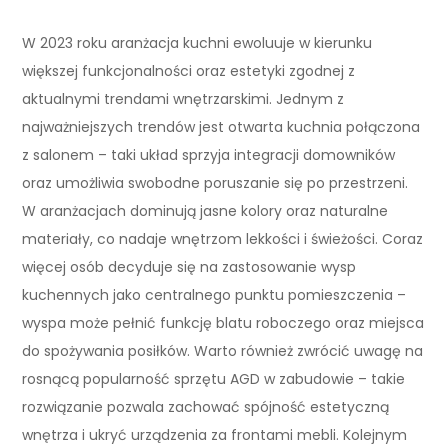
W 2023 roku aranżacja kuchni ewoluuje w kierunku
większej funkcjonalności oraz estetyki zgodnej z
aktualnymi trendami wnętrzarskimi. Jednym z
najważniejszych trendów jest otwarta kuchnia połączona
z salonem – taki układ sprzyja integracji domowników
oraz umożliwia swobodne poruszanie się po przestrzeni.
W aranżacjach dominują jasne kolory oraz naturalne
materiały, co nadaje wnętrzom lekkości i świeżości. Coraz
więcej osób decyduje się na zastosowanie wysp
kuchennych jako centralnego punktu pomieszczenia –
wyspa może pełnić funkcję blatu roboczego oraz miejsca
do spożywania posiłków. Warto również zwrócić uwagę na
rosnącą popularność sprzętu AGD w zabudowie – takie
rozwiązanie pozwala zachować spójność estetyczną
wnętrza i ukryć urządzenia za frontami mebli. Kolejnym