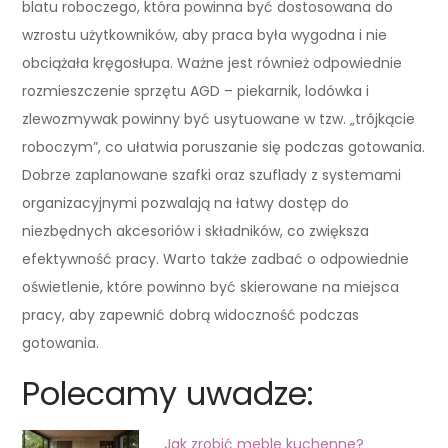
blatu roboczego, która powinna być dostosowana do
wzrostu użytkowników, aby praca była wygodna i nie
obciążała kręgosłupa. Ważne jest również odpowiednie
rozmieszczenie sprzętu AGD – piekarnik, lodówka i
zlewozmywak powinny być usytuowane w tzw. „trójkącie
roboczym”, co ułatwia poruszanie się podczas gotowania.
Dobrze zaplanowane szafki oraz szuflady z systemami
organizacyjnymi pozwalają na łatwy dostęp do
niezbędnych akcesoriów i składników, co zwiększa
efektywność pracy. Warto także zadbać o odpowiednie
oświetlenie, które powinno być skierowane na miejsca
pracy, aby zapewnić dobrą widoczność podczas
gotowania.
Polecamy uwadze:
Jak zrobić meble kuchenne?