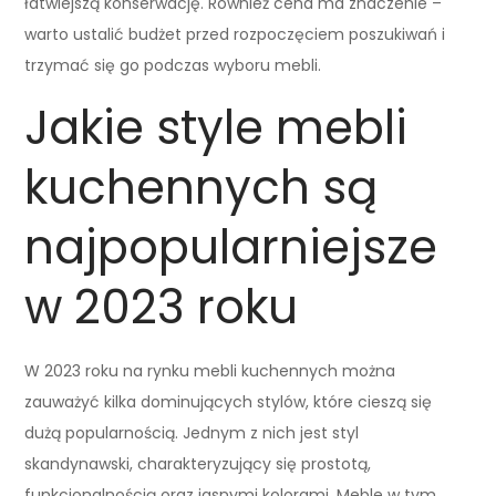
łatwiejszą konserwację. Również cena ma znaczenie –
warto ustalić budżet przed rozpoczęciem poszukiwań i
trzymać się go podczas wyboru mebli.
Jakie style mebli
kuchennych są
najpopularniejsze
w 2023 roku
W 2023 roku na rynku mebli kuchennych można
zauważyć kilka dominujących stylów, które cieszą się
dużą popularnością. Jednym z nich jest styl
skandynawski, charakteryzujący się prostotą,
funkcjonalnością oraz jasnymi kolorami. Meble w tym