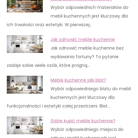
Wybór odpowiednich materiałów do
mebli kuchennych jest kluczowy dla
ich trwałości oraz estetyki. W pierwszej…
Jak odnowić meble kuchenne
Jak odnowić meble kuchenne bez
wydawania fortuny? To pytanie
zadaje sobie wiele osób, które pragną…
Meble kuchenne jaki blat?
Wybór odpowiedniego blatu do mebli
kuchennych jest kluczowy dla
funkcjonalności i estetyki całej przestrzeni. Blat…
Gdzie kupić meble kuchenne?
Wybór odpowiedniego miejsca do
zakupu mebli kuchennych jest