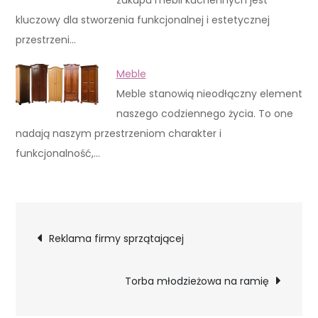
kluczowy dla stworzenia funkcjonalnej i estetycznej
przestrzeni…
Meble
Meble stanowią nieodłączny element
naszego codziennego życia. To one
nadają naszym przestrzeniom charakter i
funkcjonalność,…
Nawigacja
Reklama firmy sprzątającej
wpisu
Torba młodzieżowa na ramię