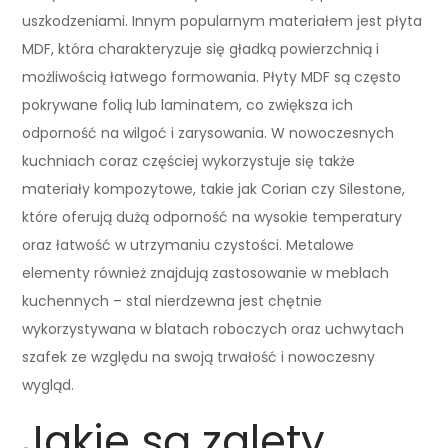
uszkodzeniami. Innym popularnym materiałem jest płyta
MDF, która charakteryzuje się gładką powierzchnią i
możliwością łatwego formowania. Płyty MDF są często
pokrywane folią lub laminatem, co zwiększa ich
odporność na wilgoć i zarysowania. W nowoczesnych
kuchniach coraz częściej wykorzystuje się także
materiały kompozytowe, takie jak Corian czy Silestone,
które oferują dużą odporność na wysokie temperatury
oraz łatwość w utrzymaniu czystości. Metalowe
elementy również znajdują zastosowanie w meblach
kuchennych – stal nierdzewna jest chętnie
wykorzystywana w blatach roboczych oraz uchwytach
szafek ze względu na swoją trwałość i nowoczesny
wygląd.
Jakie są zalety