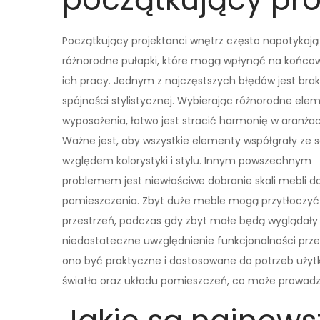
Początkujący projektanci wnętrz często napotykają
różnorodne pułapki, które mogą wpłynąć na końco
ich pracy. Jednym z najczęstszych błędów jest brak
spójności stylistycznej. Wybierając różnorodne ele
wyposażenia, łatwo jest stracić harmonię w aranżacj
Ważne jest, aby wszystkie elementy współgrały ze 
względem kolorystyki i stylu. Innym powszechnym
problemem jest niewłaściwe dobranie skali mebli d
pomieszczenia. Zbyt duże meble mogą przytłoczy
przestrzeń, podczas gdy zbyt małe będą wyglądały
niedostateczne uwzględnienie funkcjonalności przes
ono być praktyczne i dostosowane do potrzeb użytk
światła oraz układu pomieszczeń, co może prowad