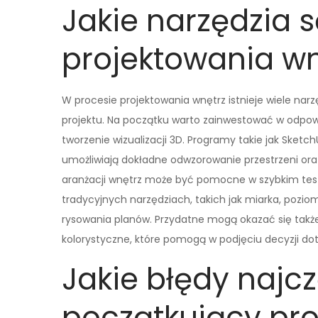
Jakie narzędzia 
projektowania wn
W procesie projektowania wnętrz istnieje wiele narz
projektu. Na początku warto zainwestować w odpow
tworzenie wizualizacji 3D. Programy takie jak Sket
umożliwiają dokładne odwzorowanie przestrzeni oraz
aranżacji wnętrz może być pomocne w szybkim tes
tradycyjnych narzędziach, takich jak miarka, pozi
rysowania planów. Przydatne mogą okazać się takż
kolorystyczne, które pomogą w podjęciu decyzji dot
Jakie błędy najcz
początkujący pro