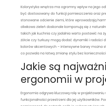
Kolorystyka wnętrza ma ogromny wpływ na jego od
być dostosowany do funkcji pomieszczenia oraz pr
stonowane odcienie ziemi, które wprowadzają harmoni
oliwkowa zieleń doskonale komponują się z naturaln
takich jak kuchnia czy jadalnia warto postawić na ży
żółcie czy turkusy mogą dodać dynamiki i radości 
kolorów akcentowych – intensywne barwy można sto
co pozwala na łatwą zmianę stylu bez koniecznośc
Jakie są najważn
ergonomii w proj
Ergonomia odgrywa kluczową rolę w projektowaniu 
funkcjonalności przestrzeni dla jej użytkowników. 