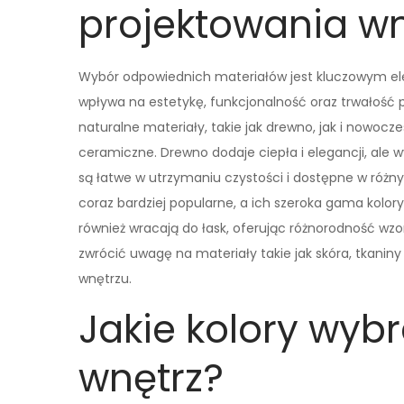
projektowania wn
Wybór odpowiednich materiałów jest kluczowym el
wpływa na estetykę, funkcjonalność oraz trwałość 
naturalne materiały, takie jak drewno, jak i nowocz
ceramiczne. Drewno dodaje ciepła i elegancji, ale 
są łatwe w utrzymaniu czystości i dostępne w różny
coraz bardziej popularne, a ich szeroka gama kolor
również wracają do łask, oferując różnorodność wzo
zwrócić uwagę na materiały takie jak skóra, tkani
wnętrzu.
Jakie kolory wyb
wnętrz?