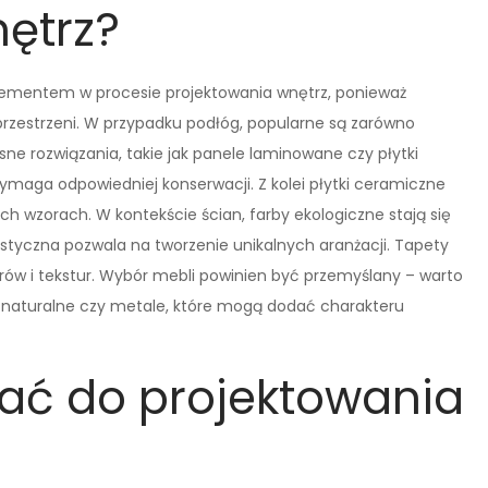
ętrz?
ementem w procesie projektowania wnętrz, ponieważ
przestrzeni. W przypadku podłóg, popularne są zarówno
esne rozwiązania, takie jak panele laminowane czy płytki
wymaga odpowiedniej konserwacji. Z kolei płytki ceramiczne
ch wzorach. W kontekście ścian, farby ekologiczne stają się
ystyczna pozwala na tworzenie unikalnych aranżacji. Tapety
rów i tekstur. Wybór mebli powinien być przemyślany – warto
ny naturalne czy metale, które mogą dodać charakteru
rać do projektowania