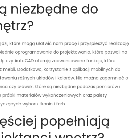
są niezbędne do
ętrz?
ędzi, które mogą ułatwić nam pracę i przyspieszyć realizację
iednie oprogramowanie do projektowania, które pozwoli na
chUp czy AutoCAD oferują zaawansowane funkcje, które
 mebli. Dodatkowo, korzystanie z aplikacji mobilnych do
towaniu różnych układów i kolorów. Nie można zapomnieć o
omica czy ołówek, które są niezbędne podczas pomiarów i
e próbki materiałów wykończeniowych oraz palety
yczących wyboru tkanin i farb.
ęściej popełniają
jektanci wnętrz?