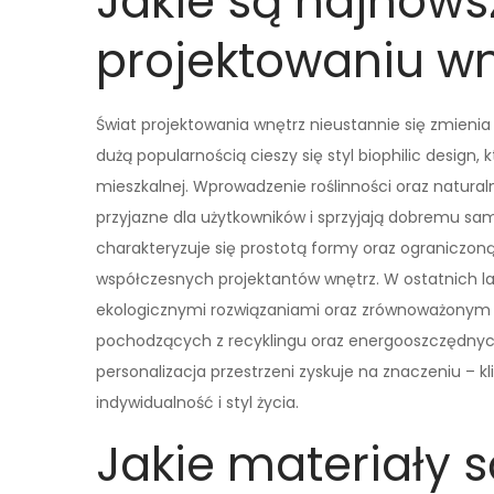
Jakie są najnows
projektowaniu wn
Świat projektowania wnętrz nieustannie się zmienia 
dużą popularnością cieszy się styl biophilic design, 
mieszkalnej. Wprowadzenie roślinności oraz naturaln
przyjazne dla użytkowników i sprzyjają dobremu sa
charakteryzuje się prostotą formy oraz ograniczoną
współczesnych projektantów wnętrz. W ostatnich la
ekologicznymi rozwiązaniami oraz zrównoważonym r
pochodzących z recyklingu oraz energooszczędnych 
personalizacja przestrzeni zyskuje na znaczeniu – k
indywidualność i styl życia.
Jakie materiały s