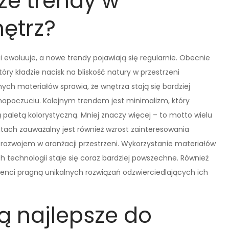
ze trendy w
ętrz?
i ewoluuje, a nowe trendy pojawiają się regularnie. Obecnie
który kładzie nacisk na bliskość natury w przestrzeni
ych materiałów sprawia, że wnętrza stają się bardziej
mopoczuciu. Kolejnym trendem jest minimalizm, który
 paletą kolorystyczną. Mniej znaczy więcej – to motto wielu
tach zauważalny jest również wzrost zainteresowania
ozwojem w aranżacji przestrzeni. Wykorzystanie materiałów
technologii staje się coraz bardziej powszechne. Również
lienci pragną unikalnych rozwiązań odzwierciedlających ich
ą najlepsze do