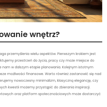
towanie wnętrz?
aga przemyślenia wielu aspektów. Pierwszym krokiem jest
ektujemy przestrzeń do życia, pracy czy może miejsce do
e nam w dalszym etapie planowania. Kolejnym istotnym
asze możliwości finansowe. Warto również zastanowić się nad
ferujemy nowoczesny minimalizm, klasyczną elegancję, czy
ch kwestii możemy przystąpić do zbierania inspiracji.
rnetowych oraz platform społecznościowych może dostarczyć