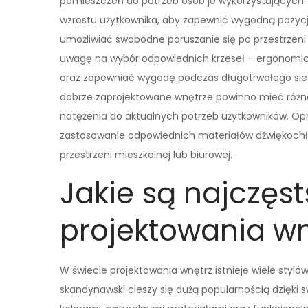
pomieszczeń do potrzeb osób je wykorzystujących.
wzrostu użytkownika, aby zapewnić wygodną pozycj
umożliwiać swobodne poruszanie się po przestrzeni 
uwagę na wybór odpowiednich krzeseł – ergonomic
oraz zapewniać wygodę podczas długotrwałego sied
dobrze zaprojektowane wnętrze powinno mieć różnor
natężenia do aktualnych potrzeb użytkowników. Op
zastosowanie odpowiednich materiałów dźwiękoch
przestrzeni mieszkalnej lub biurowej.
Jakie są najczęst
projektowania wn
W świecie projektowania wnętrz istnieje wiele stylów,
skandynawski cieszy się dużą popularnością dzięki s