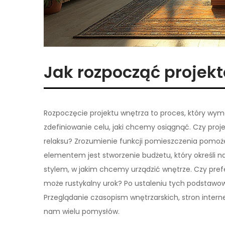
Jak rozpocząć projek
Rozpoczęcie projektu wnętrza to proces, który wym
zdefiniowanie celu, jaki chcemy osiągnąć. Czy proj
relaksu? Zrozumienie funkcji pomieszczenia pomoż
elementem jest stworzenie budżetu, który określi n
stylem, w jakim chcemy urządzić wnętrze. Czy pre
może rustykalny urok? Po ustaleniu tych podstawowy
Przeglądanie czasopism wnętrzarskich, stron inte
nam wielu pomysłów.