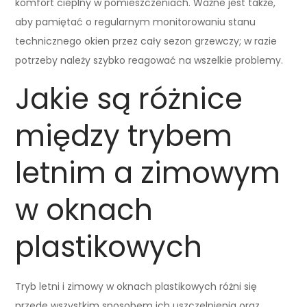
komfort cieplny w pomieszczeniach. Ważne jest także,
aby pamiętać o regularnym monitorowaniu stanu
technicznego okien przez cały sezon grzewczy; w razie
potrzeby należy szybko reagować na wszelkie problemy.
Jakie są różnice
między trybem
letnim a zimowym
w oknach
plastikowych
Tryb letni i zimowy w oknach plastikowych różni się
przede wszystkim sposobem ich uszczelnienia oraz