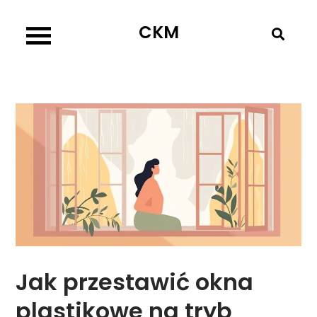
Skip
CKM
to
content
Jak przestawić okna
plastikowe na tryb