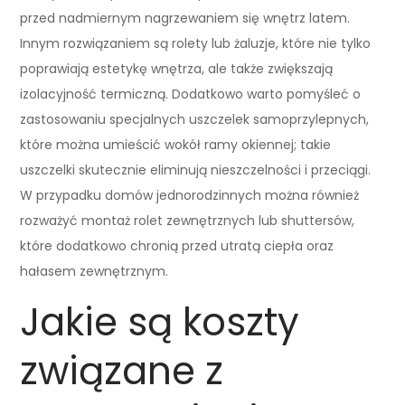
przed nadmiernym nagrzewaniem się wnętrz latem.
Innym rozwiązaniem są rolety lub żaluzje, które nie tylko
poprawiają estetykę wnętrza, ale także zwiększają
izolacyjność termiczną. Dodatkowo warto pomyśleć o
zastosowaniu specjalnych uszczelek samoprzylepnych,
które można umieścić wokół ramy okiennej; takie
uszczelki skutecznie eliminują nieszczelności i przeciągi.
W przypadku domów jednorodzinnych można również
rozważyć montaż rolet zewnętrznych lub shuttersów,
które dodatkowo chronią przed utratą ciepła oraz
hałasem zewnętrznym.
Jakie są koszty
związane z