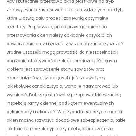
Aby skutecznie przestawić okna plastikowe na tryb
zimowy, warto zastosować kilka sprawdzonych praktyk,
które ułatwią cały proces i zapewnią optymalne
rezultaty. Po pierwsze, przed przystąpieniem do
przestawiania okien należy dokładnie oczyścić ich
powierzchnię oraz uszczelki z wszelkich zanieczyszczeń.
Brudne uszczelki mogą prowadzić do nieszczelności i
obniżenia efektywności izolacji termicznej. Kolejnym
krokiem jest sprawdzenie stanu zawiasów oraz
mechanizmów otwierających; jeśli zauważymy
jakiekolwiek oznaki zużycia, warto je nasmarować lub
wymienić. Dobrze jest również przeprowadzić wizualną
inspekcję ramy okiennej pod kątem ewentualnych
pęknięć czy uszkodzeń. W przypadku starszych modeli
okien można rozważyć dodatkowe zabezpieczenia, takie
jak folie termoizolacyjne czy rolety, które zwiększą