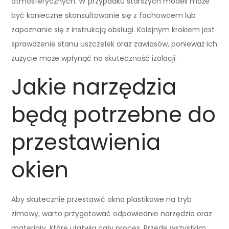
atmosferycznych. W przypadku starszych modeli może
być konieczne skonsultowanie się z fachowcem lub
zapoznanie się z instrukcją obsługi. Kolejnym krokiem jest
sprawdzenie stanu uszczelek oraz zawiasów, ponieważ ich
zużycie może wpłynąć na skuteczność izolacji.
Jakie narzędzia
będą potrzebne do
przestawienia
okien
Aby skutecznie przestawić okna plastikowe na tryb
zimowy, warto przygotować odpowiednie narzędzia oraz
materiały, które ułatwią cały proces. Przede wszystkim