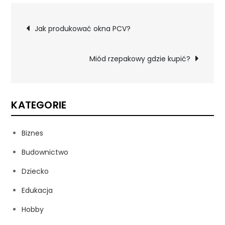
Nawigacja
Jak produkować okna PCV?
wpisu
Miód rzepakowy gdzie kupić?
KATEGORIE
Biznes
Budownictwo
Dziecko
Edukacja
Hobby