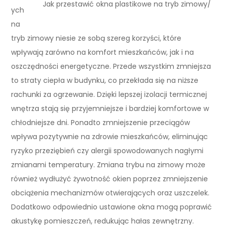
Jak przestawić okna plastikowe na tryb zimowy/
ych
na
tryb zimowy niesie ze sobą szereg korzyści, które
wpływają zarówno na komfort mieszkańców, jak i na
oszczędności energetyczne. Przede wszystkim zmniejsza
to straty ciepła w budynku, co przekłada się na niższe
rachunki za ogrzewanie. Dzięki lepszej izolacji termicznej
wnętrza stają się przyjemniejsze i bardziej komfortowe w
chłodniejsze dni. Ponadto zmniejszenie przeciągów
wpływa pozytywnie na zdrowie mieszkańców, eliminując
ryzyko przeziębień czy alergii spowodowanych nagłymi
zmianami temperatury. Zmiana trybu na zimowy może
również wydłużyć żywotność okien poprzez zmniejszenie
obciążenia mechanizmów otwierających oraz uszczelek.
Dodatkowo odpowiednio ustawione okna mogą poprawić
akustykę pomieszczeń, redukując hałas zewnętrzny.