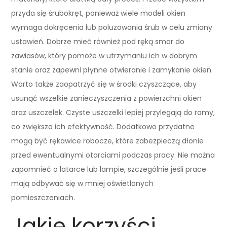
przyda się śrubokręt, ponieważ wiele modeli okien
wymaga dokręcenia lub poluzowania śrub w celu zmiany
ustawień. Dobrze mieć również pod ręką smar do
zawiasów, który pomoże w utrzymaniu ich w dobrym
stanie oraz zapewni płynne otwieranie i zamykanie okien.
Warto także zaopatrzyć się w środki czyszczące, aby
usunąć wszelkie zanieczyszczenia z powierzchni okien
oraz uszczelek. Czyste uszczelki lepiej przylegają do ramy,
co zwiększa ich efektywność. Dodatkowo przydatne
mogą być rękawice robocze, które zabezpieczą dłonie
przed ewentualnymi otarciami podczas pracy. Nie można
zapomnieć o latarce lub lampie, szczególnie jeśli prace
mają odbywać się w mniej oświetlonych
pomieszczeniach.
Jakie korzyści