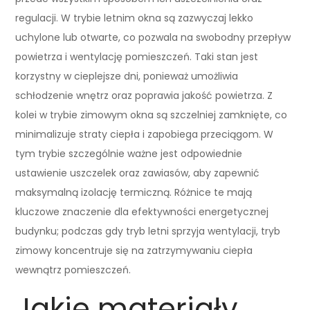
regulacji. W trybie letnim okna są zazwyczaj lekko
uchylone lub otwarte, co pozwala na swobodny przepływ
powietrza i wentylację pomieszczeń. Taki stan jest
korzystny w cieplejsze dni, ponieważ umożliwia
schłodzenie wnętrz oraz poprawia jakość powietrza. Z
kolei w trybie zimowym okna są szczelniej zamknięte, co
minimalizuje straty ciepła i zapobiega przeciągom. W
tym trybie szczególnie ważne jest odpowiednie
ustawienie uszczelek oraz zawiasów, aby zapewnić
maksymalną izolację termiczną. Różnice te mają
kluczowe znaczenie dla efektywności energetycznej
budynku; podczas gdy tryb letni sprzyja wentylacji, tryb
zimowy koncentruje się na zatrzymywaniu ciepła
wewnątrz pomieszczeń.
Jakie materiały