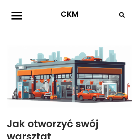
Skip
CKM
to
content
Jak otworzyć swój
warsztat