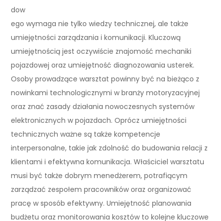
dow
ego wymaga nie tylko wiedzy technicznej, ale także
umiejętności zarządzania i komunikacji. Kluczową
umiejętnością jest oczywiście znajomość mechaniki
pojazdowej oraz umiejętność diagnozowania usterek.
Osoby prowadzące warsztat powinny być na bieżąco z
nowinkami technologicznymi w branży motoryzacyjnej
oraz znać zasady działania nowoczesnych systemów
elektronicznych w pojazdach. Oprócz umiejętności
technicznych ważne są także kompetencje
interpersonalne, takie jak zdolność do budowania relacji z
klientami i efektywna komunikacja. Właściciel warsztatu
musi być także dobrym menedżerem, potrafiącym
zarządzać zespołem pracowników oraz organizować
pracę w sposób efektywny. Umiejętność planowania
budżetu oraz monitorowania kosztów to kolejne kluczowe