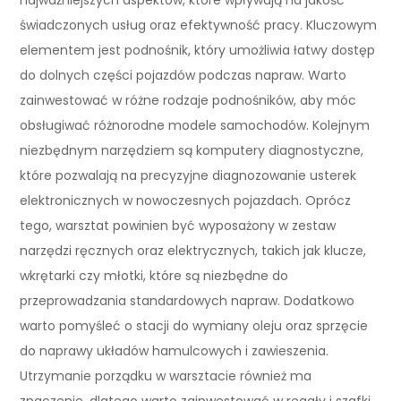
świadczonych usług oraz efektywność pracy. Kluczowym
elementem jest podnośnik, który umożliwia łatwy dostęp
do dolnych części pojazdów podczas napraw. Warto
zainwestować w różne rodzaje podnośników, aby móc
obsługiwać różnorodne modele samochodów. Kolejnym
niezbędnym narzędziem są komputery diagnostyczne,
które pozwalają na precyzyjne diagnozowanie usterek
elektronicznych w nowoczesnych pojazdach. Oprócz
tego, warsztat powinien być wyposażony w zestaw
narzędzi ręcznych oraz elektrycznych, takich jak klucze,
wkrętarki czy młotki, które są niezbędne do
przeprowadzania standardowych napraw. Dodatkowo
warto pomyśleć o stacji do wymiany oleju oraz sprzęcie
do naprawy układów hamulcowych i zawieszenia.
Utrzymanie porządku w warsztacie również ma
znaczenie, dlatego warto zainwestować w regały i szafki