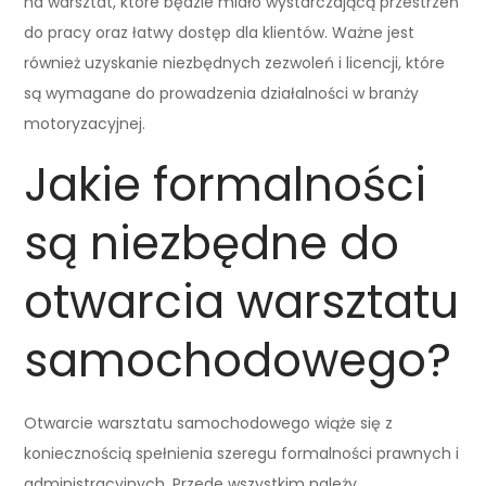
na warsztat, które będzie miało wystarczającą przestrzeń
do pracy oraz łatwy dostęp dla klientów. Ważne jest
również uzyskanie niezbędnych zezwoleń i licencji, które
są wymagane do prowadzenia działalności w branży
motoryzacyjnej.
Jakie formalności
są niezbędne do
otwarcia warsztatu
samochodowego?
Otwarcie warsztatu samochodowego wiąże się z
koniecznością spełnienia szeregu formalności prawnych i
administracyjnych. Przede wszystkim należy