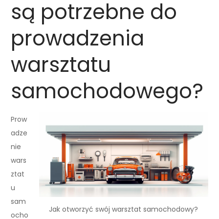
są potrzebne do
prowadzenia
warsztatu
samochodowego?
Prow
adze
nie
wars
ztat
u
sam
Jak otworzyć swój warsztat samochodowy?
ocho