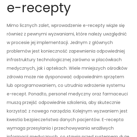
e-recepty
Mimo licznych zalet, wprowadzenie e-recepty wiąże się
również z pewnymi wyzwaniami, które należy uwzględnić
w procesie jej implementacji. Jednym z głównych
problemów jest konieczność zapewnienia odpowiedniej
infrastruktury technologicznej zarówno w placówkach
medycznych, jak i aptekach. Wiele mniejszych ośrodków
zdrowia może nie dysponować odpowiednim sprzętem
lub oprogramowaniem, co utrudnia wdrożenie systemu
e-recept. Ponadto, personel medyczny oraz farmaceuci
muszą przejść odpowiednie szkolenia, aby skutecznie
korzystać z nowego narzędzia. Kolejnym wyzwaniem jest
kwestia bezpieczeństwa danych pacjentów. E-recepta
wymaga przesyłania i przechowywania wrażliwych
informacji medycznych, co stawia przed systemem duże