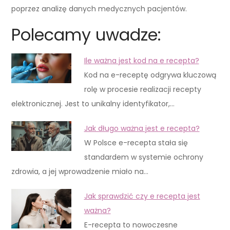
poprzez analizę danych medycznych pacjentów.
Polecamy uwadze:
Ile ważna jest kod na e recepta?
Kod na e-receptę odgrywa kluczową
rolę w procesie realizacji recepty
elektronicznej. Jest to unikalny identyfikator,…
Jak długo ważna jest e recepta?
W Polsce e-recepta stała się
standardem w systemie ochrony
zdrowia, a jej wprowadzenie miało na…
Jak sprawdzić czy e recepta jest
ważna?
E-recepta to nowoczesne