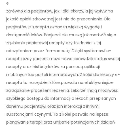
e
zarówno dla pacjentów, jak i dla lekarzy, a jej wpływ na
jakość opieki zdrowotnej jest nie do przecenienia. Dla
pacjentów e-recepta oznacza większą wygodę i
dostępność leków. Pacjenci nie muszą już martwić się o
zgubienie papierowej recepty czy trudności z jej
odczytaniem przez farmaceutę. Dzięki systemowi e-
recept każdy pacjent może łatwo sprawdzić status swojej
recepty oraz historię leków za pomocą aplikacji
mobilnych lub portali internetowych. Z kolei dla lekarzy e-
recepta to narzędzie, które pozwala na efektywniejsze
zarządzanie procesem leczenia. Lekarze mają możliwość
szybkiego dostępu do informacji o lekach przepisanych
danemu pacjentowi oraz ich interakcji z innymi
substancjami czynymi. To z kolei pozwala na lepsze
planowanie terapii oraz unikanie potencjalnych działań