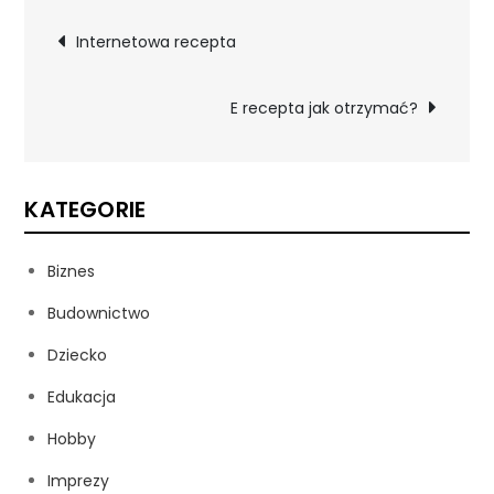
Nawigacja
Internetowa recepta
wpisu
E recepta jak otrzymać?
KATEGORIE
Biznes
Budownictwo
Dziecko
Edukacja
Hobby
Imprezy