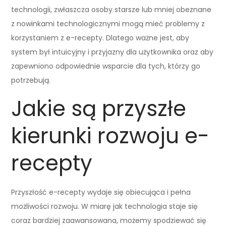
technologii, zwłaszcza osoby starsze lub mniej obeznane
z nowinkami technologicznymi mogą mieć problemy z
korzystaniem z e-recepty. Dlatego ważne jest, aby
system był intuicyjny i przyjazny dla użytkownika oraz aby
zapewniono odpowiednie wsparcie dla tych, którzy go
potrzebują.
Jakie są przyszłe
kierunki rozwoju e-
recepty
Przyszłość e-recepty wydaje się obiecująca i pełna
możliwości rozwoju. W miarę jak technologia staje się
coraz bardziej zaawansowana, możemy spodziewać się