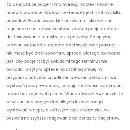
co oznacza, że pacjent ma miesiąc na zrealizowanie
recepty w aptece. Ważność e-recepty jest istotna z kilku
powodów. Przede wszystkim pozwala to lekarzom na
regularne monitorowanie stanu zdrowia pacjentów oraz
dostosowywanie terapii w razie potrzeby. Po upływie
terminu ważności e-recepta traci swoją moc prawną i
nie może być zrealizowana w aptece. Dlatego tak ważne
jest, aby pacjenci byli świadomi tego terminu i nie
odkładali wizyty w aptece na ostatnią chwilę. W
przypadku potrzeby przedłużenia leczenia lekarz może
wystawić nową e-receptę, co daje możliwość kontynuacji
terapii bez zbędnych przerw. Warto również zaznaczyć, że
w sytuacjach nagłych lub pilnych lekarze mogą
wystawiać recepty o krótszym czasie ważności, co
pozwala na szybsze reagowanie na potrzeby pacjentów.