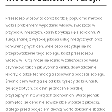
Przeszczep włosów to coraz bardziej popularna metoda
walki z problemem wypadania włosów, zwłaszcza w
przypadku mężczyzn, którzy borykają się z zakolami. W
Turcji, znanej z wysokiej jakości usług medycznych oraz
konkurencyjnych cen, wiele osób decyduje się na
przeprowadzenie tego zabiegu. Koszt przeszczepu
włosów w Turcji może się różnić w zależności od wielu
czynników, takich jak wybrana klinika, doświadczenie
lekarzy, a także technologia stosowana podczas zabiegu.
Średnio ceny wahają się od kilku tysięcy do kilkunastu
tysięcy złotych, co czyni je znacznie bardziej
przystępnymi niż w krajach zachodnich. Warto jednak
pamiętać, że cena nie zawsze idzie w parze z jakością,
dlatego przed podjęciem decyzji warto dokładnie zbadać