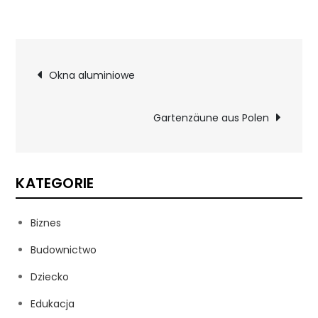
Nawigacja
Okna aluminiowe
wpisu
Gartenzäune aus Polen
KATEGORIE
Biznes
Budownictwo
Dziecko
Edukacja