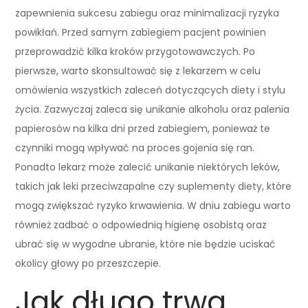
zapewnienia sukcesu zabiegu oraz minimalizacji ryzyka
powikłań. Przed samym zabiegiem pacjent powinien
przeprowadzić kilka kroków przygotowawczych. Po
pierwsze, warto skonsultować się z lekarzem w celu
omówienia wszystkich zaleceń dotyczących diety i stylu
życia. Zazwyczaj zaleca się unikanie alkoholu oraz palenia
papierosów na kilka dni przed zabiegiem, ponieważ te
czynniki mogą wpływać na proces gojenia się ran.
Ponadto lekarz może zalecić unikanie niektórych leków,
takich jak leki przeciwzapalne czy suplementy diety, które
mogą zwiększać ryzyko krwawienia. W dniu zabiegu warto
również zadbać o odpowiednią higienę osobistą oraz
ubrać się w wygodne ubranie, które nie będzie uciskać
okolicy głowy po przeszczepie.
Jak długo trwa