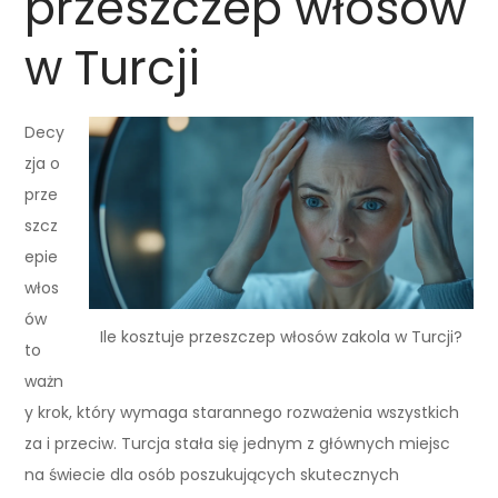
przeszczep włosów
w Turcji
Decy
zja o
prze
szcz
epie
włos
ów
Ile kosztuje przeszczep włosów zakola w Turcji?
to
ważn
y krok, który wymaga starannego rozważenia wszystkich
za i przeciw. Turcja stała się jednym z głównych miejsc
na świecie dla osób poszukujących skutecznych