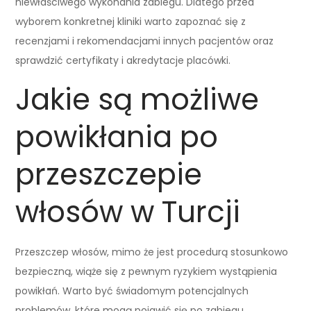
niewłaściwego wykonania zabiegu. Dlatego przed
wyborem konkretnej kliniki warto zapoznać się z
recenzjami i rekomendacjami innych pacjentów oraz
sprawdzić certyfikaty i akredytacje placówki.
Jakie są możliwe
powikłania po
przeszczepie
włosów w Turcji
Przeszczep włosów, mimo że jest procedurą stosunkowo
bezpieczną, wiąże się z pewnym ryzykiem wystąpienia
powikłań. Warto być świadomym potencjalnych
problemów, które mogą pojawić się po zabiegu.