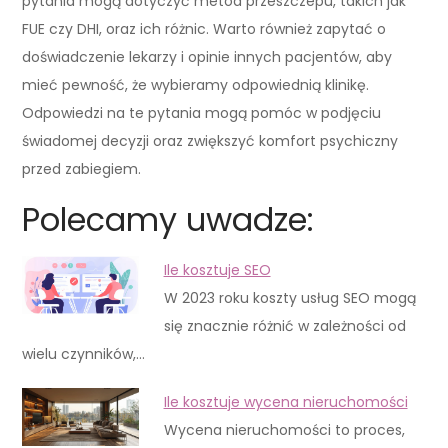
pytania mogą dotyczyć metod przeszczepu, takich jak
FUE czy DHI, oraz ich różnic. Warto również zapytać o
doświadczenie lekarzy i opinie innych pacjentów, aby
mieć pewność, że wybieramy odpowiednią klinikę.
Odpowiedzi na te pytania mogą pomóc w podjęciu
świadomej decyzji oraz zwiększyć komfort psychiczny
przed zabiegiem.
Polecamy uwadze:
Ile kosztuje SEO
W 2023 roku koszty usług SEO mogą
się znacznie różnić w zależności od
wielu czynników,…
Ile kosztuje wycena nieruchomości
Wycena nieruchomości to proces,