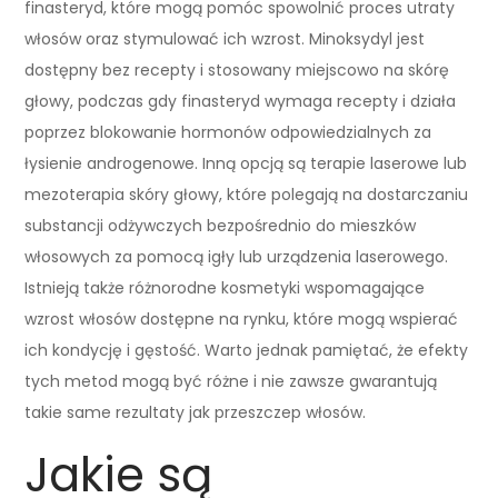
finasteryd, które mogą pomóc spowolnić proces utraty
włosów oraz stymulować ich wzrost. Minoksydyl jest
dostępny bez recepty i stosowany miejscowo na skórę
głowy, podczas gdy finasteryd wymaga recepty i działa
poprzez blokowanie hormonów odpowiedzialnych za
łysienie androgenowe. Inną opcją są terapie laserowe lub
mezoterapia skóry głowy, które polegają na dostarczaniu
substancji odżywczych bezpośrednio do mieszków
włosowych za pomocą igły lub urządzenia laserowego.
Istnieją także różnorodne kosmetyki wspomagające
wzrost włosów dostępne na rynku, które mogą wspierać
ich kondycję i gęstość. Warto jednak pamiętać, że efekty
tych metod mogą być różne i nie zawsze gwarantują
takie same rezultaty jak przeszczep włosów.
Jakie są