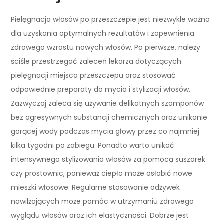
Pielęgnacja włosów po przeszczepie jest niezwykle ważna
dla uzyskania optymalnych rezultatów i zapewnienia
zdrowego wzrostu nowych włosów. Po pierwsze, należy
ściśle przestrzegać zaleceń lekarza dotyczących
pielęgnacji miejsca przeszczepu oraz stosować
odpowiednie preparaty do mycia i stylizacji włosów.
Zazwyczaj zaleca się używanie delikatnych szamponów
bez agresywnych substancji chemicznych oraz unikanie
gorącej wody podczas mycia głowy przez co najmniej
kilka tygodni po zabiegu. Ponadto warto unikać
intensywnego stylizowania włosów za pomocą suszarek
czy prostownic, ponieważ ciepło może osłabić nowe
mieszki włosowe. Regularne stosowanie odżywek
nawilżających może pomóc w utrzymaniu zdrowego
wyglądu włosów oraz ich elastyczności. Dobrze jest