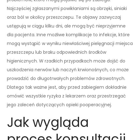
Najczęściej zgłaszanymi powikłaniami są obrzęki, siniaki
oraz ból w okolicy przeszczepu. Te objawy zazwyczaj
ustępują w ciągu kilku dni, ale mogą być nieprzyjemne
dla pacjenta. Inne możliwe komplikacje to infekcje, które
mogą wystąpić w wyniku niewłaściwej pielęgnacji miejsca
przeszczepu lub braku odpowiednich środków
higienicznych. W rzadkich przypadkach może dojść do
uszkodzenia nerwów lub naczyń krwionośnych, co może
prowadzić do długotrwałych problemów zdrowotnych.
Dlatego tak ważne jest, aby przed zabiegiem dokładnie
omówić wszystkie ryzyka z lekarzem oraz przestrzegać
jego zaleceń dotyczących opieki pooperacyjnej.
Jak wygląda
proces konsultacji