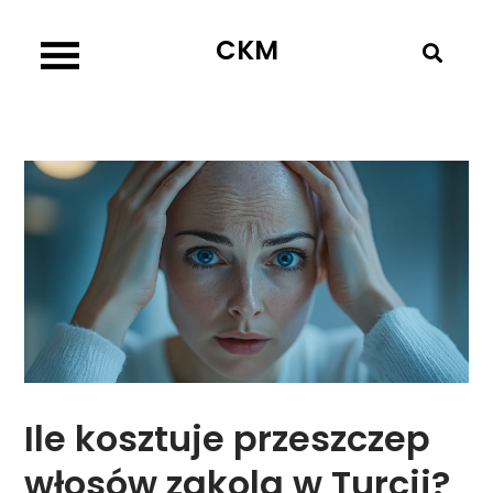
Skip
CKM
to
content
Ile kosztuje przeszczep
włosów zakola w Turcji?