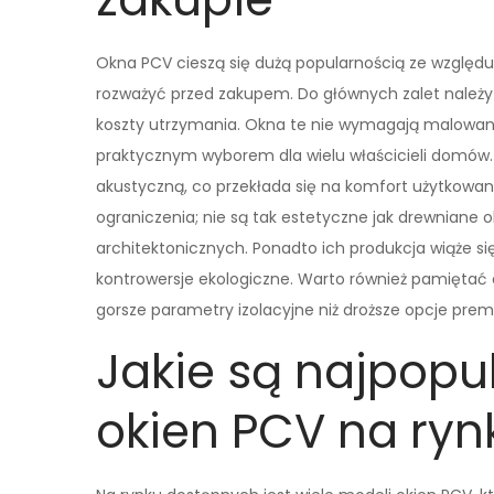
Okna PCV cieszą się dużą popularnością ze względu 
rozważyć przed zakupem. Do głównych zalet należy
koszty utrzymania. Okna te nie wymagają malowania
praktycznym wyborem dla wielu właścicieli domów. 
akustyczną, co przekłada się na komfort użytkowani
ograniczenia; nie są tak estetyczne jak drewniane 
architektonicznych. Ponadto ich produkcja wiąże s
kontrowersje ekologiczne. Warto również pamiętać
gorsze parametry izolacyjne niż droższe opcje pre
Jakie są najpopu
okien PCV na ryn