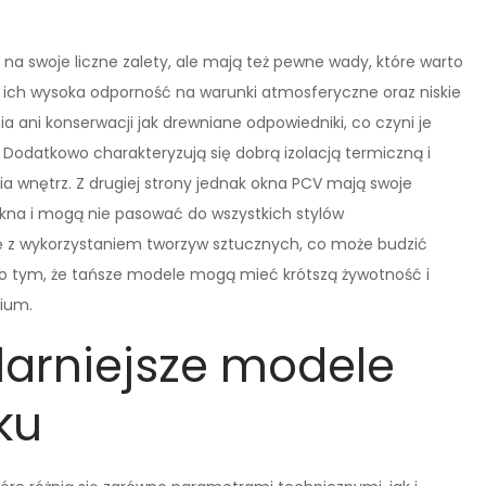
na swoje liczne zalety, ale mają też pewne wady, które warto
 ich wysoka odporność na warunki atmosferyczne oraz niskie
 ani konserwacji jak drewniane odpowiedniki, co czyni je
Dodatkowo charakteryzują się dobrą izolacją termiczną i
a wnętrz. Z drugiej strony jednak okna PCV mają swoje
okna i mogą nie pasować do wszystkich stylów
ię z wykorzystaniem tworzyw sztucznych, co może budzić
 o tym, że tańsze modele mogą mieć krótszą żywotność i
mium.
larniejsze modele
ku