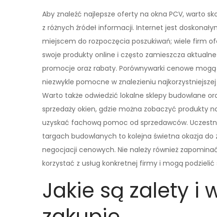
Aby znaleźć najlepsze oferty na okna PCV, warto sk
z różnych źródeł informacji. Internet jest doskonał
miejscem do rozpoczęcia poszukiwań; wiele firm of
swoje produkty online i często zamieszcza aktualne
promocje oraz rabaty. Porównywarki cenowe mogą
niezwykle pomocne w znalezieniu najkorzystniejszej 
Warto także odwiedzić lokalne sklepy budowlane or
sprzedaży okien, gdzie można zobaczyć produkty na
uzyskać fachową pomoc od sprzedawców. Uczestn
targach budowlanych to kolejna świetna okazja do 
negocjacji cenowych. Nie należy również zapominać
korzystać z usług konkretnej firmy i mogą podzielić
Jakie są zalety i
zakupie