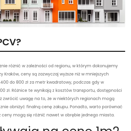
 PCV?
ie różnić w zależności od regionu, w którym dokonujemy
y Kraków, ceny są zazwyczaj wyższe niż w mniejszych
 400 do 800 zł za metr kwadratowy, podczas gdy w
0 zł. Różnice te wynikają z kosztów transportu, dostępności
eż zwrócić uwagę na to, że w niektórych regionach mogą
nie obniżyć finalną cenę zakupu. Ponadto, warto porównać
 ceny mogą się różnić nawet w obrębie jednego miasta.