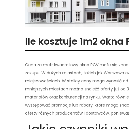
Ile kosztuje 1m2 okna
Cena za metr kwadratowy okna PCV może się znaczn
zakupu. W dużych miastach, takich jak Warszawa cz
miejscowościach. W stolicy ceny mogą wynosić od
mniejszych miastach można znaleźć oferty już od 30
materiałów oraz konkurencji na rynku. Warto równi
występować promocje lub rabaty, które mogą znacz
oferty różnych producentów i dostawców, ponieważ