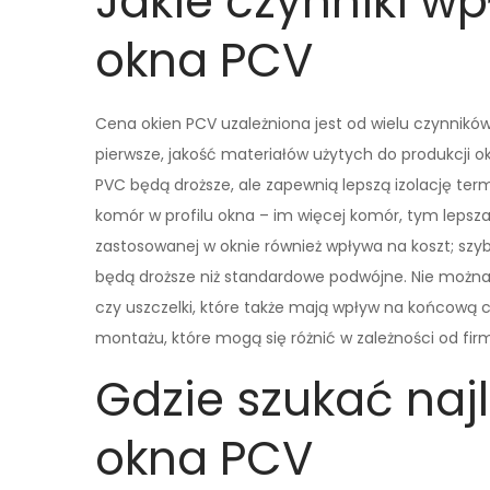
Jakie czynniki w
okna PCV
Cena okien PCV uzależniona jest od wielu czynnikó
pierwsze, jakość materiałów użytych do produkcji 
PVC będą droższe, ale zapewnią lepszą izolację ter
komór w profilu okna – im więcej komór, tym lepsza
zastosowanej w oknie również wpływa na koszt; szy
będą droższe niż standardowe podwójne. Nie możn
czy uszczelki, które także mają wpływ na końcową 
montażu, które mogą się różnić w zależności od firm
Gdzie szukać naj
okna PCV