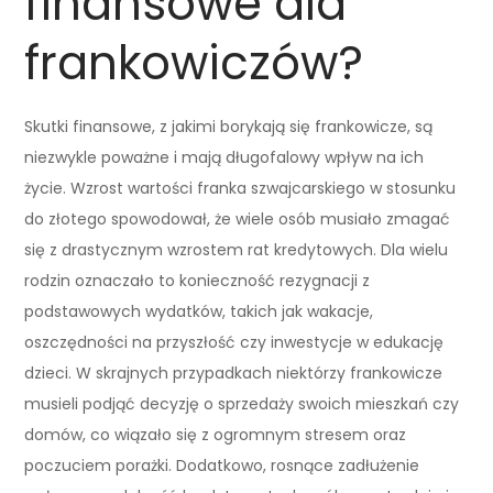
finansowe dla
frankowiczów?
Skutki finansowe, z jakimi borykają się frankowicze, są
niezwykle poważne i mają długofalowy wpływ na ich
życie. Wzrost wartości franka szwajcarskiego w stosunku
do złotego spowodował, że wiele osób musiało zmagać
się z drastycznym wzrostem rat kredytowych. Dla wielu
rodzin oznaczało to konieczność rezygnacji z
podstawowych wydatków, takich jak wakacje,
oszczędności na przyszłość czy inwestycje w edukację
dzieci. W skrajnych przypadkach niektórzy frankowicze
musieli podjąć decyzję o sprzedaży swoich mieszkań czy
domów, co wiązało się z ogromnym stresem oraz
poczuciem porażki. Dodatkowo, rosnące zadłużenie