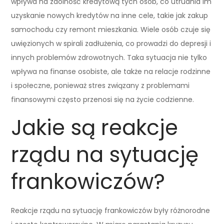
wpływa na zdolność kredytową tych osób, co utrudnia im
uzyskanie nowych kredytów na inne cele, takie jak zakup
samochodu czy remont mieszkania. Wiele osób czuje się
uwięzionych w spirali zadłużenia, co prowadzi do depresji i
innych problemów zdrowotnych. Taka sytuacja nie tylko
wpływa na finanse osobiste, ale także na relacje rodzinne
i społeczne, ponieważ stres związany z problemami
finansowymi często przenosi się na życie codzienne.
Jakie są reakcje
rządu na sytuację
frankowiczów?
Reakcje rządu na sytuację frankowiczów były różnorodne