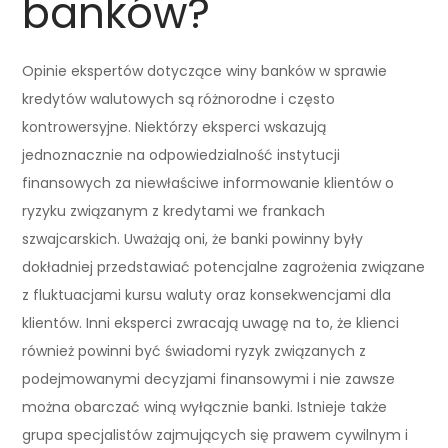
banków?
Opinie ekspertów dotyczące winy banków w sprawie
kredytów walutowych są różnorodne i często
kontrowersyjne. Niektórzy eksperci wskazują
jednoznacznie na odpowiedzialność instytucji
finansowych za niewłaściwe informowanie klientów o
ryzyku związanym z kredytami we frankach
szwajcarskich. Uważają oni, że banki powinny były
dokładniej przedstawiać potencjalne zagrożenia związane
z fluktuacjami kursu waluty oraz konsekwencjami dla
klientów. Inni eksperci zwracają uwagę na to, że klienci
również powinni być świadomi ryzyk związanych z
podejmowanymi decyzjami finansowymi i nie zawsze
można obarczać winą wyłącznie banki. Istnieje także
grupa specjalistów zajmujących się prawem cywilnym i