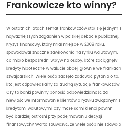
Frankowicze kto winny?
W ostatnich latach temat frankowiczów stał się jednym z
najważniejszych zagadnień w polskiej debacie publicznej.
Kryzys finansowy, który miał miejsce w 2008 roku,
spowodował znaczne zawirowania na rynku walutowym,
co miało bezpośredni wpływ na osoby, które zaciągnęły
kredyty hipoteczne w walucie obcej, głównie we frankach
szwajcarskich. Wiele osób zaczęło zadawać pytania o to,
kto jest odpowiedzialny za trudną sytuację frankowiczów.
Czy to banki powinny ponosić odpowiedzialność za
niewłaściwe informowanie klientów o ryzyku związanym z
kredytami walutowymi, czy może sami klienci powinni
być bardziej ostrożni przy podejmowaniu decyzji
finansowych? Warto zauważyć, że wiele osób nie zdawało