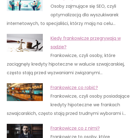
Osoby zajmujące się SEO, czyli
optymalizacją dla wyszukiwarek
internetowych, to specjaliści, którzy mają na celu…
Kiedy frankowicze przegrywają w
sądzie?
Frankowicze, czyli osoby, które
zaciągnęły kredyty hipoteczne w walucie szwajcarskiej,
często stają przed wyzwaniami związanymi…
Frankowicze co robić?
Frankowicze, czyli osoby posiadające
kredyty hipoteczne we frankach
szwajcarskich, często stają przed trudnymi wyborami i…
Frankowicze co z nimi?
Frankowicze to osoby, które