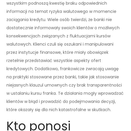
wszystkim podnoszą kwestię braku odpowiednich
informacji na temat ryzyka walutowego w momencie
zaciągania kredytu. Wiele osób twierdzi, że banki nie
dostatecznie informowały swoich klientów o możliwych
konsekwencjach związanych z fluktuacjami kursów
walutowych. Klienci czuli się oszukani i manipulowani
przez instytucje finansowe, które miały obowiązek
rzetelnie przedstawiać wszystkie aspekty ofert
kredytowych. Dodatkowo, frankowicze zwracają uwagę
na praktyki stosowane przez banki, takie jak stosowanie
niejasnych klauzul umownych czy brak transparentności
w ustalaniu kursu franka. Te działania mogły wprowadzać
klientów w błąd i prowadzić do podejmowania decyzji,
które okazały się dla nich katastrofalne w skutkach.
Kto ponosi