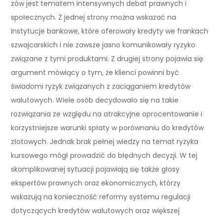
zów jest tematem intensywnych debat prawnych i
społecznych. Z jednej strony można wskazać na
instytucje bankowe, które oferowały kredyty we frankach
szwajcarskich i nie zawsze jasno komunikowały ryzyko
związane z tymi produktami. Z drugiej strony pojawia się
argument mówiący o tym, że klienci powinni być
świadomi ryzyk związanych z zaciąganiem kredytów
walutowych. Wiele osób decydowało się na takie
rozwiązania ze względu na atrakcyjne oprocentowanie i
korzystniejsze warunki spłaty w porównaniu do kredytów
złotowych. Jednak brak pełnej wiedzy na temat ryzyka
kursowego mógł prowadzić do błędnych decyzji. W tej
skomplikowanej sytuacji pojawiają się także głosy
ekspertów prawnych oraz ekonomicznych, którzy
wskazują na konieczność reformy systemu regulacji
dotyczących kredytów walutowych oraz większej