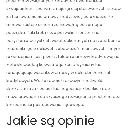
problemów związanych z kredytami we frankach
szwajcarskich. Jednym z najczęściej stosowanych kroków
jest unieważnienie umowy kredytowej, co oznacza, że
umowa zostaje uznana za nieważną od samego
początku. Taki krok może pozwolić klientom na
odzyskanie wszystkich wpłat dokonanych na rzecz banku
oraz uniknięcie dalszych zobowiązań finansowych. Innym
rozwiązaniem jest przekształcenie umowy kredytowej na
złotówki według korzystnego kursu wymiany lub
renegocjacja warunków umowy w celu obniżenia rat
kredytowych. Warto również rozważyć możliwość
skorzystania z mediacji lub negocjacji z bankiem, co
może prowadzić do szybszego rozwiązania problemu bez
konieczności postępowania sądowego.
Jakie są opinie