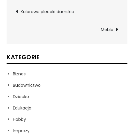
Nawigacja
Kolorowe plecaki damskie
wpisu
Meble
KATEGORIE
Biznes
Budownictwo
Dziecko
Edukacja
Hobby
Imprezy