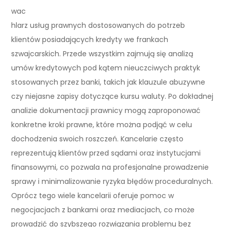
wac
hlarz usług prawnych dostosowanych do potrzeb
klientów posiadających kredyty we frankach
szwajcarskich. Przede wszystkim zajmują się analizą
umów kredytowych pod kątem nieuczciwych praktyk
stosowanych przez banki, takich jak klauzule abuzywne
czy niejasne zapisy dotyczące kursu waluty. Po dokładnej
analizie dokumentacji prawnicy mogą zaproponować
konkretne kroki prawne, które można podjąć w celu
dochodzenia swoich roszczeń. Kancelarie często
reprezentują klientów przed sądami oraz instytucjami
finansowymi, co pozwala na profesjonalne prowadzenie
sprawy i minimalizowanie ryzyka błędów proceduralnych.
Oprócz tego wiele kancelarii oferuje pomoc w
negocjacjach z bankami oraz mediacjach, co może
prowadzić do szybszego rozwiązania problemu bez