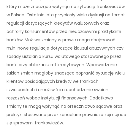
który może znacząco wpłynąć na sytuację frankowiczów
w Polsce. Ostatnie lata przyniosły wiele dyskusji na temat
regulacji dotyczących kredytów walutowych oraz
ochrony konsumentów przed nieuczciwymi praktykami
banków. Możliwe zmiany w prawie mogą obejmować
m.in. nowe regulacje dotyczące klauzul abuzywnych czy
zasady ustalania kursu walutowego stosowanego przez
banki przy obliczaniu rat kredytowych. Wprowadzenie
takich zmian mogłoby znacząco poprawić sytuację wielu
klientów posiadających kredyty we frankach
szwajcarskich i umożliwić im dochodzenie swoich
roszczeń wobec instytucji finansowych. Dodatkowo
zmiany te mogą wpłynąć na orzecznictwo sądowe oraz
praktyki stosowane przez kancelarie prawnicze zajmujące
się sprawami frankowiczów.