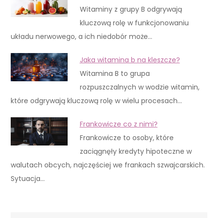
Witaminy z grupy B odgrywają
kluczową rolę w funkcjonowaniu
układu nerwowego, a ich niedobór może…
Jaka witamina b na kleszcze?
Witamina B to grupa
rozpuszczalnych w wodzie witamin,
które odgrywają kluczową rolę w wielu procesach…
Frankowicze co z nimi?
Frankowicze to osoby, które
zaciągnęły kredyty hipoteczne w
walutach obcych, najczęściej we frankach szwajcarskich.
Sytuacja…