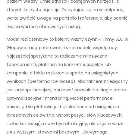
poziom wiedzy, umiejętności i dostępnych narzędzi, z
których korzysta agencja. Decydując się na współpracę,
warto zwrócić uwagę na portfolio i referencje, aby ocenić
realną wartość oferowanych usług.
Model rozliczeniowy to kolejny ważny czynnik. Firmy SEO w
Głogowie mogą oferować różne modele współpracy.
Najczęściej spotykane to rozliczenie miesięczne
(abonament), płatność za konkretne projekty lub
kampanie, a także rozliczenie oparte na osiągniętych
wynikach (performance-based). Abonament miesięczny
jest najpopularniejszy, ponieważ pozwala na ciągłe prace
optymalizacyjne i monitoring. Model performance-
based, gdzie płatność jest uzależniona od osiągnięcia
określonych celów (np. wzrost pozycji słów kluczowych,
liczba konwersji), może być atrakcyjny, ale często wiąże
się z wyższymi stawkami bazowymi lub wymaga