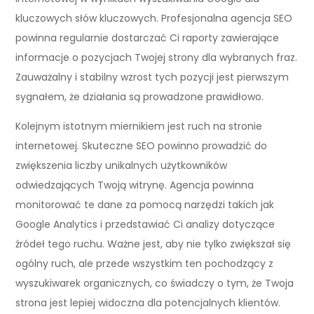
kluczowych słów kluczowych. Profesjonalna agencja SEO
powinna regularnie dostarczać Ci raporty zawierające
informacje o pozycjach Twojej strony dla wybranych fraz.
Zauważalny i stabilny wzrost tych pozycji jest pierwszym
sygnałem, że działania są prowadzone prawidłowo.
Kolejnym istotnym miernikiem jest ruch na stronie
internetowej. Skuteczne SEO powinno prowadzić do
zwiększenia liczby unikalnych użytkowników
odwiedzających Twoją witrynę. Agencja powinna
monitorować te dane za pomocą narzędzi takich jak
Google Analytics i przedstawiać Ci analizy dotyczące
źródeł tego ruchu. Ważne jest, aby nie tylko zwiększał się
ogólny ruch, ale przede wszystkim ten pochodzący z
wyszukiwarek organicznych, co świadczy o tym, że Twoja
strona jest lepiej widoczna dla potencjalnych klientów.