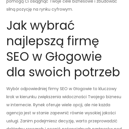
pomogą Ci osiągnąć Twoje cele biznesowe i zbudować
silną pozycję na rynku cyfrowym.
Jak wybrać
najlepszą firmę
SEO w Głogowie
dla swoich potrzeb
Wybór odpowiedniej firmy SEO w Głogowie to kluczowy
krok w kierunku zwiększenia widoczności Twojego biznesu
w internecie. Rynek oferuje wiele opcji, ale nie każda
agencja jest w stanie zapewnić równie wysokiej jakości
usługi. Zanim podejmiesz decyzję, warto przeprowadzić
dokładny research i ocenić potencjalnych partnerów pod