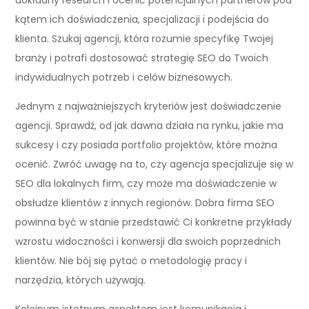
kątem ich doświadczenia, specjalizacji i podejścia do
klienta. Szukaj agencji, która rozumie specyfikę Twojej
branży i potrafi dostosować strategię SEO do Twoich
indywidualnych potrzeb i celów biznesowych.
Jednym z najważniejszych kryteriów jest doświadczenie
agencji. Sprawdź, od jak dawna działa na rynku, jakie ma
sukcesy i czy posiada portfolio projektów, które można
ocenić. Zwróć uwagę na to, czy agencja specjalizuje się w
SEO dla lokalnych firm, czy może ma doświadczenie w
obsłudze klientów z innych regionów. Dobra firma SEO
powinna być w stanie przedstawić Ci konkretne przykłady
wzrostu widoczności i konwersji dla swoich poprzednich
klientów. Nie bój się pytać o metodologię pracy i
narzędzia, których używają.
Kolejnym istotnym aspektem jest komunikacja i