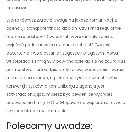
finansowe.
Warto również zwrócić uwagę na jakość komunikacji z
agencją i transparentność działań. Czy firma regularnie
raportuje postępy? Czy potrafi w zrozumiały sposób
wyjaśnić podejmowane działania i ich cel? Czy jest
otwarta na Twoje pytania i sugestie? Długoterminowa
współpraca z firmą SEO powinna opierać się na zaufaniu i
partnerstwie. Jeśli widzisz stały rozwój widoczności, wzrost
ruchu organicznego, a przede wszystkim wzrost liczby
konwersji i zysków, a komunikacja z agencją jest
satysfakcjonująca, możesz być pewien, że wybrałeś
odpowiednią firmę SEO w Głogowie do wspierania rozwoju
swojego biznesu w internecie.
Polecamy uwadze: