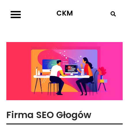
Skip
CKM
to
content
Firma SEO Głogów