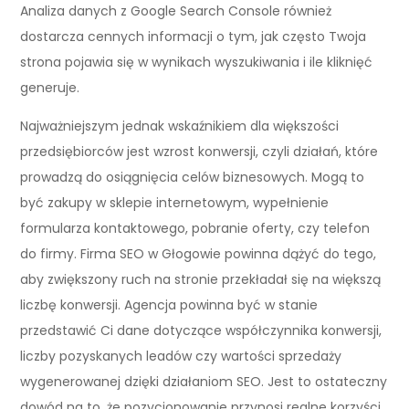
Analiza danych z Google Search Console również
dostarcza cennych informacji o tym, jak często Twoja
strona pojawia się w wynikach wyszukiwania i ile kliknięć
generuje.
Najważniejszym jednak wskaźnikiem dla większości
przedsiębiorców jest wzrost konwersji, czyli działań, które
prowadzą do osiągnięcia celów biznesowych. Mogą to
być zakupy w sklepie internetowym, wypełnienie
formularza kontaktowego, pobranie oferty, czy telefon
do firmy. Firma SEO w Głogowie powinna dążyć do tego,
aby zwiększony ruch na stronie przekładał się na większą
liczbę konwersji. Agencja powinna być w stanie
przedstawić Ci dane dotyczące współczynnika konwersji,
liczby pozyskanych leadów czy wartości sprzedaży
wygenerowanej dzięki działaniom SEO. Jest to ostateczny
dowód na to, że pozycjonowanie przynosi realne korzyści