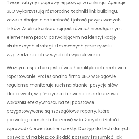
Twojej witryny i poprawy jej pozycji w rankingu. Agencje
SEO wykorzystują różnorodne techniki link buildingu,
zawsze dbając o naturalność i jakość pozyskiwanych
linków. Analiza konkurencji jest również nieodłącznym
elementem pracy, pozwalającym na identyfikację
skutecznych strategii stosowanych przez rywali i
wyprzedzenie ich w wynikach wyszukiwania.
Ważnym aspektem jest również analityka internetowa i
raportowanie. Profesjonalna firma SEO w Głogowie
regularnie monitoruje ruch na stronie, pozycje słów
kluczowych, współczynniki konwersji i inne kluczowe
wskaźniki efektywności. Na tej podstawie
przygotowywane są szczegółowe raporty, które
pozwalają ocenić skuteczność wdrożonych działań i
wprowadzić ewentualne korekty. Dostęp do tych danych
pozwala Ci na bieżąco śledzić postępy i rozumieć, jak