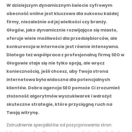
W dzisiejszym dynamicznym świecie cyfrowym
obecność online jest kluczowa dla sukcesu każdej
firmy, niezależnie od jej wielkości czy branży.
Głogów, jako dynamicznie rozwijające się miasto,
oferuje wiele możliwości dla przedsiębiorców, ale
konkurencja w internecie jest równie intensywna.
Dlatego też współpraca z profesjonalną firmą SEO w
Głogowie staje się nie tylko opcją, ale wręcz
koniecznością, jeśli chcesz, aby Twoja strona
internetowa była widoczna dla potencjalnych
klientów. Dobra agencja SEO pomoże Ci zrozumieć
złożoność algorytmów wyszukiwarek i wdrożyć
skuteczne strategie, które przyciągną ruch na
Twoją witrynę.
Zatrudnienie specjalistów od pozycjonowania stron