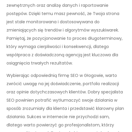
zewnętrznych oraz analizę danych i raportowanie
postępów. Dzięki temu masz pewność, że Twoja strona
jest stale monitorowana i dostosowywana do
zmieniających się trendów i algorytmów wyszukiwarek.
Pamiętaj, że pozycjonowanie to proces długoterminowy,
który wymaga cierpliwości i konsekwencji, dlatego
współpraca z doświadczoną agencją jest kluczowa dla
osiągnięcia trwałych rezultatów.
Wybierając odpowiednią firmę SEO w Głogowie, warto
zwrócić uwagę na jej doświadczenie, portfolio realizacji
oraz opinie dotychczasowych klientów. Dobry specjalista
SEO powinien potrafić wytłumaczyć swoje działania w
sposób zrozumiały dla klienta i przedstawić klarowny plan
działania. Sukces w internecie nie przychodzi sam,
dlatego warto powierzyć go profesjonalistom, którzy