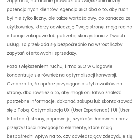
zapytania, naturalnie prowadzi do zwiększenia liczby
potencjalnych klientów. Agencja SEO dba o to, aby ruch
był nie tylko liczny, ale także wartościowy, co oznacza, że
użytkownicy, którzy odwiedzają Twoją stronę, mają realne
intencje zakupowe lub potrzebę skorzystania z Twoich
usług. To przekłada się bezpośrednio na wzrost liczby
zapytań ofertowych i sprzedaży.
Poza zwiększeniem ruchu, firma SEO w Głogowie
koncentruje się również na optymalizacji konwersji.
Oznacza to, że oprócz przyciągania użytkowników na
stronę, dba również o to, aby mogli oni łatwo znaleźć
potrzebne informacje, dokonać zakupu lub skontaktować
się z Tobą. Optymalizacja UX (User Experience) i UI (User
Interface) strony, poprawa jej szybkości ładowania oraz
przejrzystości nawigacji to elementy, które mają
bezpośredni wpływ na to, czy odwiedzający zdecyduje się