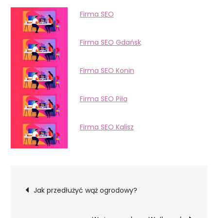
Firma SEO
Firma SEO Gdańsk
Firma SEO Konin
Firma SEO Piła
Firma SEO Kalisz
Nawigacja
Jak przedłużyć wąż ogrodowy?
wpisu