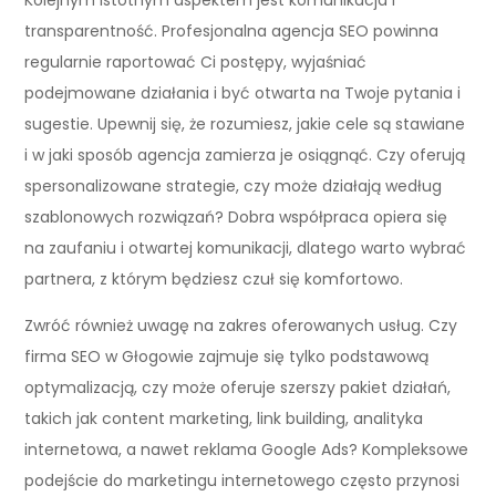
transparentność. Profesjonalna agencja SEO powinna
regularnie raportować Ci postępy, wyjaśniać
podejmowane działania i być otwarta na Twoje pytania i
sugestie. Upewnij się, że rozumiesz, jakie cele są stawiane
i w jaki sposób agencja zamierza je osiągnąć. Czy oferują
spersonalizowane strategie, czy może działają według
szablonowych rozwiązań? Dobra współpraca opiera się
na zaufaniu i otwartej komunikacji, dlatego warto wybrać
partnera, z którym będziesz czuł się komfortowo.
Zwróć również uwagę na zakres oferowanych usług. Czy
firma SEO w Głogowie zajmuje się tylko podstawową
optymalizacją, czy może oferuje szerszy pakiet działań,
takich jak content marketing, link building, analityka
internetowa, a nawet reklama Google Ads? Kompleksowe
podejście do marketingu internetowego często przynosi