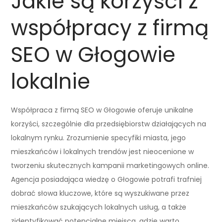
Jakie są korzyści z
współpracy z firmą
SEO w Głogowie
lokalnie
Współpraca z firmą SEO w Głogowie oferuje unikalne
korzyści, szczególnie dla przedsiębiorstw działających na
lokalnym rynku. Zrozumienie specyfiki miasta, jego
mieszkańców i lokalnych trendów jest nieocenione w
tworzeniu skutecznych kampanii marketingowych online.
Agencja posiadająca wiedzę o Głogowie potrafi trafniej
dobrać słowa kluczowe, które są wyszukiwane przez
mieszkańców szukających lokalnych usług, a także
zidentyfikować potencjalne miejsca, gdzie warto