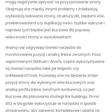
mogą negatywnie wpływać na pozycjonowanie strony.
Obejmują one między innymi problemy z indeksacją,
szybkością ładowania strony, strukturą URL, błędami 404,
przekierowaniami czy duplikacją treści. Szybkie wykrycie i
naprawa tych błędów jest kluczowa dla poprawy
widoczności strony w wyszukiwarkach.
Ważną rolę odgrywają również narzędzia do
monitorowania pozycji i analizy linków zwrotnych. Poza
wspomnianymi SEMrush i Ahrefs, często wykorzystywane
są również narzędzia takie jak Majestic czy
LinkResearchTools. Pozwalają one na śledzenie zmian
pozycji strony dla wybranych słów kluczowych oraz
analizę profilu linków zwrotnych konkurencji, co jest
kluczowe dla planowania strategii link buildingu. Firma
SEO w Głogowie wykorzystuje te narzędzia w sposób
zintegrowany, aby zapewnić kompleksowe i oparte na