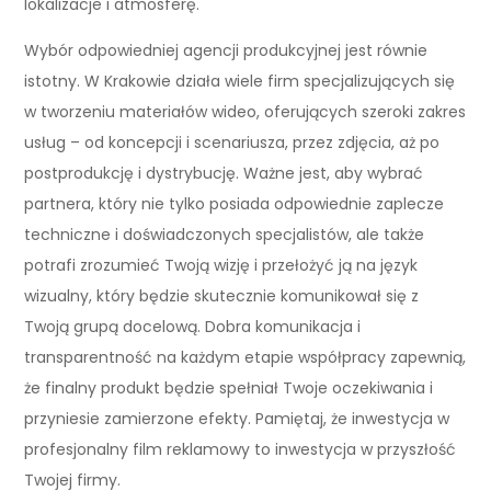
lokalizacje i atmosferę.
Wybór odpowiedniej agencji produkcyjnej jest równie
istotny. W Krakowie działa wiele firm specjalizujących się
w tworzeniu materiałów wideo, oferujących szeroki zakres
usług – od koncepcji i scenariusza, przez zdjęcia, aż po
postprodukcję i dystrybucję. Ważne jest, aby wybrać
partnera, który nie tylko posiada odpowiednie zaplecze
techniczne i doświadczonych specjalistów, ale także
potrafi zrozumieć Twoją wizję i przełożyć ją na język
wizualny, który będzie skutecznie komunikował się z
Twoją grupą docelową. Dobra komunikacja i
transparentność na każdym etapie współpracy zapewnią,
że finalny produkt będzie spełniał Twoje oczekiwania i
przyniesie zamierzone efekty. Pamiętaj, że inwestycja w
profesjonalny film reklamowy to inwestycja w przyszłość
Twojej firmy.