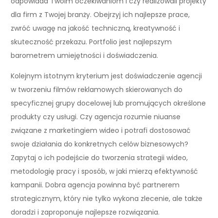
odpowiada Twoim oczekiwaniom i czy realizowali projekty
dla firm z Twojej branży. Obejrzyj ich najlepsze prace,
zwróć uwagę na jakość techniczną, kreatywność i
skuteczność przekazu. Portfolio jest najlepszym
barometrem umiejętności i doświadczenia.
Kolejnym istotnym kryterium jest doświadczenie agencji
w tworzeniu filmów reklamowych skierowanych do
specyficznej grupy docelowej lub promujących określone
produkty czy usługi. Czy agencja rozumie niuanse
związane z marketingiem wideo i potrafi dostosować
swoje działania do konkretnych celów biznesowych?
Zapytaj o ich podejście do tworzenia strategii wideo,
metodologię pracy i sposób, w jaki mierzą efektywność
kampanii. Dobra agencja powinna być partnerem
strategicznym, który nie tylko wykona zlecenie, ale także
doradzi i zaproponuje najlepsze rozwiązania.