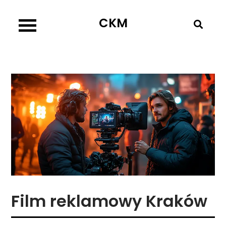
Skip
CKM
to
content
Film reklamowy Kraków