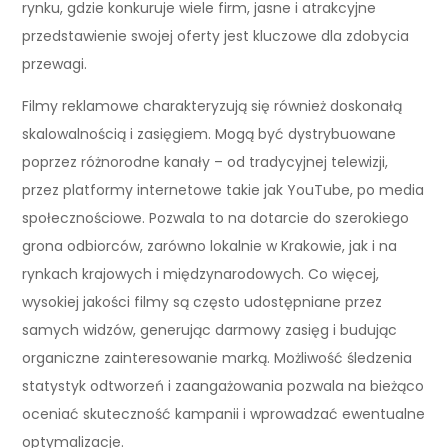
rynku, gdzie konkuruje wiele firm, jasne i atrakcyjne
przedstawienie swojej oferty jest kluczowe dla zdobycia
przewagi.
Filmy reklamowe charakteryzują się również doskonałą
skalowalnością i zasięgiem. Mogą być dystrybuowane
poprzez różnorodne kanały – od tradycyjnej telewizji,
przez platformy internetowe takie jak YouTube, po media
społecznościowe. Pozwala to na dotarcie do szerokiego
grona odbiorców, zarówno lokalnie w Krakowie, jak i na
rynkach krajowych i międzynarodowych. Co więcej,
wysokiej jakości filmy są często udostępniane przez
samych widzów, generując darmowy zasięg i budując
organiczne zainteresowanie marką. Możliwość śledzenia
statystyk odtworzeń i zaangażowania pozwala na bieżąco
oceniać skuteczność kampanii i wprowadzać ewentualne
optymalizacje.