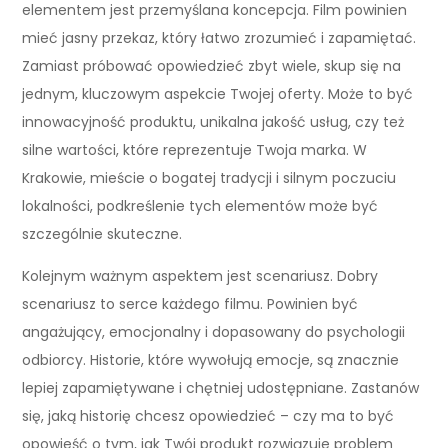
elementem jest przemyślana koncepcja. Film powinien
mieć jasny przekaz, który łatwo zrozumieć i zapamiętać.
Zamiast próbować opowiedzieć zbyt wiele, skup się na
jednym, kluczowym aspekcie Twojej oferty. Może to być
innowacyjność produktu, unikalna jakość usług, czy też
silne wartości, które reprezentuje Twoja marka. W
Krakowie, mieście o bogatej tradycji i silnym poczuciu
lokalności, podkreślenie tych elementów może być
szczególnie skuteczne.
Kolejnym ważnym aspektem jest scenariusz. Dobry
scenariusz to serce każdego filmu. Powinien być
angażujący, emocjonalny i dopasowany do psychologii
odbiorcy. Historie, które wywołują emocje, są znacznie
lepiej zapamiętywane i chętniej udostępniane. Zastanów
się, jaką historię chcesz opowiedzieć – czy ma to być
opowieść o tym, jak Twój produkt rozwiązuje problem