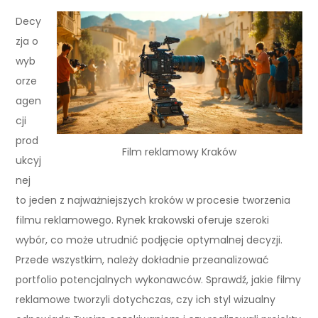
Decy
zja o
wyb
orze
agen
cji
prod
Film reklamowy Kraków
ukcyj
nej
to jeden z najważniejszych kroków w procesie tworzenia
filmu reklamowego. Rynek krakowski oferuje szeroki
wybór, co może utrudnić podjęcie optymalnej decyzji.
Przede wszystkim, należy dokładnie przeanalizować
portfolio potencjalnych wykonawców. Sprawdź, jakie filmy
reklamowe tworzyli dotychczas, czy ich styl wizualny