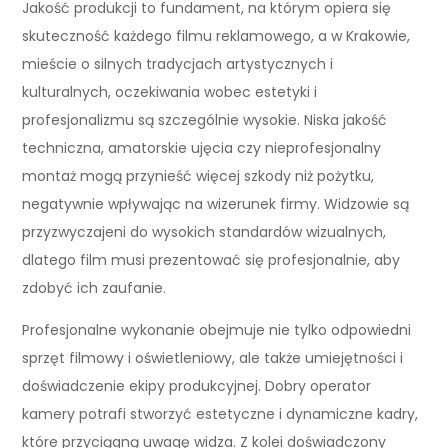
Jakość produkcji to fundament, na którym opiera się
skuteczność każdego filmu reklamowego, a w Krakowie,
mieście o silnych tradycjach artystycznych i
kulturalnych, oczekiwania wobec estetyki i
profesjonalizmu są szczególnie wysokie. Niska jakość
techniczna, amatorskie ujęcia czy nieprofesjonalny
montaż mogą przynieść więcej szkody niż pożytku,
negatywnie wpływając na wizerunek firmy. Widzowie są
przyzwyczajeni do wysokich standardów wizualnych,
dlatego film musi prezentować się profesjonalnie, aby
zdobyć ich zaufanie.
Profesjonalne wykonanie obejmuje nie tylko odpowiedni
sprzęt filmowy i oświetleniowy, ale także umiejętności i
doświadczenie ekipy produkcyjnej. Dobry operator
kamery potrafi stworzyć estetyczne i dynamiczne kadry,
które przyciągną uwagę widza. Z kolei doświadczony