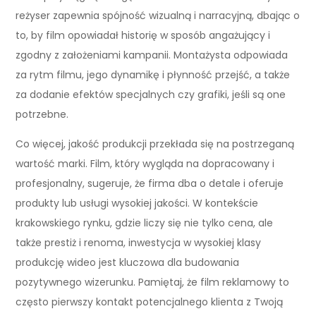
reżyser zapewnia spójność wizualną i narracyjną, dbając o
to, by film opowiadał historię w sposób angażujący i
zgodny z założeniami kampanii. Montażysta odpowiada
za rytm filmu, jego dynamikę i płynność przejść, a także
za dodanie efektów specjalnych czy grafiki, jeśli są one
potrzebne.
Co więcej, jakość produkcji przekłada się na postrzeganą
wartość marki. Film, który wygląda na dopracowany i
profesjonalny, sugeruje, że firma dba o detale i oferuje
produkty lub usługi wysokiej jakości. W kontekście
krakowskiego rynku, gdzie liczy się nie tylko cena, ale
także prestiż i renoma, inwestycja w wysokiej klasy
produkcję wideo jest kluczowa dla budowania
pozytywnego wizerunku. Pamiętaj, że film reklamowy to
często pierwszy kontakt potencjalnego klienta z Twoją