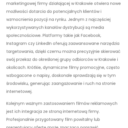
marketingowej firmy działającej w Krakowie otwiera nowe
możliwości dotarcia do potencjalnych klientów i
wzmocnienia pozycji na rynku. Jednym z najczęściej
wykorzystywanych kanałów dystrybucji są media
społecznościowe. Platformy takie jak Facebook,
Instagram czy LinkedIn oferują zaawansowane narzędzia
targetowania, dzięki czemu można precyzyjnie skierować
swój przekaz do określonej grupy odbiorców w Krakowie i
okolicach. Krótkie, dynamiczne filmy promocyjne, często
wzbogacone o napisy, doskonale sprawdzają się w tym
środowisku, generując zaangażowanie i ruch na stronie
internetowej.
Kolejnym ważnym zastosowaniem filmów reklamowych
jest ich integracja ze stroną internetową firmy.
Profesjonalnie przygotowany film powitalny lub
prezentujący ofertę może znacząco poprawić