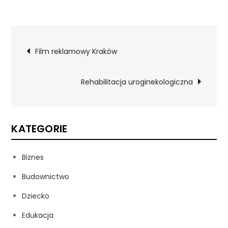
Nawigacja
Film reklamowy Kraków
wpisu
Rehabilitacja uroginekologiczna
KATEGORIE
Biznes
Budownictwo
Dziecko
Edukacja