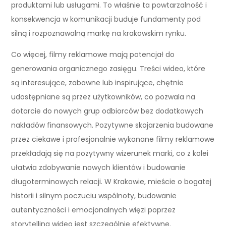
produktami lub usługami. To właśnie ta powtarzalność i
konsekwencja w komunikacji buduje fundamenty pod
silną i rozpoznawalną markę na krakowskim rynku.
Co więcej, filmy reklamowe mają potencjał do
generowania organicznego zasięgu. Treści wideo, które
są interesujące, zabawne lub inspirujące, chętnie
udostępniane są przez użytkowników, co pozwala na
dotarcie do nowych grup odbiorców bez dodatkowych
nakładów finansowych. Pozytywne skojarzenia budowane
przez ciekawe i profesjonalnie wykonane filmy reklamowe
przekładają się na pozytywny wizerunek marki, co z kolei
ułatwia zdobywanie nowych klientów i budowanie
długoterminowych relacji. W Krakowie, mieście o bogatej
historii i silnym poczuciu wspólnoty, budowanie
autentyczności i emocjonalnych więzi poprzez
storytelling wideo jest szczególnie efektywne.