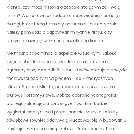
klienta, czy może historia o zespole stojącym za Twoją
firmą? Warto również zadbać o odpowiednią narrację i
dialogi, które będą brzmiały naturalnie i autentycznie.
Należy pamiętać o odpowiednim rytmie filmu, aby
utrzymać uwagę widza od początku do końca.
Nie można zapominać o aspekcie wizualnym. Jakość
zdjęć, dobór lokalizacji, oświetlenie i montaż mają
ogromny wpływ na odbiór filmu. Kraków oferuje niezwykłe
możliwości pod tym względem – od klimatycznych
uliczek Starego Miasta, po nowoczesne przestrzenie
biurowe i przemysłowe. Dobrze dobrana scenografia i
profesjonalne ujęcia sprawią, że Twój film będzie
wyglądał estetycznie i profesjonalnie. Muzyka i efekty
dźwiękowe również odgrywają kluczową rolę w budowaniu
nastroju i wzmacnianiu przekazu. Profesjonalny film