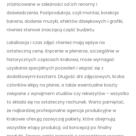
zróżnicowane w zależności od ich renomy i
doświadczenia. Postprodukcja, czyli montaż, korekcja
barwna, dodanie muzyki, efektów dźwiękowych i grafiki,
również stanowi znaczącą część budżetu.
Lokalizacja i czas zdjęć również mają wpływ na
ostateczną cenę. Kręcenie w plenerze, szczególnie w
historycznych częściach Krakowa, może wymagać
uzyskania specjalnych pozwoleń i wiązać się z
dodatkowymi kosztami. Długość dni zdjęciowych, liczba
członków ekipy na planie, a także ewentualne koszty
związane z wynajmem studiów czy rekwizytów – wszystko
to składa się na ostateczny rachunek. Warto pamiętać,
że najbardziej profesjonalne agencje produkcyjne w
Krakowie oferują zazwyczaj pakiety, które obejmują
wszystkie etapy produkcji, od koncepcji po finalny
produkt. Zawsze warto poprosić o szczegółową wycenę,