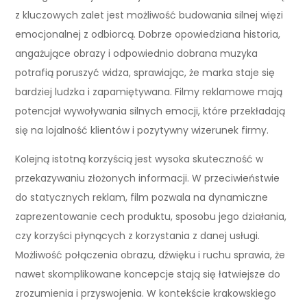
z kluczowych zalet jest możliwość budowania silnej więzi
emocjonalnej z odbiorcą. Dobrze opowiedziana historia,
angażujące obrazy i odpowiednio dobrana muzyka
potrafią poruszyć widza, sprawiając, że marka staje się
bardziej ludzka i zapamiętywana. Filmy reklamowe mają
potencjał wywoływania silnych emocji, które przekładają
się na lojalność klientów i pozytywny wizerunek firmy.
Kolejną istotną korzyścią jest wysoka skuteczność w
przekazywaniu złożonych informacji. W przeciwieństwie
do statycznych reklam, film pozwala na dynamiczne
zaprezentowanie cech produktu, sposobu jego działania,
czy korzyści płynących z korzystania z danej usługi.
Możliwość połączenia obrazu, dźwięku i ruchu sprawia, że
nawet skomplikowane koncepcje stają się łatwiejsze do
zrozumienia i przyswojenia. W kontekście krakowskiego