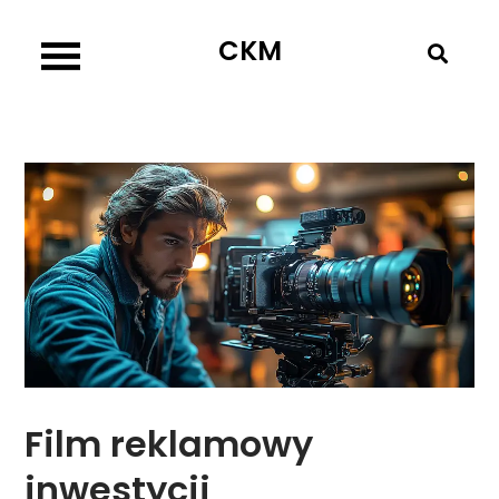
Skip
CKM
to
content
Film reklamowy
inwestycji