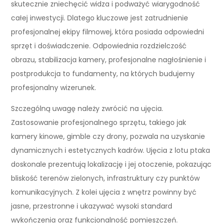
skutecznie zniechęcić widza i podważyć wiarygodność
całej inwestycji. Dlatego kluczowe jest zatrudnienie
profesjonalnej ekipy filmowej, która posiada odpowiedni
sprzęt i doświadczenie. Odpowiednia rozdzielczość
obrazu, stabilizacja kamery, profesjonalne nagłośnienie i
postprodukcja to fundamenty, na których budujemy
profesjonalny wizerunek.
Szczególną uwagę należy zwrócić na ujęcia.
Zastosowanie profesjonalnego sprzętu, takiego jak
kamery kinowe, gimble czy drony, pozwala na uzyskanie
dynamicznych i estetycznych kadrów. Ujęcia z lotu ptaka
doskonale prezentują lokalizację i jej otoczenie, pokazując
bliskość terenów zielonych, infrastruktury czy punktów
komunikacyjnych. Z kolei ujęcia z wnętrz powinny być
jasne, przestronne i ukazywać wysoki standard
wykończenia oraz funkcjonalność pomieszczeń.