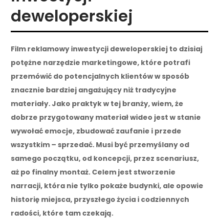
deweloperskiej
Film reklamowy inwestycji deweloperskiej to dzisiaj
potężne narzędzie marketingowe, które potrafi
przemówić do potencjalnych klientów w sposób
znacznie bardziej angażujący niż tradycyjne
materiały. Jako praktyk w tej branży, wiem, że
dobrze przygotowany materiał wideo jest w stanie
wywołać emocje, zbudować zaufanie i przede
wszystkim – sprzedać. Musi być przemyślany od
samego początku, od koncepcji, przez scenariusz,
aż po finalny montaż. Celem jest stworzenie
narracji, która nie tylko pokaże budynki, ale opowie
historię miejsca, przyszłego życia i codziennych
radości, które tam czekają.