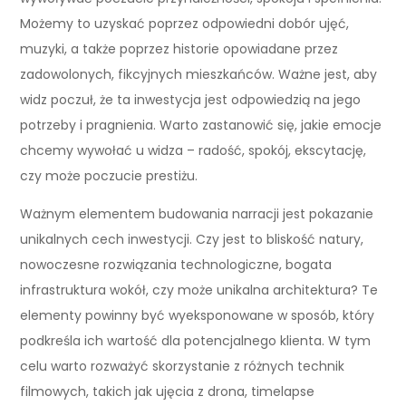
Możemy to uzyskać poprzez odpowiedni dobór ujęć,
muzyki, a także poprzez historie opowiadane przez
zadowolonych, fikcyjnych mieszkańców. Ważne jest, aby
widz poczuł, że ta inwestycja jest odpowiedzią na jego
potrzeby i pragnienia. Warto zastanowić się, jakie emocje
chcemy wywołać u widza – radość, spokój, ekscytację,
czy może poczucie prestiżu.
Ważnym elementem budowania narracji jest pokazanie
unikalnych cech inwestycji. Czy jest to bliskość natury,
nowoczesne rozwiązania technologiczne, bogata
infrastruktura wokół, czy może unikalna architektura? Te
elementy powinny być wyeksponowane w sposób, który
podkreśla ich wartość dla potencjalnego klienta. W tym
celu warto rozważyć skorzystanie z różnych technik
filmowych, takich jak ujęcia z drona, timelapse