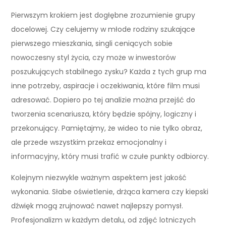
Pierwszym krokiem jest dogłębne zrozumienie grupy
docelowej. Czy celujemy w młode rodziny szukające
pierwszego mieszkania, singli ceniących sobie
nowoczesny styl życia, czy może w inwestorów
poszukujących stabilnego zysku? Każda z tych grup ma
inne potrzeby, aspiracje i oczekiwania, które film musi
adresować. Dopiero po tej analizie można przejść do
tworzenia scenariusza, który będzie spójny, logiczny i
przekonujący. Pamiętajmy, że wideo to nie tylko obraz,
ale przede wszystkim przekaz emocjonalny i
informacyjny, który musi trafić w czułe punkty odbiorcy.
Kolejnym niezwykle ważnym aspektem jest jakość
wykonania. Słabe oświetlenie, drżąca kamera czy kiepski
dźwięk mogą zrujnować nawet najlepszy pomysł.
Profesjonalizm w każdym detalu, od zdjęć lotniczych