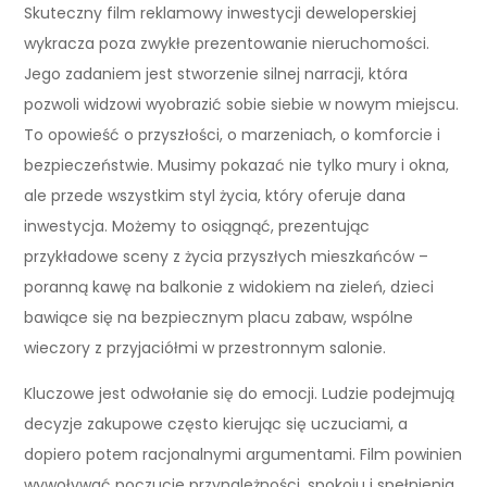
Skuteczny film reklamowy inwestycji deweloperskiej
wykracza poza zwykłe prezentowanie nieruchomości.
Jego zadaniem jest stworzenie silnej narracji, która
pozwoli widzowi wyobrazić sobie siebie w nowym miejscu.
To opowieść o przyszłości, o marzeniach, o komforcie i
bezpieczeństwie. Musimy pokazać nie tylko mury i okna,
ale przede wszystkim styl życia, który oferuje dana
inwestycja. Możemy to osiągnąć, prezentując
przykładowe sceny z życia przyszłych mieszkańców –
poranną kawę na balkonie z widokiem na zieleń, dzieci
bawiące się na bezpiecznym placu zabaw, wspólne
wieczory z przyjaciółmi w przestronnym salonie.
Kluczowe jest odwołanie się do emocji. Ludzie podejmują
decyzje zakupowe często kierując się uczuciami, a
dopiero potem racjonalnymi argumentami. Film powinien
wywoływać poczucie przynależności, spokoju i spełnienia.