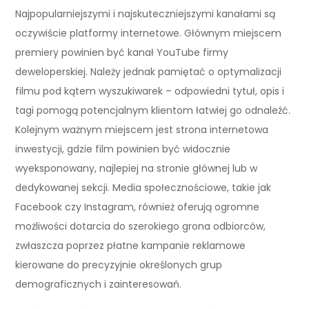
Najpopularniejszymi i najskuteczniejszymi kanałami są
oczywiście platformy internetowe. Głównym miejscem
premiery powinien być kanał YouTube firmy
deweloperskiej. Należy jednak pamiętać o optymalizacji
filmu pod kątem wyszukiwarek – odpowiedni tytuł, opis i
tagi pomogą potencjalnym klientom łatwiej go odnaleźć.
Kolejnym ważnym miejscem jest strona internetowa
inwestycji, gdzie film powinien być widocznie
wyeksponowany, najlepiej na stronie głównej lub w
dedykowanej sekcji. Media społecznościowe, takie jak
Facebook czy Instagram, również oferują ogromne
możliwości dotarcia do szerokiego grona odbiorców,
zwłaszcza poprzez płatne kampanie reklamowe
kierowane do precyzyjnie określonych grup
demograficznych i zainteresowań.