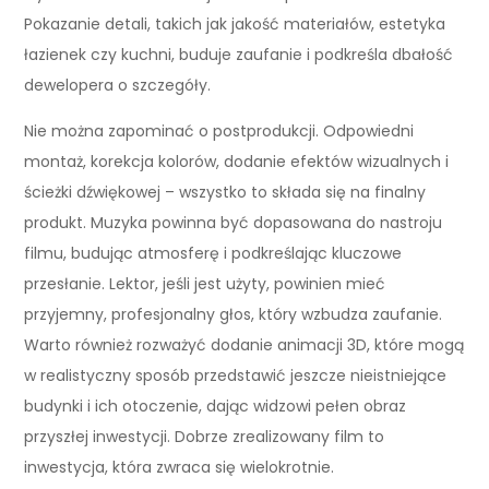
Pokazanie detali, takich jak jakość materiałów, estetyka
łazienek czy kuchni, buduje zaufanie i podkreśla dbałość
dewelopera o szczegóły.
Nie można zapominać o postprodukcji. Odpowiedni
montaż, korekcja kolorów, dodanie efektów wizualnych i
ścieżki dźwiękowej – wszystko to składa się na finalny
produkt. Muzyka powinna być dopasowana do nastroju
filmu, budując atmosferę i podkreślając kluczowe
przesłanie. Lektor, jeśli jest użyty, powinien mieć
przyjemny, profesjonalny głos, który wzbudza zaufanie.
Warto również rozważyć dodanie animacji 3D, które mogą
w realistyczny sposób przedstawić jeszcze nieistniejące
budynki i ich otoczenie, dając widzowi pełen obraz
przyszłej inwestycji. Dobrze zrealizowany film to
inwestycja, która zwraca się wielokrotnie.