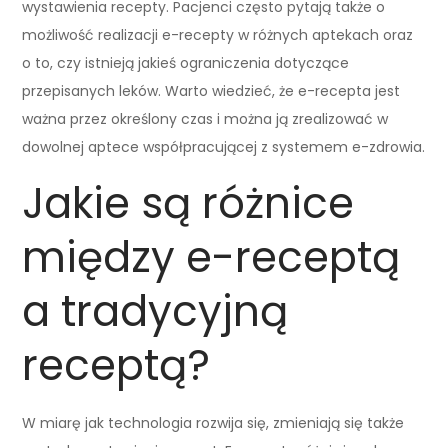
wystawienia recepty. Pacjenci często pytają także o
możliwość realizacji e-recepty w różnych aptekach oraz
o to, czy istnieją jakieś ograniczenia dotyczące
przepisanych leków. Warto wiedzieć, że e-recepta jest
ważna przez określony czas i można ją zrealizować w
dowolnej aptece współpracującej z systemem e-zdrowia.
Jakie są różnice
między e-receptą
a tradycyjną
receptą?
W miarę jak technologia rozwija się, zmieniają się także