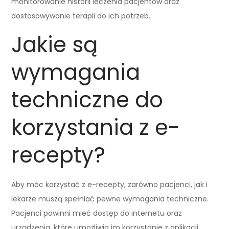
monitorowanie historii leczenia pacjentów oraz
dostosowywanie terapii do ich potrzeb.
Jakie są
wymagania
techniczne do
korzystania z e-
recepty?
Aby móc korzystać z e-recepty, zarówno pacjenci, jak i
lekarze muszą spełniać pewne wymagania techniczne.
Pacjenci powinni mieć dostęp do internetu oraz
urządzenia, które umożliwia im korzystanie z aplikacji