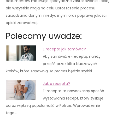
dokumentów ma swoje specyficzne zastosowanie i cele,
ale wszystkie mają na celu uproszczenie procesu
zarządzania danymi medycznymi oraz poprawę jakości
opieki zdrowotnej.
Polecamy uwadze:
E recepta jak zamówic?
Aby zamówić e-receptę, należy
przejść przez kilka kluczowych
kroków, które zapewnią, że proces będzie szybki…
Jak e recepta?
E-recepta to nowoczesny sposób
wystawiania recept, który zyskuje
coraz większą popularność w Polsce. Wprowadzenie
tego…