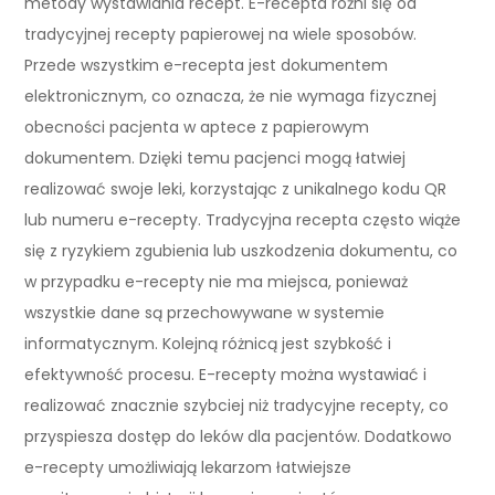
metody wystawiania recept. E-recepta różni się od
tradycyjnej recepty papierowej na wiele sposobów.
Przede wszystkim e-recepta jest dokumentem
elektronicznym, co oznacza, że nie wymaga fizycznej
obecności pacjenta w aptece z papierowym
dokumentem. Dzięki temu pacjenci mogą łatwiej
realizować swoje leki, korzystając z unikalnego kodu QR
lub numeru e-recepty. Tradycyjna recepta często wiąże
się z ryzykiem zgubienia lub uszkodzenia dokumentu, co
w przypadku e-recepty nie ma miejsca, ponieważ
wszystkie dane są przechowywane w systemie
informatycznym. Kolejną różnicą jest szybkość i
efektywność procesu. E-recepty można wystawiać i
realizować znacznie szybciej niż tradycyjne recepty, co
przyspiesza dostęp do leków dla pacjentów. Dodatkowo
e-recepty umożliwiają lekarzom łatwiejsze