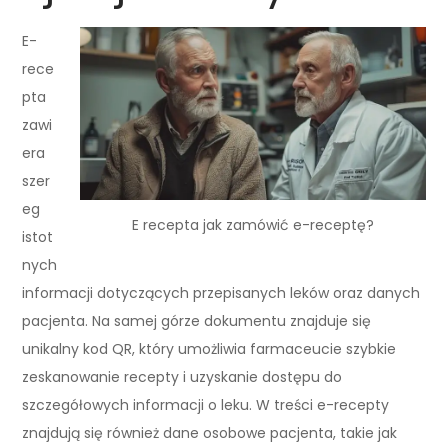
E-
rece
pta
zawi
era
szer
eg
E recepta jak zamówić e-receptę?
istot
nych
informacji dotyczących przepisanych leków oraz danych
pacjenta. Na samej górze dokumentu znajduje się
unikalny kod QR, który umożliwia farmaceucie szybkie
zeskanowanie recepty i uzyskanie dostępu do
szczegółowych informacji o leku. W treści e-recepty
znajdują się również dane osobowe pacjenta, takie jak