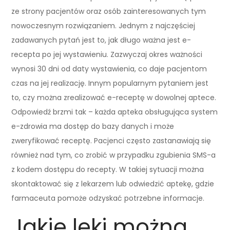
ze strony pacjentów oraz osób zainteresowanych tym
nowoczesnym rozwiązaniem. Jednym z najczęściej
zadawanych pytań jest to, jak długo ważna jest e-
recepta po jej wystawieniu. Zazwyczaj okres ważności
wynosi 30 dni od daty wystawienia, co daje pacjentom
czas na jej realizację. Innym popularnym pytaniem jest
to, czy można zrealizować e-receptę w dowolnej aptece.
Odpowiedź brzmi tak – każda apteka obsługująca system
e-zdrowia ma dostęp do bazy danych i może
zweryfikować receptę. Pacjenci często zastanawiają się
również nad tym, co zrobić w przypadku zgubienia SMS-a
z kodem dostępu do recepty. W takiej sytuacji można
skontaktować się z lekarzem lub odwiedzić aptekę, gdzie
farmaceuta pomoże odzyskać potrzebne informacje.
Jakie leki można