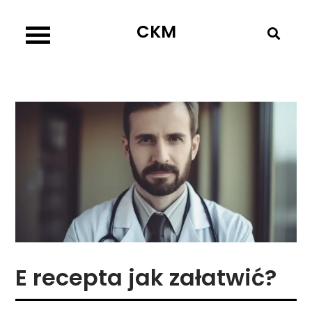
Skip
CKM
to
content
E recepta jak załatwić?