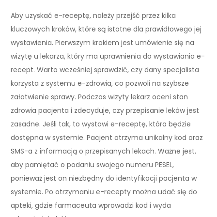
Aby uzyskać e-receptę, należy przejść przez kilka
kluczowych kroków, które są istotne dla prawidłowego jej
wystawienia. Pierwszym krokiem jest umówienie się na
wizytę u lekarza, który ma uprawnienia do wystawiania e-
recept. Warto wcześniej sprawdzić, czy dany specjalista
korzysta z systemu e-zdrowia, co pozwoli na szybsze
załatwienie sprawy. Podczas wizyty lekarz oceni stan
zdrowia pacjenta i zdecyduje, czy przepisanie leków jest
zasadne. Jeśli tak, to wystawi e-receptę, która będzie
dostępna w systemie. Pacjent otrzyma unikalny kod oraz
SMS-a z informacją o przepisanych lekach. Ważne jest,
aby pamiętać o podaniu swojego numeru PESEL,
ponieważ jest on niezbędny do identyfikacji pacjenta w
systemie. Po otrzymaniu e-recepty można udać się do
apteki, gdzie farmaceuta wprowadzi kod i wyda