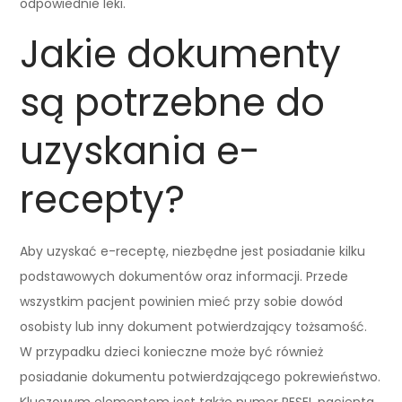
odpowiednie leki.
Jakie dokumenty
są potrzebne do
uzyskania e-
recepty?
Aby uzyskać e-receptę, niezbędne jest posiadanie kilku
podstawowych dokumentów oraz informacji. Przede
wszystkim pacjent powinien mieć przy sobie dowód
osobisty lub inny dokument potwierdzający tożsamość.
W przypadku dzieci konieczne może być również
posiadanie dokumentu potwierdzającego pokrewieństwo.
Kluczowym elementem jest także numer PESEL pacjenta,