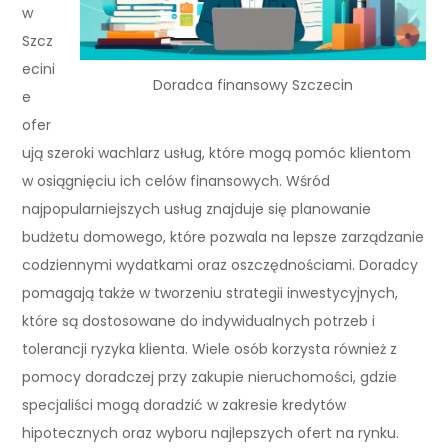
w
Szcz
ecini
Doradca finansowy Szczecin
e
ofer
ują szeroki wachlarz usług, które mogą pomóc klientom
w osiągnięciu ich celów finansowych. Wśród
najpopularniejszych usług znajduje się planowanie
budżetu domowego, które pozwala na lepsze zarządzanie
codziennymi wydatkami oraz oszczędnościami. Doradcy
pomagają także w tworzeniu strategii inwestycyjnych,
które są dostosowane do indywidualnych potrzeb i
tolerancji ryzyka klienta. Wiele osób korzysta również z
pomocy doradczej przy zakupie nieruchomości, gdzie
specjaliści mogą doradzić w zakresie kredytów
hipotecznych oraz wyboru najlepszych ofert na rynku.