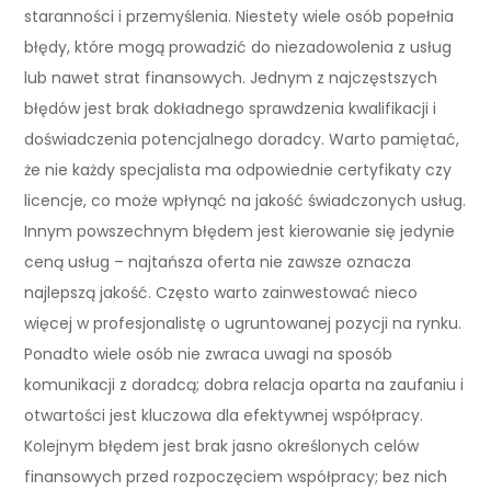
staranności i przemyślenia. Niestety wiele osób popełnia
błędy, które mogą prowadzić do niezadowolenia z usług
lub nawet strat finansowych. Jednym z najczęstszych
błędów jest brak dokładnego sprawdzenia kwalifikacji i
doświadczenia potencjalnego doradcy. Warto pamiętać,
że nie każdy specjalista ma odpowiednie certyfikaty czy
licencje, co może wpłynąć na jakość świadczonych usług.
Innym powszechnym błędem jest kierowanie się jedynie
ceną usług – najtańsza oferta nie zawsze oznacza
najlepszą jakość. Często warto zainwestować nieco
więcej w profesjonalistę o ugruntowanej pozycji na rynku.
Ponadto wiele osób nie zwraca uwagi na sposób
komunikacji z doradcą; dobra relacja oparta na zaufaniu i
otwartości jest kluczowa dla efektywnej współpracy.
Kolejnym błędem jest brak jasno określonych celów
finansowych przed rozpoczęciem współpracy; bez nich