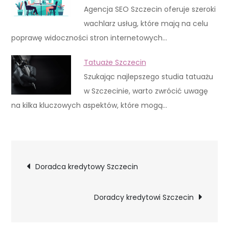
Agencja SEO Szczecin oferuje szeroki
wachlarz usług, które mają na celu
poprawę widoczności stron internetowych…
Tatuaże Szczecin
Szukając najlepszego studia tatuażu
w Szczecinie, warto zwrócić uwagę
na kilka kluczowych aspektów, które mogą…
Nawigacja
Doradca kredytowy Szczecin
wpisu
Doradcy kredytowi Szczecin