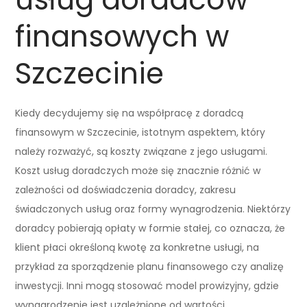
finansowych w
Szczecinie
Kiedy decydujemy się na współpracę z doradcą
finansowym w Szczecinie, istotnym aspektem, który
należy rozważyć, są koszty związane z jego usługami.
Koszt usług doradczych może się znacznie różnić w
zależności od doświadczenia doradcy, zakresu
świadczonych usług oraz formy wynagrodzenia. Niektórzy
doradcy pobierają opłaty w formie stałej, co oznacza, że
klient płaci określoną kwotę za konkretne usługi, na
przykład za sporządzenie planu finansowego czy analizę
inwestycji. Inni mogą stosować model prowizyjny, gdzie
wynagrodzenie jest uzależnione od wartości