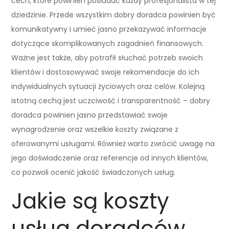
cech, które powinien posiadać każdy profesjonalista w tej
dziedzinie. Przede wszystkim dobry doradca powinien być
komunikatywny i umieć jasno przekazywać informacje
dotyczące skomplikowanych zagadnień finansowych.
Ważne jest także, aby potrafił słuchać potrzeb swoich
klientów i dostosowywać swoje rekomendacje do ich
indywidualnych sytuacji życiowych oraz celów. Kolejną
istotną cechą jest uczciwość i transparentność – dobry
doradca powinien jasno przedstawiać swoje
wynagrodzenie oraz wszelkie koszty związane z
oferowanymi usługami. Również warto zwrócić uwagę na
jego doświadczenie oraz referencje od innych klientów,
co pozwoli ocenić jakość świadczonych usług.
Jakie są koszty
usług doradców