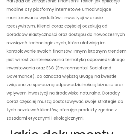
narzędzi do zarządzania finansami, takich jak aplikacje
mobilne czy platformy internetowe umożliwiające
monitorowanie wydatków i inwestycji w czasie
rzeczywistym. Klienci coraz częściej oczekują od
doradców elastyczności oraz dostępu do nowoczesnych
rozwiązań technologicznych, które ułatwiają im
kontrolowanie swoich finansów. Innym istotnym trendem
jest wzrost zainteresowania tematyką odpowiedzialnego
inwestowania oraz ESG (Environmental, Social and
Governance), co oznacza większą uwagę na kwestie
związane ze społeczną odpowiedzialnością biznesu oraz
wpływem inwestycji na środowisko naturalne. Doradcy
coraz częściej muszą dostosowywać swoje strategie do
tych oczekiwań klientów, oferując produkty zgodne z
zasadami etycznymi i ekologicznymi.