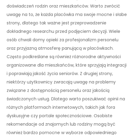
doświadczeń rodzin oraz mieszkańców. Warto zwrócić
uwagę na to, że każda placówka ma swoje mocne i słabe
strony, dlatego tak ważne jest przeprowadzenie
dokładnego researchu przed podjęciem decyzji. Wiele
osób chwali domy opieki za profesjonalizm personelu
oraz przyjazną atmosferę panującą w placówkach.
Często podkreślane są również różnorodne aktywności
organizowane dla mieszkańców, które sprzyjają integracji
i poprawiają jakość życia seniorów. Z drugiej strony,
niektórzy użytkownicy zwracają uwagę na problemy
związane z dostępnością personelu oraz jakością
świadczonych usług. Dlatego warto poszukiwać opinii na
różnych platformach internetowych, takich jak fora
dyskusyjne czy portale społecznościowe. Osobiste
rekomendacje od znajomych lub rodziny mogą być
również bardzo pomocne w wyborze odpowiedniego