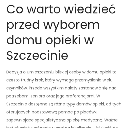
Co warto wiedzieć
przed wyborem
domu opieki w
Szczecinie
Decyzja o umieszczeniu bliskiej osoby w domu opieki to
często trudny krok, który wymaga przemyślenia wielu
czynników. Przede wszystkim należy zastanowić się nad
potrzebami seniora oraz jego preferencjami. W
Szczecinie dostępne są różne typy domów opieki, od tych
oferujących podstawową pomoc po placówki
zapewniające specjalistyczną opiekę medyczną. Ważne
jest również zwrócenie uwagi na lokalizację – bliskość do