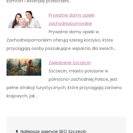
komfort i estetykę przestrzeni…
Prywatne domy opieki
zachodniopomorskie
Prywatne domy opieki w
Zachodniopomorskim oferują szereg korzyści, które
przyciągają osoby poszukujące wsparcia dla swoich…
Zwiedzanie Szczecin
Szczecin, miasto położone w
północno-zachodniej Polsce, jest
pełne atrakcji turystycznych, które przyciągają zarówno
krajowych, jak…
Nawigacja
Najlepsze agencje SEO Szczecin