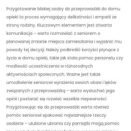
Przygotowanie bliskiej osoby do przeprowadzki do domu
opieki to proces wymagający delikatności i empatii ze
strony rodziny. Kluczowym elementem jest otwarta
komunikacja – warto rozmawiać z seniorem o
planowanej zmianie miejsca zamieszkania i wyjaśnić mu
powody tej decyzji. Należy podkreślić korzyści płynące z
życia w domu opieki, takie jak stała pomoc personelu czy
możliwość uczestniczenia w różnorodnych
aktywnościach społecznych. Ważne jest także
umożliwienie seniorowi wyrażenia swoich obaw i lęków
związanych z przeprowadzką – warto wysłuchać jego
opinii i postarać się rozwiać wszelkie niepewności.
Przygotowując się do przeprowadzki warto również
pomóc seniorowi spakować najważniejsze rzeczy
osobiste – ulubione ubrania czy pamiątki mogą pomóc