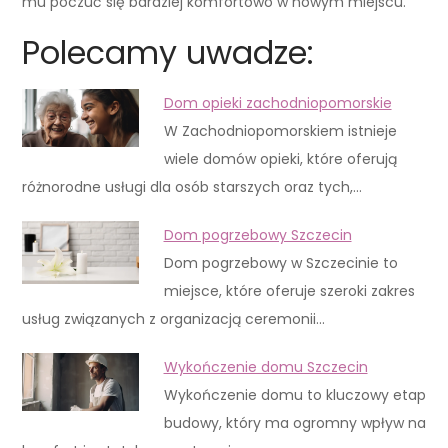
mu poczuć się bardziej komfortowo w nowym miejscu.
Polecamy uwadze:
Dom opieki zachodniopomorskie
W Zachodniopomorskiem istnieje
wiele domów opieki, które oferują
różnorodne usługi dla osób starszych oraz tych,…
Dom pogrzebowy Szczecin
Dom pogrzebowy w Szczecinie to
miejsce, które oferuje szeroki zakres
usług związanych z organizacją ceremonii…
Wykończenie domu Szczecin
Wykończenie domu to kluczowy etap
budowy, który ma ogromny wpływ na