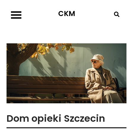
Skip
CKM
to
content
Dom opieki Szczecin