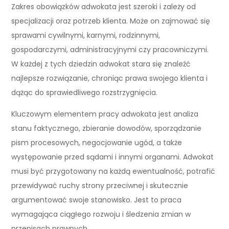
Zakres obowiązków adwokata jest szeroki i zależy od
specjalizacji oraz potrzeb klienta. Może on zajmować się
sprawami cywilnymi, karnymi, rodzinnymi,
gospodarczymi, administracyjnymi czy pracowniczymi.
W każdej z tych dziedzin adwokat stara się znaleźć
najlepsze rozwiązanie, chroniąc prawa swojego klienta i
dążąc do sprawiedliwego rozstrzygnięcia.
Kluczowym elementem pracy adwokata jest analiza
stanu faktycznego, zbieranie dowodów, sporządzanie
pism procesowych, negocjowanie ugód, a także
występowanie przed sądami i innymi organami. Adwokat
musi być przygotowany na każdą ewentualność, potrafić
przewidywać ruchy strony przeciwnej i skutecznie
argumentować swoje stanowisko. Jest to praca
wymagająca ciągłego rozwoju i śledzenia zmian w
przepisach prawnych.