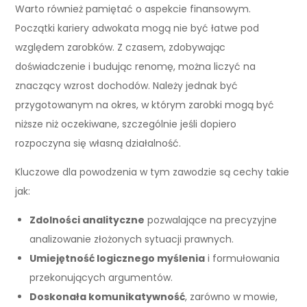
Warto również pamiętać o aspekcie finansowym.
Początki kariery adwokata mogą nie być łatwe pod
względem zarobków. Z czasem, zdobywając
doświadczenie i budując renomę, można liczyć na
znaczący wzrost dochodów. Należy jednak być
przygotowanym na okres, w którym zarobki mogą być
niższe niż oczekiwane, szczególnie jeśli dopiero
rozpoczyna się własną działalność.
Kluczowe dla powodzenia w tym zawodzie są cechy takie
jak:
Zdolności analityczne
pozwalające na precyzyjne
analizowanie złożonych sytuacji prawnych.
Umiejętność logicznego myślenia
i formułowania
przekonujących argumentów.
Doskonała komunikatywność
, zarówno w mowie,