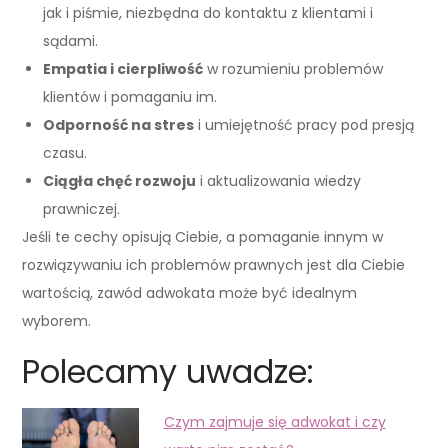
jak i piśmie, niezbędna do kontaktu z klientami i
sądami.
Empatia i cierpliwość
w rozumieniu problemów
klientów i pomaganiu im.
Odporność na stres
i umiejętność pracy pod presją
czasu.
Ciągła chęć rozwoju
i aktualizowania wiedzy
prawniczej.
Jeśli te cechy opisują Ciebie, a pomaganie innym w
rozwiązywaniu ich problemów prawnych jest dla Ciebie
wartością, zawód adwokata może być idealnym
wyborem.
Polecamy uwadze:
Czym zajmuje się adwokat i czy