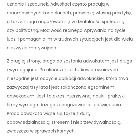
uznanie i szacunek. Adwokaci często pracują w
renomowanych kancelariach, prowadzą własną praktykę,
a także mogą angażować się w działalność społeczną
czy polityczną. Możliwość realnego wpływania na życie
ludzi i pomagania im w trudnych sytuacjach jest dla wielu
niezwykle motywująca.
Z drugiej strony, droga do zostania adwokatem jest długa
i wymagająca. Po ukończeniu studiów prawniczych
niezbędne jest odbycie aplikacji adwokackiej, która trwa
zazwyczaj trzy lata i jest zakończona egzaminem
adwokackim. Jest to okres intensywnej nauki i praktyki,
który wymaga dużego zaangażowania i poświęcenia.
Praca adwokata wiąże się także z dużą
odpowiedzialnością, stresem i nieprzewidywalnością,
zwłaszcza w sprawach karnych.