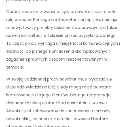
Oprócz reprezentowania w sądzie, adwokat często pełni
rolę doradcy. Pomaga w interpretacji przepisów, opiniuje
umowy, tworzy projekty dokumentów prawnych, a także
udziela konsultacji w zakresie unikania ryzyka prawnego.
Ta część pracy wymaga umiejętności komunikacyjnych i
zdolności do jasnego tłumaczenia skomplikowanych
zagadnień prawnych osobom niezorientowanym w
temacie.
W swojej codziennej pracy adwokat musi wykazać się
dużą odpowiedzialnością. Błędy mogą mieć poważne
konsekwencje dla jego klientów. Dlatego też precyzja,
dokładność i skrupulatność są absolutnie kluczowe.
Adwokat jest zobowiązany do zachowania tajemnicy
adwokackiej, co buduje zaufanie i pozwala klientom
otwarcie dzielić się informacjami.