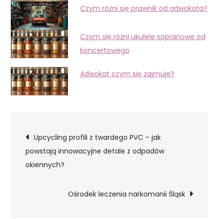
Czym różni się prawnik od adwokata?
Czym się różni ukulele sopranowe od
koncertowego
Adwokat czym się zajmuje?
Nawigacja
Upcycling profili z twardego PVC – jak
powstają innowacyjne detale z odpadów
wpisu
okiennych?
Ośrodek leczenia narkomanii Śląsk