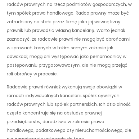
radców prawnych na rzecz podmiotów gospodarczych, w
tym spółek prawa handlowego. Radca prawny może być
zatrudniony na stałe przez firmę jako jej wewnętrzny
prawnik lub prowadzić własną kancelarię. Warto jednak
zaznaczyć, że radcowie prawni nie mogą być obrońcami
w sprawach karnych w takim samym zakresie jak
adwokaci; mogą oni występować jako pełnomocnicy w
postępowaniu przygotowawczym, ale nie mogą przejąć
roli obrońcy w procesie.
Radcowie prawni również wykonują swoje obowiązki w
ramach indywidualnych kancelarii, spółek cywilnych
radców prawnych lub spółek partnerskich. Ich działalność
często koncentruje się na obsłudze prawnej
przedsiębiorstw, doradztwie w zakresie prawa
handlowego, podatkowego czy nieruchomościowego, ale
nie ogranicza się wyłącznie do tego.