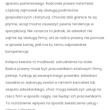
aparatu państwowego. Radcowie prawni natomiast
częściej zajmowali się obsługą podmiotów
gospodarczych i instytucji. Chociaż dziś granice te są
płynne, wciąż można zauważyć pewne tendencje w
specjalizacji. Nie oznacza to jednak, że adwokat nie
zajmie się obsługą firmy, ani że radca prawny nie pomoże
w sprawie karnej, jeśli ma ku temu odpowiednie
kompetencje.
Kolejna kwestia to możliwość zatrudnienia na stałe.
Radca prawny może być pracownikiem etatowym firmy,
pełniąc funkcję jej wewnętrznego prawnika. Adwokaci
zasadniczo wykonują zawód w ramach kancelarii lub
zespołu adwokackiego, choć mogą świadczyć usługi na
rzecz firm w sposób ciągły, nie będąc ich pracownikami.
To rozróżnienie wpływa na sposób świadczenia usług i
relację z klientem.