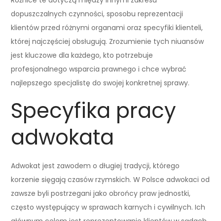
dopuszczalnych czynności, sposobu reprezentacji
klientów przed różnymi organami oraz specyfiki klienteli,
której najczęściej obsługują. Zrozumienie tych niuansów
jest kluczowe dla każdego, kto potrzebuje
profesjonalnego wsparcia prawnego i chce wybrać
najlepszego specjalistę do swojej konkretnej sprawy.
Specyfika pracy
adwokata
Adwokat jest zawodem o długiej tradycji, którego
korzenie sięgają czasów rzymskich. W Polsce adwokaci od
zawsze byli postrzegani jako obrońcy praw jednostki,
często występujący w sprawach karnych i cywilnych. Ich
głównym celem jest reprezentowanie klientów w sądach,