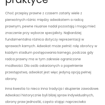
Choć przepisy prawne z czasem zatarły wiele z
pierwotnych różnic między adwokatem a radcą
prawnym, pewne niuanse nadal pozostają i mogą mieć
znaczenie przy wyborze specjalisty. Najbardziej
fundamentalna różnica dotyczy reprezentacji w
sprawach karnych. Adwokat może pełnić rolę obrońcy w
każdym stadium postępowania karnego, podczas gdy
radca prawny ma w tym zakresie ograniczone
możliwości. Dla osób oskarżonych o popełnienie
przestępstwa, adwokat jest więc jedyną opcją pełnej
obrony.
Inna kwestia to nieco inna tradycja i skupienie zawodowe.
Adwokaci historycznie byli bliżej spraw indywidualnych,
obrony praw jednostki, często stając naprzeciwko