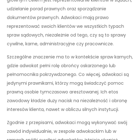
udzielanie porad prawnych oraz sporządzanie
dokumentów prawnych. Adwokaci mają prawo
reprezentować swoich klientów we wszystkich typach
spraw sądowych, niezależnie od tego, czy są to sprawy
cywilne, karne, administracyjne czy pracownicze.
Szczególne znaczenie ma to w kontekście spraw karnych,
gdzie adwokat pełni rolę obrońcy oskarżonego lub
pełnomocnika pokrzywdzonego. Co więcej, adwokaci są
jedynymi prawnikami, którzy mogą świadczyć pomoc
prawną osobie tymczasowo aresztowanej. Ich etos
zawodowy kładzie duży nacisk na niezależność i obronę
interesów klienta, nawet w obliczu silnych instytucji.
Zgodnie z przepisami, adwokaci mogą wykonywać swój
zawód indywidualnie, w zespole adwokackim lub w
ramach spółki cywilnej adwokatów. Istnieje również