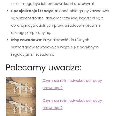
firm i mogą być ich pracownikami etatowymi.
Specjalizacja i tradycja
: Choć obie grupy zawodowe
są wszechstronne, adwokaci częściej kojarzeni są z
obroną indywidualnych praw, a radcowie prawni z
obsługą korporacyjną.
Izby zawodowe
: Przynależność do różnych
samorządów zawodowych wiąże się z odrębnymi
regulacjami i zasadami.
Polecamy uwadze:
Czym się różni adwokat od radcy
prawnego?
Czym się różni adwokat od radcy
prawnego?