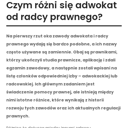
Czym różni się adwokat
od radcy prawnego?
Na pierwszy rzut oka zawody adwokata i radcy
prawnego wydają się bardzo podobne, a ich nazwy
często używane są zamiennie. Obaj są prawnikami,
którzy ukończyli studia prawnicze, aplikację i zdali
egzamin zawodowy, a następnie zostali wpisani na
listę członków odpowiedniej izby – adwokackiej lub
radcowskiej. Ich głównym zadaniem jest
świadczenie pomocy prawnej, ale istnieją między
nimi istotne różnice, które wynikają z historii
rozwoju tych zawodów oraz ich aktualnych regulacji
prawnych.
Różnice te dotyczą między innymi zakresu