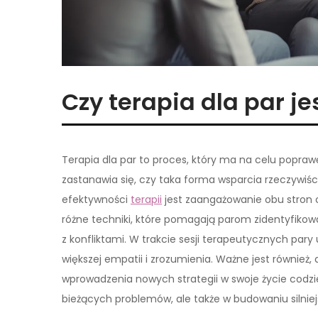
Czy terapia dla par j
Terapia dla par to proces, który ma na celu popraw
zastanawia się, czy taka forma wsparcia rzeczywi
efektywności
terapii
jest zaangażowanie obu stron o
różne techniki, które pomagają parom zidentyfik
z konfliktami. W trakcie sesji terapeutycznych pary
większej empatii i zrozumienia. Ważne jest również
wprowadzenia nowych strategii w swoje życie codzi
bieżących problemów, ale także w budowaniu silniej