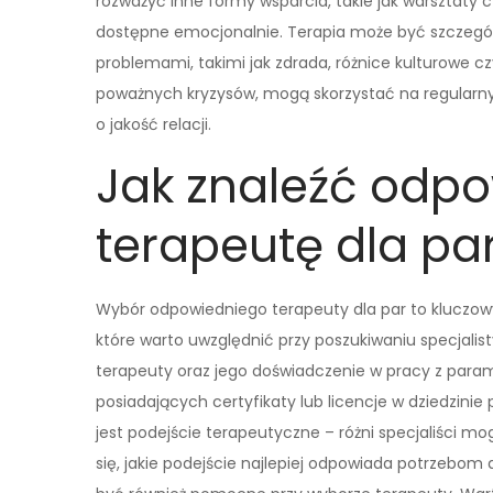
rozważyć inne formy wsparcia, takie jak warsztaty 
dostępne emocjonalnie. Terapia może być szczegó
problemami, takimi jak zdrada, różnice kulturowe c
poważnych kryzysów, mogą skorzystać na regularny
o jakość relacji.
Jak znaleźć odp
terapeutę dla pa
Wybór odpowiedniego terapeuty dla par to kluczowy
które warto uwzględnić przy poszukiwaniu specjalist
terapeuty oraz jego doświadczenie w pracy z par
posiadających certyfikaty lub licencje w dziedzinie
jest podejście terapeutyczne – różni specjaliści 
się, jakie podejście najlepiej odpowiada potrzebo