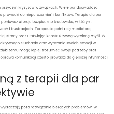
 przyczyn kryzysów w związkach. Wiele par doświadcza
o prowadzi do nieporozumień i konfliktów. Terapia dla par
 ponieważ oferuje bezpieczne środowisko, w którym
h i frustracjach. Terapeuta pełni rolę mediatora,
ej strony oraz ułatwiając konstruktywną wymianę myśli. W
ik aktywnego słuchania oraz wyrażania swoich emocji w
 Dzięki temu mogą lepiej zrozumieć swoje potrzeby oraz
poprawa komunikacji często prowadzi do głębszej intymności
ną z terapii dla par
ektywie
re wykraczają poza rozwiązanie bieżących problemów. W