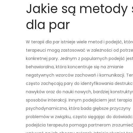
Jakie są metody 
dla par
W terapii dla par istnieje wiele metod i podejść, któr
terapeuci mogą zastosować w zależności od potrz
konkretnej pary. Jednym z popularnych podejść jest
behawioralna, która koncentruje się na zmianie
negatywnych wzorców zachowań i komunikacji. Te
często zachęcają pary do identyfikowania destruk
nawyków oraz do nauki nowych, bardziej konstrukt
sposobów interakcji. Innym podejściem jest terapia
psychodynamiczna, która bada głębsze przyczyny
problemów w związku, często sięgając do doświadcz
podejścia terapeuta pomaga partnerom zrozumieć