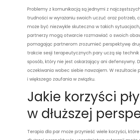
Problemy z komunikacją są jednymi z najczęstszych
trudności w wyrażaniu swoich uczuć oraz potrzeb, c
może być niezwykle skuteczna w takich sytuacjach,
partnerzy mogą otwarcie rozmawiać o swoich obawac
pomagając partnerom zrozumieć perspektywę drugi
trakcie sesji terapeutycznych pary uczą się techn
sposób, który nie jest oskarżający ani defensywny.
oczekiwania wobec siebie nawzajem. W rezultacie 
i większego zaufania w związku.
Jakie korzyści pły
w dłuższej persp
Terapia dla par może przynieść wiele korzyści, któ