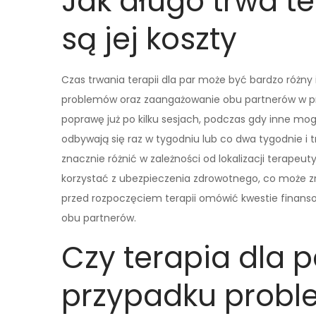
Jak długo trwa ter
są jej koszty
Czas trwania terapii dla par może być bardzo różny 
problemów oraz zaangażowanie obu partnerów w p
poprawę już po kilku sesjach, podczas gdy inne mo
odbywają się raz w tygodniu lub co dwa tygodnie i t
znacznie różnić w zależności od lokalizacji terape
korzystać z ubezpieczenia zdrowotnego, co może zn
przed rozpoczęciem terapii omówić kwestie finans
obu partnerów.
Czy terapia dla p
przypadku probl