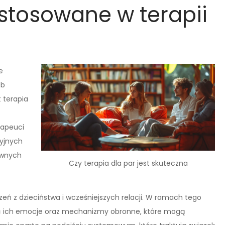
stosowane w terapii
e
eb
 terapia
rapeuci
cyjnych
ywnych
Czy terapia dla par jest skuteczna
eń z dzieciństwa i wcześniejszych relacji. W ramach tego
 ich emocje oraz mechanizmy obronne, które mogą