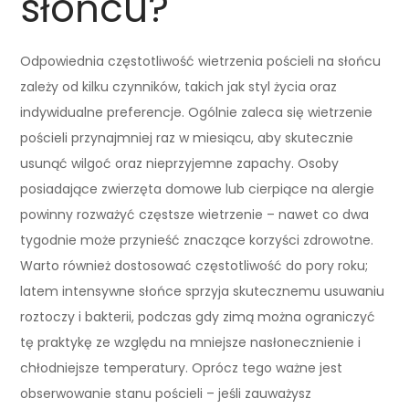
słońcu?
Odpowiednia częstotliwość wietrzenia pościeli na słońcu
zależy od kilku czynników, takich jak styl życia oraz
indywidualne preferencje. Ogólnie zaleca się wietrzenie
pościeli przynajmniej raz w miesiącu, aby skutecznie
usunąć wilgoć oraz nieprzyjemne zapachy. Osoby
posiadające zwierzęta domowe lub cierpiące na alergie
powinny rozważyć częstsze wietrzenie – nawet co dwa
tygodnie może przynieść znaczące korzyści zdrowotne.
Warto również dostosować częstotliwość do pory roku;
latem intensywne słońce sprzyja skutecznemu usuwaniu
roztoczy i bakterii, podczas gdy zimą można ograniczyć
tę praktykę ze względu na mniejsze nasłonecznienie i
chłodniejsze temperatury. Oprócz tego ważne jest
obserwowanie stanu pościeli – jeśli zauważysz