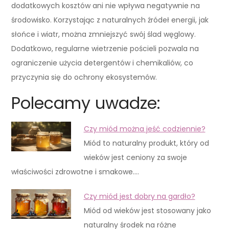
dodatkowych kosztów ani nie wpływa negatywnie na
środowisko. Korzystając z naturalnych źródeł energii, jak
słońce i wiatr, można zmniejszyć swój ślad węglowy.
Dodatkowo, regularne wietrzenie pościeli pozwala na
ograniczenie użycia detergentów i chemikaliów, co
przyczynia się do ochrony ekosystemów.
Polecamy uwadze:
Czy miód można jeść codziennie?
Miód to naturalny produkt, który od
wieków jest ceniony za swoje
właściwości zdrowotne i smakowe.…
Czy miód jest dobry na gardło?
Miód od wieków jest stosowany jako
naturalny środek na różne