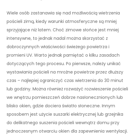
Wiele osób zastanawia się nad możliwością wietrzenia
pościeli zimą, kiedy warunki atmosferyczne są mniej
sprzyjające niż latem. Choć zimowe słońce jest mniej
intensywne, to jednak nadal można skorzystać z
dobroczynnych właściwości świeżego powietrza i
promieni UV. Warto jednak pamiętać o kilku zasadach
dotyczących tego procesu. Po pierwsze, należy unikać
wystawiania pościeli na mroźne powietrze przez dłuższy
czas – najlepiej ograniczyć czas wietrzenia do 30 minut
lub godziny. Można również rozważyć rozwieszenie pościeli
we wnętrzu pomieszczeń dobrze nasłonecznionych lub
blisko okien, gdzie dociera światło słoneczne. Innym
sposobem jest użycie suszarki elektrycznej lub grzejnika
do delikatnego suszenia pościeli wewnątrz domu przy
jednoczesnym otwarciu okien dla zapewnienia wentylacji.