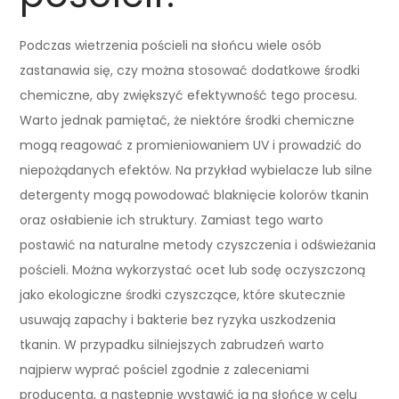
Podczas wietrzenia pościeli na słońcu wiele osób
zastanawia się, czy można stosować dodatkowe środki
chemiczne, aby zwiększyć efektywność tego procesu.
Warto jednak pamiętać, że niektóre środki chemiczne
mogą reagować z promieniowaniem UV i prowadzić do
niepożądanych efektów. Na przykład wybielacze lub silne
detergenty mogą powodować blaknięcie kolorów tkanin
oraz osłabienie ich struktury. Zamiast tego warto
postawić na naturalne metody czyszczenia i odświeżania
pościeli. Można wykorzystać ocet lub sodę oczyszczoną
jako ekologiczne środki czyszczące, które skutecznie
usuwają zapachy i bakterie bez ryzyka uszkodzenia
tkanin. W przypadku silniejszych zabrudzeń warto
najpierw wyprać pościel zgodnie z zaleceniami
producenta, a następnie wystawić ją na słońce w celu