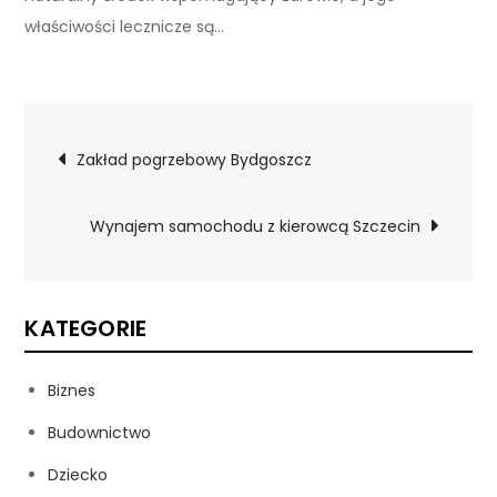
właściwości lecznicze są…
Nawigacja
Zakład pogrzebowy Bydgoszcz
wpisu
Wynajem samochodu z kierowcą Szczecin
KATEGORIE
Biznes
Budownictwo
Dziecko