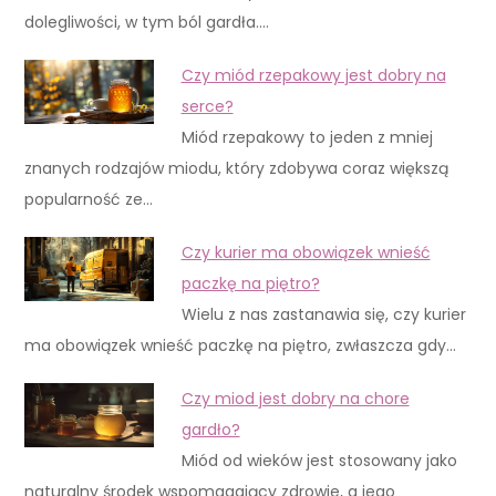
dolegliwości, w tym ból gardła.…
Czy miód rzepakowy jest dobry na
serce?
Miód rzepakowy to jeden z mniej
znanych rodzajów miodu, który zdobywa coraz większą
popularność ze…
Czy kurier ma obowiązek wnieść
paczkę na piętro?
Wielu z nas zastanawia się, czy kurier
ma obowiązek wnieść paczkę na piętro, zwłaszcza gdy…
Czy miod jest dobry na chore
gardło?
Miód od wieków jest stosowany jako
naturalny środek wspomagający zdrowie, a jego