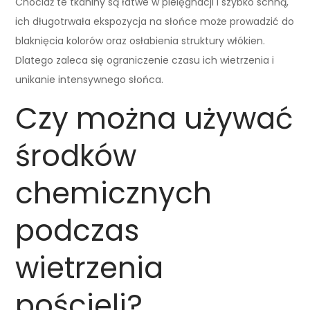
Chociaż te tkaniny są łatwe w pielęgnacji i szybko schną,
ich długotrwała ekspozycja na słońce może prowadzić do
blaknięcia kolorów oraz osłabienia struktury włókien.
Dlatego zaleca się ograniczenie czasu ich wietrzenia i
unikanie intensywnego słońca.
Czy można używać
środków
chemicznych
podczas
wietrzenia
pościeli?