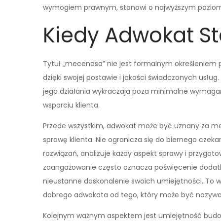
wymogiem prawnym, stanowi o najwyższym poziomi
Kiedy Adwokat S
Tytuł „mecenasa” nie jest formalnym określeniem 
dzięki swojej postawie i jakości świadczonych usłu
jego działania wykraczają poza minimalne wymagani
wsparciu klienta.
Przede wszystkim, adwokat może być uznany za m
sprawę klienta. Nie ogranicza się do biernego czek
rozwiązań, analizuje każdy aspekt sprawy i przygotow
zaangażowanie często oznacza poświęcenie dodatk
nieustanne doskonalenie swoich umiejętności. To w
dobrego adwokata od tego, który może być nazy
Kolejnym ważnym aspektem jest umiejętność budowa