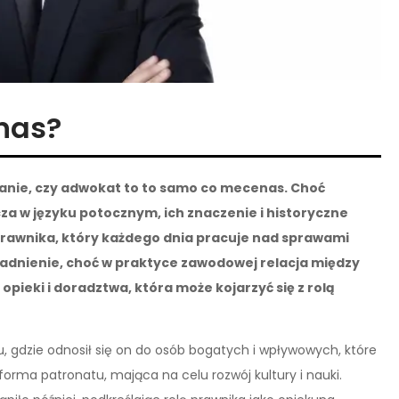
nas?
ytanie, czy adwokat to to samo co mecenas. Choć
a w języku potocznym, ich znaczenie i historyczne
rawnika, który każdego dnia pracuje nad sprawami
sadnienie, choć w praktyce zawodowej relacja między
ieki i doradztwa, która może kojarzyć się z rolą
, gdzie odnosił się on do osób bogatych i wpływowych, które
forma patronatu, mająca na celu rozwój kultury i nauki.