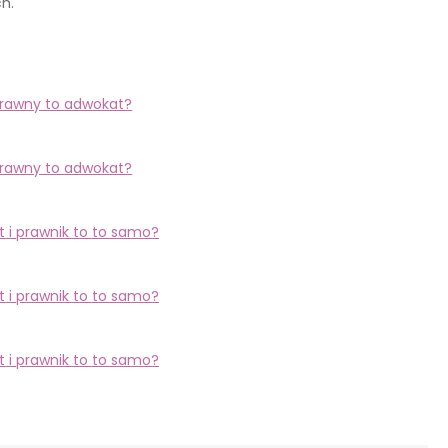
h.
prawny to adwokat?
prawny to adwokat?
 i prawnik to to samo?
 i prawnik to to samo?
 i prawnik to to samo?