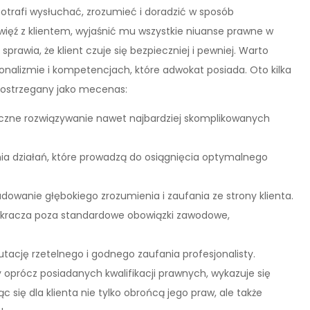
otrafi wysłuchać, zrozumieć i doradzić w sposób
więź z klientem, wyjaśnić mu wszystkie niuanse prawne w
rawia, że klient czuje się bezpieczniej i pewniej. Warto
jonalizmie i kompetencjach, które adwokat posiada. Oto kilka
 postrzegany jako mecenas:
czne rozwiązywanie nawet najbardziej skomplikowanych
ia działań, które prowadzą do osiągnięcia optymalnego
dowanie głębokiego zrozumienia i zaufania ze strony klienta.
wykracza poza standardowe obowiązki zawodowe,
putację rzetelnego i godnego zaufania profesjonalisty.
prócz posiadanych kwalifikacji prawnych, wykazuje się
 się dla klienta nie tylko obrońcą jego praw, ale także