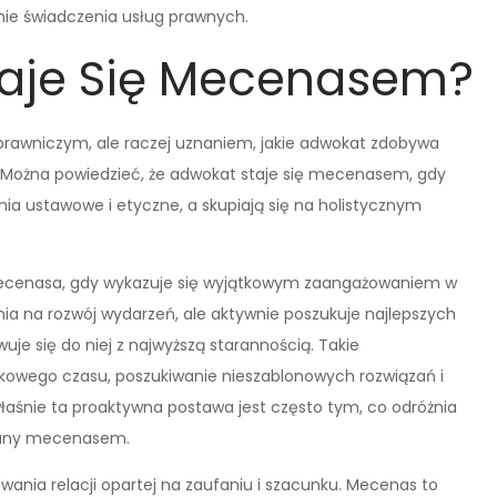
e świadczenia usług prawnych.
taje Się Mecenasem?
prawniczym, ale raczej uznaniem, jakie adwokat zdobywa
g. Można powiedzieć, że adwokat staje się mecenasem, gdy
a ustawowe i etyczne, a skupiają się na holistycznym
ecenasa, gdy wykazuje się wyjątkowym zaangażowaniem w
ania na rozwój wydarzeń, ale aktywnie poszukuje najlepszych
uje się do niej z najwyższą starannością. Takie
owego czasu, poszukiwanie nieszablonowych rozwiązań i
łaśnie ta proaktywna postawa jest często tym, co odróżnia
wany mecenasem.
nia relacji opartej na zaufaniu i szacunku. Mecenas to