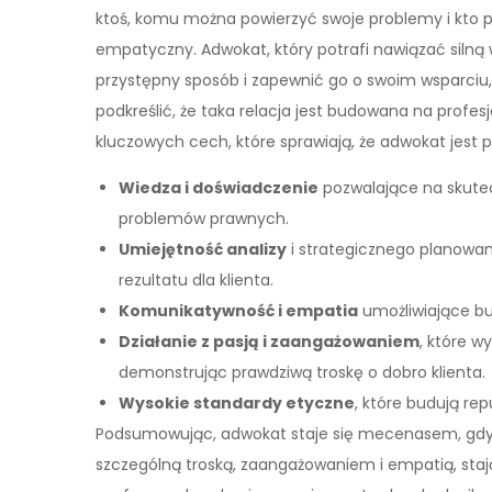
ktoś, komu można powierzyć swoje problemy i kto p
empatyczny. Adwokat, który potrafi nawiązać silną 
przystępny sposób i zapewnić go o swoim wsparciu, sp
podkreślić, że taka relacja jest budowana na profes
kluczowych cech, które sprawiają, że adwokat jest
Wiedza i doświadczenie
pozwalające na skute
problemów prawnych.
Umiejętność analizy
i strategicznego planowan
rezultatu dla klienta.
Komunikatywność i empatia
umożliwiające bu
Działanie z pasją i zaangażowaniem
, które 
demonstrując prawdziwą troskę o dobro klienta.
Wysokie standardy etyczne
, które budują re
Podsumowując, adwokat staje się mecenasem, gdy o
szczególną troską, zaangażowaniem i empatią, stając