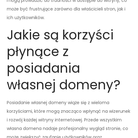
mogą prowadzić do trudności w dostępie do witryny, co
może być frustrujące zarówno dla właścicieli stron, jak i
ich użytkowników.
Jakie są korzyści
płynące z
posiadania
własnej domeny?
Posiadanie własnej domeny wiąże się z wieloma
korzyściami, które mogą znacząco wpłynąć na wizerunek
i rozwój każdej witryny internetowej. Przede wszystkim
własna domena nadaje profesjonalny wygląd stronie, co
może zwiększyć zaufanie użytkowników oraz