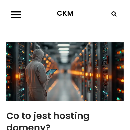
Skip
CKM
to
content
Co to jest hosting
domeny?