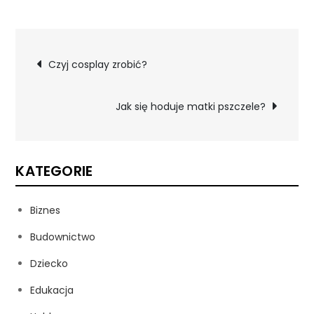
Nawigacja
Czyj cosplay zrobić?
wpisu
Jak się hoduje matki pszczele?
KATEGORIE
Biznes
Budownictwo
Dziecko
Edukacja