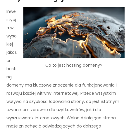
Inwe
stycj
a w
wyso
kiej
jakoś
ci
Co to jest hosting domeny?
hosti
ng
domeny ma kluczowe znaczenie dla funkcjonowania i
rozwoju każdej witryny internetowej. Przede wszystkim
wpływa na szybkość ładowania strony, co jest istotnym
czynnikiem zarówno dla użytkowników, jak i dla
wyszukiwarek internetowych. Wolno działająca strona
może zniechęcić odwiedzających do dalszego