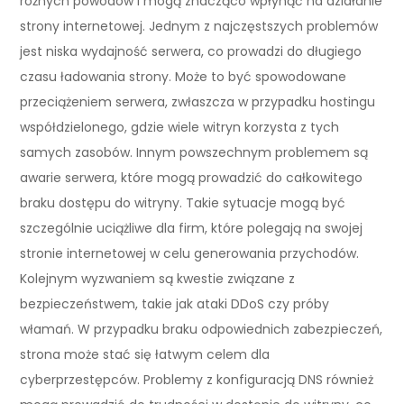
różnych powodów i mogą znacząco wpłynąć na działanie
strony internetowej. Jednym z najczęstszych problemów
jest niska wydajność serwera, co prowadzi do długiego
czasu ładowania strony. Może to być spowodowane
przeciążeniem serwera, zwłaszcza w przypadku hostingu
współdzielonego, gdzie wiele witryn korzysta z tych
samych zasobów. Innym powszechnym problemem są
awarie serwera, które mogą prowadzić do całkowitego
braku dostępu do witryny. Takie sytuacje mogą być
szczególnie uciążliwe dla firm, które polegają na swojej
stronie internetowej w celu generowania przychodów.
Kolejnym wyzwaniem są kwestie związane z
bezpieczeństwem, takie jak ataki DDoS czy próby
włamań. W przypadku braku odpowiednich zabezpieczeń,
strona może stać się łatwym celem dla
cyberprzestępców. Problemy z konfiguracją DNS również