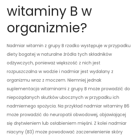
witaminy B w
organizmie?
Nadmiar witamin z grupy B rzadko występuje w przypadku
diety bogatej w naturalne źródła tych składników
odżywczych, ponieważ większość z nich jest
rozpuszczalna w wodzie i nadmiar jest wydalany z
organizmu wraz z moczem. Niemniej jednak
suplementacja witaminami z grupy B może prowadzić do
niepożądanych skutków ubocznych w przypadku ich
nadmiernego spożycia. Na przykład nadmiar witaminy B6
może prowadzić do neuropatii obwodowej, objawiającej
się drętwieniem lub osłabieniem mięśni. Z kolei nadmiar
niacyny (B3) może powodować zaczerwienienie skóry