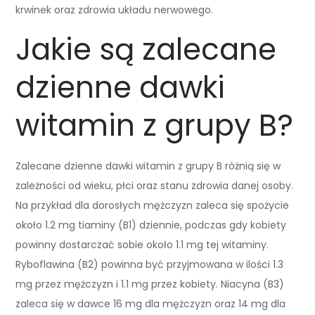
krwinek oraz zdrowia układu nerwowego.
Jakie są zalecane
dzienne dawki
witamin z grupy B?
Zalecane dzienne dawki witamin z grupy B różnią się w
zależności od wieku, płci oraz stanu zdrowia danej osoby.
Na przykład dla dorosłych mężczyzn zaleca się spożycie
około 1.2 mg tiaminy (B1) dziennie, podczas gdy kobiety
powinny dostarczać sobie około 1.1 mg tej witaminy.
Ryboflawina (B2) powinna być przyjmowana w ilości 1.3
mg przez mężczyzn i 1.1 mg przez kobiety. Niacyna (B3)
zaleca się w dawce 16 mg dla mężczyzn oraz 14 mg dla