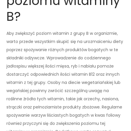
poziomu witaminy
B?
Aby zwiększyć poziom witamin z grupy B w organizmie,
warto przede wszystkim skupić się na urozmaiceniu diety
poprzez spożywanie różnych produktów bogatych w te
składniki odżywcze. Wprowadzenie do codziennego
jadłospisu większej ilości mięsa, ryb i nabiału pomoże
dostarczyć odpowiednich ilości witamin B12 oraz innych
witamin z tej grupy. Osoby na diecie wegetariańskiej lub
wegańskiej powinny zwrócić szczególną uwagę na
roślinne źródła tych witamin, takie jak orzechy, nasiona,
strączki oraz pełnoziarniste produkty zbożowe. Regularne
spożywanie warzyw liściastych bogatych w kwas foliowy
również przyczyni się do zwiększenia poziomu tej