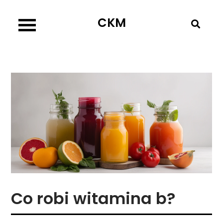
Skip
CKM
to
content
Co robi witamina b?