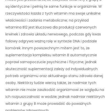
są identyczne i pełnią te same funkcje w organizmie. W
rzeczywistości każda z tych witamin ma swoje unikalne
właściwości i zadania metaboliczne; na przykład
witamina B12 jest kluczowa dla produkcji czerwonych
krwinek i zdrowia układu nerwowego, podczas gdy kwas
foliowy odgrywa ważną rolę w syntezie DNA i podziale
komórek. Innym powszechnym mitem jest to, że
suplementacja kompleksu witamin B automatycznie
poprawi samopoczucie psychiczne i fizyczne; jednak
skuteczność suplementacji zależy od indywidualnych
potrzeb organizmu oraz aktualnego stanu zdrowia danej
osoby. Niektórzy ludzie wierzą także, że nadmiar tych
witamin nie może zaszkodzić organizmowi ze względu na
ich rozpuszczalność w wodzie; jednak nadmiar niektórych
witamin z grupy B może prowadzić do poważnych
problemów zdrowotnych.