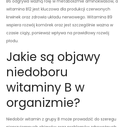
B6 odgrywa ważną rolę w metabolizmie aminokwasów, a
witamina B12 jest kluczowa dla produkcji czerwonych
krwinek oraz zdrowia układu nerwowego. Witamina B9
wspiera rozwój komórek oraz jest szczególnie ważna w
czasie ciąży, ponieważ wpływa na prawidłowy rozwój
płodu.
Jakie są objawy
niedoboru
witaminy B w
organizmie?
Niedobór witamin z grupy B może prowadzić do szeregu
nieprzyjemnych objawów oraz problemów zdrowotnych.