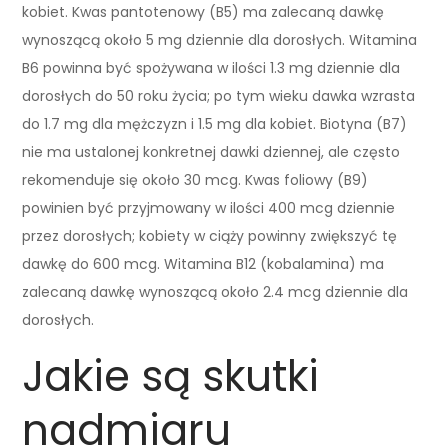
kobiet. Kwas pantotenowy (B5) ma zalecaną dawkę
wynoszącą około 5 mg dziennie dla dorosłych. Witamina
B6 powinna być spożywana w ilości 1.3 mg dziennie dla
dorosłych do 50 roku życia; po tym wieku dawka wzrasta
do 1.7 mg dla mężczyzn i 1.5 mg dla kobiet. Biotyna (B7)
nie ma ustalonej konkretnej dawki dziennej, ale często
rekomenduje się około 30 mcg. Kwas foliowy (B9)
powinien być przyjmowany w ilości 400 mcg dziennie
przez dorosłych; kobiety w ciąży powinny zwiększyć tę
dawkę do 600 mcg. Witamina B12 (kobalamina) ma
zalecaną dawkę wynoszącą około 2.4 mcg dziennie dla
dorosłych.
Jakie są skutki
nadmiaru