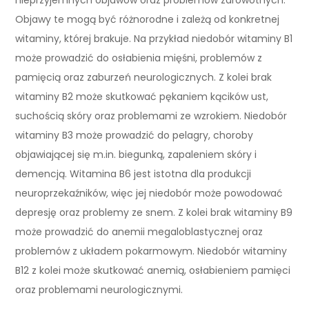
Objawy te mogą być różnorodne i zależą od konkretnej
witaminy, której brakuje. Na przykład niedobór witaminy B1
może prowadzić do osłabienia mięśni, problemów z
pamięcią oraz zaburzeń neurologicznych. Z kolei brak
witaminy B2 może skutkować pękaniem kącików ust,
suchością skóry oraz problemami ze wzrokiem. Niedobór
witaminy B3 może prowadzić do pelagry, choroby
objawiającej się m.in. biegunką, zapaleniem skóry i
demencją. Witamina B6 jest istotna dla produkcji
neuroprzekaźników, więc jej niedobór może powodować
depresję oraz problemy ze snem. Z kolei brak witaminy B9
może prowadzić do anemii megaloblastycznej oraz
problemów z układem pokarmowym. Niedobór witaminy
B12 z kolei może skutkować anemią, osłabieniem pamięci
oraz problemami neurologicznymi.