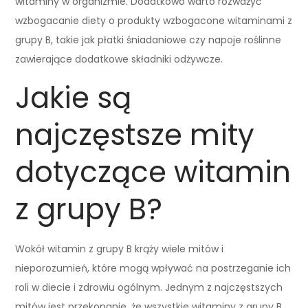
witaminy w organizmie. Dodatkowo warto rozważyć
wzbogacanie diety o produkty wzbogacone witaminami z
grupy B, takie jak płatki śniadaniowe czy napoje roślinne
zawierające dodatkowe składniki odżywcze.
Jakie są
najczęstsze mity
dotyczące witamin
z grupy B?
Wokół witamin z grupy B krąży wiele mitów i
nieporozumień, które mogą wpływać na postrzeganie ich
roli w diecie i zdrowiu ogólnym. Jednym z najczęstszych
mitów jest przekonanie, że wszystkie witaminy z grupy B