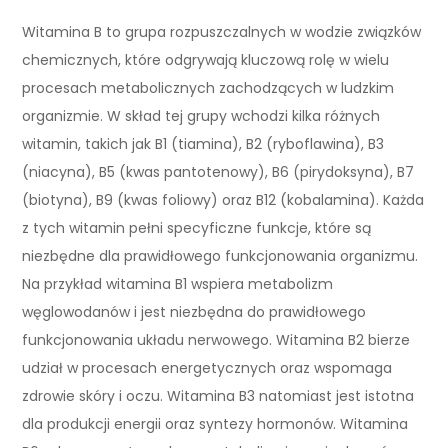
Witamina B to grupa rozpuszczalnych w wodzie związków
chemicznych, które odgrywają kluczową rolę w wielu
procesach metabolicznych zachodzących w ludzkim
organizmie. W skład tej grupy wchodzi kilka różnych
witamin, takich jak B1 (tiamina), B2 (ryboflawina), B3
(niacyna), B5 (kwas pantotenowy), B6 (pirydoksyna), B7
(biotyna), B9 (kwas foliowy) oraz B12 (kobalamina). Każda
z tych witamin pełni specyficzne funkcje, które są
niezbędne dla prawidłowego funkcjonowania organizmu.
Na przykład witamina B1 wspiera metabolizm
węglowodanów i jest niezbędna do prawidłowego
funkcjonowania układu nerwowego. Witamina B2 bierze
udział w procesach energetycznych oraz wspomaga
zdrowie skóry i oczu. Witamina B3 natomiast jest istotna
dla produkcji energii oraz syntezy hormonów. Witamina