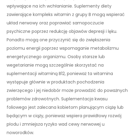
wpływające na ich wchłanianie. Suplementy diety
zawierające kompleks witamin z grupy B mogą wspierać
układ nerwowy oraz poprawiać samopoczucie
psychiczne poprzez redukcję objawów depresji i lęku.
Ponadto mogą one przyczynić się do zwiększenia
poziomu energii poprzez wspomaganie metabolizmu
energetycznego organizmu. Osoby starsze lub
wegetarianie mogą szczególnie skorzystać na
suplementacji witaminą B12, ponieważ ta witamina
występuje głównie w produktach pochodzenia
zwierzęcego i jej niedobór może prowadzić do poważnych
problemów zdrowotnych. Suplementacja kwasu
foliowego jest zalecana kobietom planującym ciążę lub
będącym w ciąży, ponieważ wspiera prawidłowy rozwój
płodu i zmniejsza ryzyko wad cewy nerwowej u
noworodków.