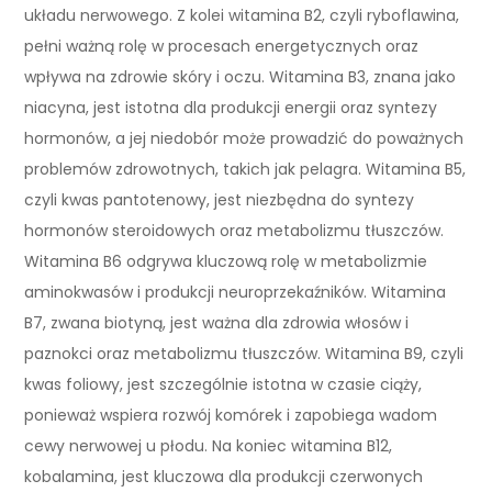
układu nerwowego. Z kolei witamina B2, czyli ryboflawina,
pełni ważną rolę w procesach energetycznych oraz
wpływa na zdrowie skóry i oczu. Witamina B3, znana jako
niacyna, jest istotna dla produkcji energii oraz syntezy
hormonów, a jej niedobór może prowadzić do poważnych
problemów zdrowotnych, takich jak pelagra. Witamina B5,
czyli kwas pantotenowy, jest niezbędna do syntezy
hormonów steroidowych oraz metabolizmu tłuszczów.
Witamina B6 odgrywa kluczową rolę w metabolizmie
aminokwasów i produkcji neuroprzekaźników. Witamina
B7, zwana biotyną, jest ważna dla zdrowia włosów i
paznokci oraz metabolizmu tłuszczów. Witamina B9, czyli
kwas foliowy, jest szczególnie istotna w czasie ciąży,
ponieważ wspiera rozwój komórek i zapobiega wadom
cewy nerwowej u płodu. Na koniec witamina B12,
kobalamina, jest kluczowa dla produkcji czerwonych