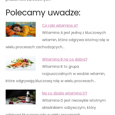
Polecamy uwadze:
Co robi witamina a?
Witamina A jest jedną z kluczowych
witamin, która odgrywa istotną rolę w
wielu procesach zachodzących…
Witamina B na co dobra?
Witamina B to grupa
rozpuszczalnych w wodzie witamin,
które odgrywają kluczową rolę w wielu procesach…
Na co działa witamina D?
Witamina D jest niezwykle istotnym
składnikiem odżywczym, który
odgrywa kluczową rolę w wielu procesach