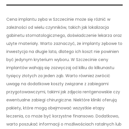
Cena implantu zęba w Szczecinie może się różnić w
zależności od wielu czynników, takich jak lokalizacja
gabinetu stomatologicznego, doświadczenie lekarza oraz
użyte materiały. Warto zaznaczyć, że implanty zębowe to
inwestycja na długie lata, dlatego ich koszt nie powinien
być jedynym kryterium wyboru. W Szczecinie ceny
implantów wahają się zazwyczaj od kilku do kilkunastu
tysięcy złotych za jeden ząb. Warto również zwrócić
uwagę na dodatkowe koszty związane z zabiegami
przygotowawczymi, takimi jak zdjęcia rentgenowskie czy
ewentualne zabiegi chirurgiczne. Niektóre kliniki oferują
pakiety, które mogą obejmować wszystkie etapy
leczenia, co może być korzystne finansowo. Dodatkowo,
warto poszukać informacji o możliwościach ratalnych lub