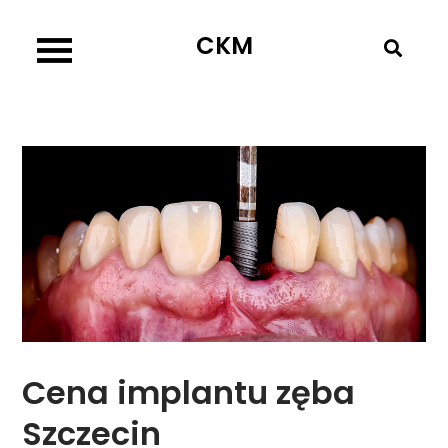
Skip
CKM
to
content
Cena implantu zęba
Szczecin