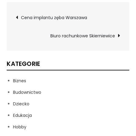
Nawigacja
Cena implantu zęba Warszawa
wpisu
Biuro rachunkowe Skierniewice
KATEGORIE
Biznes
Budownictwo
Dziecko
Edukacja
Hobby