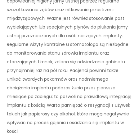
odpowiedniej higieny jamy ustnej poprzez regularne
szczotkowanie zębów oraz nitkowanie przestrzeni
międzyzębowych. Ważne jest również stosowanie past
wybielających lub specjalnych płynów do płukania jamy
ustnej przeznaczonych dla osób noszących implanty.
Regularne wizyty kontrolne u stomatologa są niezbędne
do monitorowania stanu zdrowia implantu oraz
otaczających tkanek; zaleca się odwiedzanie gabinetu
przynajmniej raz na pół roku. Pacjenci powinni także
unikać twardych pokarmów oraz nadmiernego
obciążania implantu podczas żucia przez pierwsze
miesiące po zabiegu; to pozwoli na prawidłową integrację
implantu z kością. Warto pamiętać o rezygnacji z używek
takich jak papierosy czy alkohol, które mogą negatywnie
wpływać na proces gojenia i osadzania się implantu w
kości.