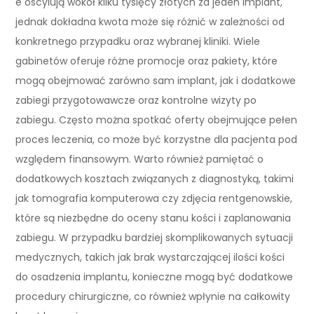
e oscylują wokół kilku tysięcy złotych za jeden implant,
jednak dokładna kwota może się różnić w zależności od
konkretnego przypadku oraz wybranej kliniki. Wiele
gabinetów oferuje różne promocje oraz pakiety, które
mogą obejmować zarówno sam implant, jak i dodatkowe
zabiegi przygotowawcze oraz kontrolne wizyty po
zabiegu. Często można spotkać oferty obejmujące pełen
proces leczenia, co może być korzystne dla pacjenta pod
względem finansowym. Warto również pamiętać o
dodatkowych kosztach związanych z diagnostyką, takimi
jak tomografia komputerowa czy zdjęcia rentgenowskie,
które są niezbędne do oceny stanu kości i zaplanowania
zabiegu. W przypadku bardziej skomplikowanych sytuacji
medycznych, takich jak brak wystarczającej ilości kości
do osadzenia implantu, konieczne mogą być dodatkowe
procedury chirurgiczne, co również wpłynie na całkowity