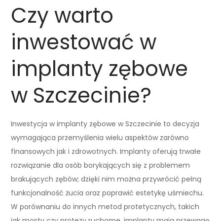
Czy warto
inwestować w
implanty zębowe
w Szczecinie?
Inwestycja w implanty zębowe w Szczecinie to decyzja
wymagająca przemyślenia wielu aspektów zarówno
finansowych jak i zdrowotnych. Implanty oferują trwałe
rozwiązanie dla osób borykających się z problemem
brakujących zębów; dzięki nim można przywrócić pełną
funkcjonalność żucia oraz poprawić estetykę uśmiechu.
W porównaniu do innych metod protetycznych, takich
jak mosty czy protezy ruchome, implanty mają przewagę