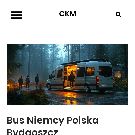
Skip
CKM
to
content
Bus Niemcy Polska
Bydgoszcz