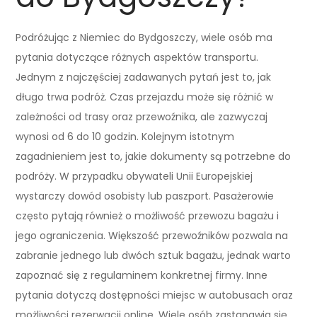
Podróżując z Niemiec do Bydgoszczy, wiele osób ma
pytania dotyczące różnych aspektów transportu.
Jednym z najczęściej zadawanych pytań jest to, jak
długo trwa podróż. Czas przejazdu może się różnić w
zależności od trasy oraz przewoźnika, ale zazwyczaj
wynosi od 6 do 10 godzin. Kolejnym istotnym
zagadnieniem jest to, jakie dokumenty są potrzebne do
podróży. W przypadku obywateli Unii Europejskiej
wystarczy dowód osobisty lub paszport. Pasażerowie
często pytają również o możliwość przewozu bagażu i
jego ograniczenia. Większość przewoźników pozwala na
zabranie jednego lub dwóch sztuk bagażu, jednak warto
zapoznać się z regulaminem konkretnej firmy. Inne
pytania dotyczą dostępności miejsc w autobusach oraz
możliwości rezerwacji online. Wiele osób zastanawia się