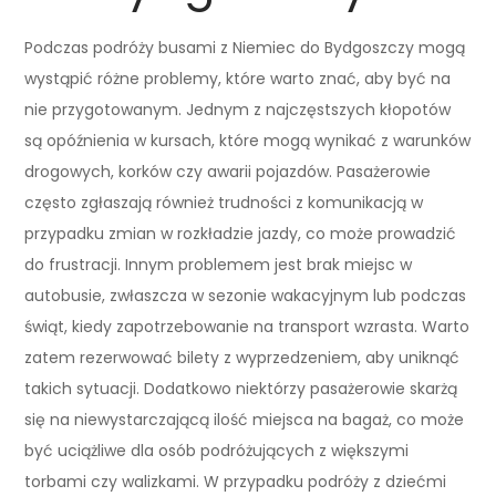
Podczas podróży busami z Niemiec do Bydgoszczy mogą
wystąpić różne problemy, które warto znać, aby być na
nie przygotowanym. Jednym z najczęstszych kłopotów
są opóźnienia w kursach, które mogą wynikać z warunków
drogowych, korków czy awarii pojazdów. Pasażerowie
często zgłaszają również trudności z komunikacją w
przypadku zmian w rozkładzie jazdy, co może prowadzić
do frustracji. Innym problemem jest brak miejsc w
autobusie, zwłaszcza w sezonie wakacyjnym lub podczas
świąt, kiedy zapotrzebowanie na transport wzrasta. Warto
zatem rezerwować bilety z wyprzedzeniem, aby uniknąć
takich sytuacji. Dodatkowo niektórzy pasażerowie skarżą
się na niewystarczającą ilość miejsca na bagaż, co może
być uciążliwe dla osób podróżujących z większymi
torbami czy walizkami. W przypadku podróży z dziećmi