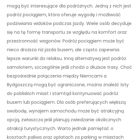
mogą być interesujące dla podróżnych. Jedną z nich jest
podróż pociągiem, która oferuje wygodę i możliwość
podziwiania widoków podczas jazdy. Wiele osób decyduje
się na tę formę transportu ze względu na komfort oraz
przestronność wagonów. Podróż pociągiem może być
nieco droższa niż jazda busem, ale często zapewnia
lepsze warunki do relaksu. Inną alternatywą jest podróż
samolotem, szczególnie jeśli chodzi o dłuższe trasy. Choć
bezpośrednie połączenia między Niemcami a
Bydgoszczą mogą być ograniczone, można znaleźć loty
do pobliskich miast i stamtąd kontynuować podróż
busem lub pociągiem. Dla osób preferujących większą
swobodę, wynajem samochodu może być atrakcyjną
opcją, zwłaszcza jeśli planują zwiedzanie okolicznych
atrakcji turystycznych. Warto jednak pamiętać o
kosztach paliwa oraz opłatach za parking w miastach