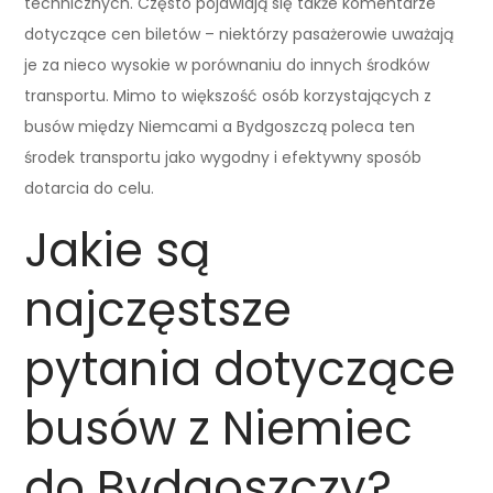
technicznych. Często pojawiają się także komentarze
dotyczące cen biletów – niektórzy pasażerowie uważają
je za nieco wysokie w porównaniu do innych środków
transportu. Mimo to większość osób korzystających z
busów między Niemcami a Bydgoszczą poleca ten
środek transportu jako wygodny i efektywny sposób
dotarcia do celu.
Jakie są
najczęstsze
pytania dotyczące
busów z Niemiec
do Bydgoszczy?