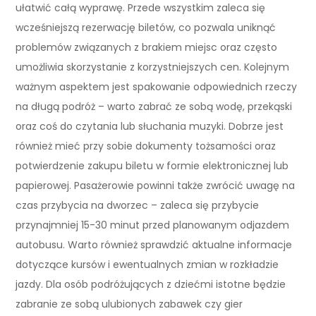
ułatwić całą wyprawę. Przede wszystkim zaleca się
wcześniejszą rezerwację biletów, co pozwala uniknąć
problemów związanych z brakiem miejsc oraz często
umożliwia skorzystanie z korzystniejszych cen. Kolejnym
ważnym aspektem jest spakowanie odpowiednich rzeczy
na długą podróż – warto zabrać ze sobą wodę, przekąski
oraz coś do czytania lub słuchania muzyki. Dobrze jest
również mieć przy sobie dokumenty tożsamości oraz
potwierdzenie zakupu biletu w formie elektronicznej lub
papierowej. Pasażerowie powinni także zwrócić uwagę na
czas przybycia na dworzec – zaleca się przybycie
przynajmniej 15-30 minut przed planowanym odjazdem
autobusu. Warto również sprawdzić aktualne informacje
dotyczące kursów i ewentualnych zmian w rozkładzie
jazdy. Dla osób podróżujących z dziećmi istotne będzie
zabranie ze sobą ulubionych zabawek czy gier