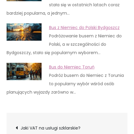
stała się w ostatnich latach coraz
bardziej popularna, a jednym…
Bus z Niemiec do Polski Bydgoszcz
Podróżowanie busem z Niemiec do
Polski, a w szczególności do
Bydgoszczy, stało się popularnym wyborem…
Bus do Niemiec Toruń
Podróż busem do Niemiec z Torunia
to popularny wybór wśród osób
planujących wyjazdy zarówno w…
Nawigacja
Jaki VAT na usługi szklarskie?