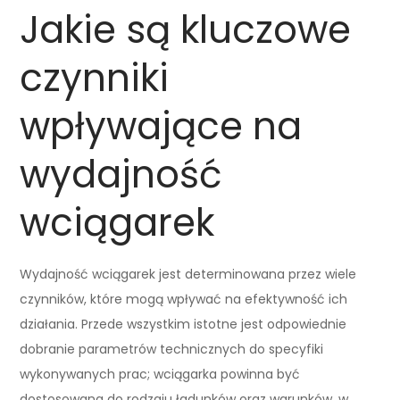
Jakie są kluczowe
czynniki
wpływające na
wydajność
wciągarek
Wydajność wciągarek jest determinowana przez wiele
czynników, które mogą wpływać na efektywność ich
działania. Przede wszystkim istotne jest odpowiednie
dobranie parametrów technicznych do specyfiki
wykonywanych prac; wciągarka powinna być
dostosowana do rodzaju ładunków oraz warunków, w