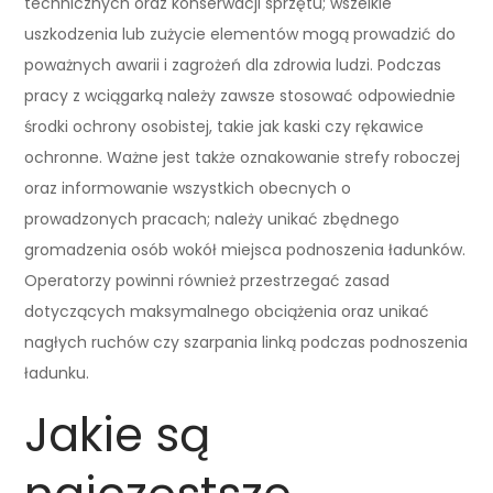
technicznych oraz konserwacji sprzętu; wszelkie
uszkodzenia lub zużycie elementów mogą prowadzić do
poważnych awarii i zagrożeń dla zdrowia ludzi. Podczas
pracy z wciągarką należy zawsze stosować odpowiednie
środki ochrony osobistej, takie jak kaski czy rękawice
ochronne. Ważne jest także oznakowanie strefy roboczej
oraz informowanie wszystkich obecnych o
prowadzonych pracach; należy unikać zbędnego
gromadzenia osób wokół miejsca podnoszenia ładunków.
Operatorzy powinni również przestrzegać zasad
dotyczących maksymalnego obciążenia oraz unikać
nagłych ruchów czy szarpania linką podczas podnoszenia
ładunku.
Jakie są