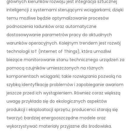
głównych kierunków rozwoju jest integracja sztucznej
inteligencji z systemami sterującymi wciągarkami; dzięki
temu możliwe będzie optymalizowanie procesów
podnoszenia ładunków oraz automatyczne
dostosowywanie parametrów pracy do aktualnych
warunków operacyjnych. Kolejnym trendem jest rozwój
technologii IoT (Internet of Things), która umożliwi
bieżące monitorowanie stanu technicznego urządzeń za
pomocą czujników umieszczonych na różnych
komponentach wciągarki; takie rozwiązania pozwolą na
szybką identyfikację problemów i zapobieganie awariom
jeszcze przed ich wystąpieniem. Również coraz większą
uwagę przykłada się do ekologicznych aspektów
produkcji i eksploatacji sprzętu; producenci starają się
tworzyć bardziej energooszczędne modele oraz
wykorzystywać materiały przyjazne dla środowiska.