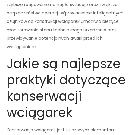
szybsze reagowanie na nagłe sytuacje oraz zwiększa
bezpieczeństwo operacji. Wprowadzenie inteligentnych
czujników do konstrukcji wciągarek umożliwia bieżące
monitorowanie stanu technicznego urządzenia oraz
przewidywanie potencjalnych awarii przed ich
wystąpieniem.
Jakie są najlepsze
praktyki dotyczące
konserwacji
wciągarek
Konserwacja wciągarek jest kluczowym elementem