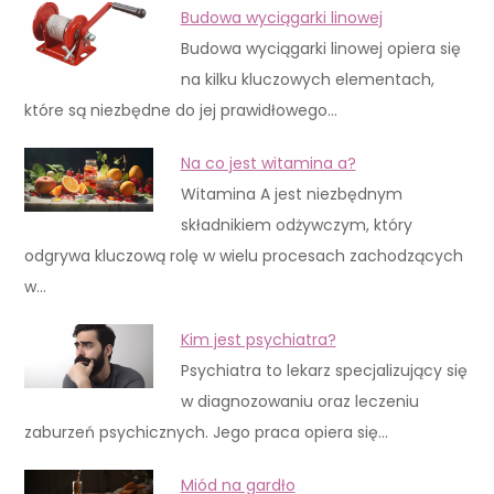
Budowa wyciągarki linowej
Budowa wyciągarki linowej opiera się
na kilku kluczowych elementach,
które są niezbędne do jej prawidłowego…
Na co jest witamina a?
Witamina A jest niezbędnym
składnikiem odżywczym, który
odgrywa kluczową rolę w wielu procesach zachodzących
w…
Kim jest psychiatra?
Psychiatra to lekarz specjalizujący się
w diagnozowaniu oraz leczeniu
zaburzeń psychicznych. Jego praca opiera się…
Miód na gardło