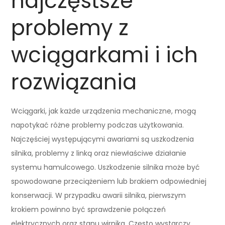
najczęstsze
problemy z
wciągarkami i ich
rozwiązania
Wciągarki, jak każde urządzenia mechaniczne, mogą
napotykać różne problemy podczas użytkowania.
Najczęściej występującymi awariami są uszkodzenia
silnika, problemy z linką oraz niewłaściwe działanie
systemu hamulcowego. Uszkodzenie silnika może być
spowodowane przeciążeniem lub brakiem odpowiedniej
konserwacji. W przypadku awarii silnika, pierwszym
krokiem powinno być sprawdzenie połączeń
elektrycznych oraz stanu wirnika. Często wystarczy