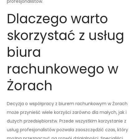
profesjonalistów.
Dlaczego warto
skorzystać z usług
biura
rachunkowego w
Żorach
Decyzja o współpracy z biurem rachunkowym w Żorach
może przynieść wiele korzyści zarówno dla małych, jak i
dużych przedsiębiorstw. Przede wszystkim korzystanie z
usług profesjonalistów pozwala zaoszczędzić czas, który
można przeznaczyć na rozwój działalności. Specjaliści