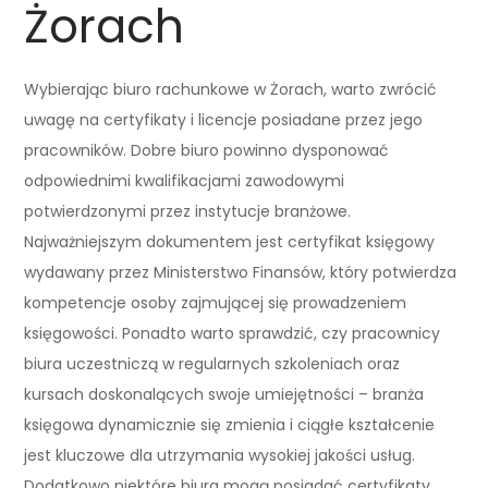
Żorach
Wybierając biuro rachunkowe w Żorach, warto zwrócić
uwagę na certyfikaty i licencje posiadane przez jego
pracowników. Dobre biuro powinno dysponować
odpowiednimi kwalifikacjami zawodowymi
potwierdzonymi przez instytucje branżowe.
Najważniejszym dokumentem jest certyfikat księgowy
wydawany przez Ministerstwo Finansów, który potwierdza
kompetencje osoby zajmującej się prowadzeniem
księgowości. Ponadto warto sprawdzić, czy pracownicy
biura uczestniczą w regularnych szkoleniach oraz
kursach doskonalących swoje umiejętności – branża
księgowa dynamicznie się zmienia i ciągłe kształcenie
jest kluczowe dla utrzymania wysokiej jakości usług.
Dodatkowo niektóre biura mogą posiadać certyfikaty