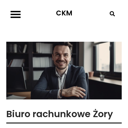
Skip
CKM
to
content
Biuro rachunkowe Żory