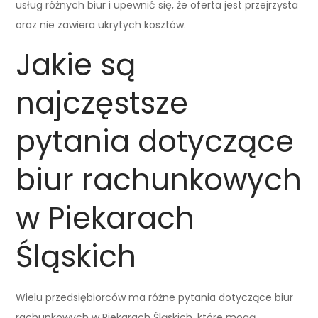
usług różnych biur i upewnić się, że oferta jest przejrzysta
oraz nie zawiera ukrytych kosztów.
Jakie są
najczęstsze
pytania dotyczące
biur rachunkowych
w Piekarach
Śląskich
Wielu przedsiębiorców ma różne pytania dotyczące biur
rachunkowych w Piekarach Śląskich, które mogą