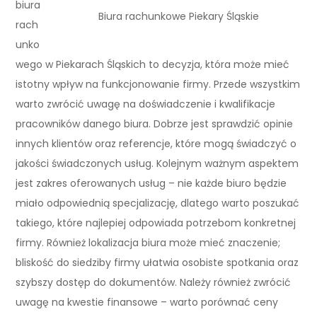
biura
Biura rachunkowe Piekary Śląskie
rach
unko
wego w Piekarach Śląskich to decyzja, która może mieć
istotny wpływ na funkcjonowanie firmy. Przede wszystkim
warto zwrócić uwagę na doświadczenie i kwalifikacje
pracowników danego biura. Dobrze jest sprawdzić opinie
innych klientów oraz referencje, które mogą świadczyć o
jakości świadczonych usług. Kolejnym ważnym aspektem
jest zakres oferowanych usług – nie każde biuro będzie
miało odpowiednią specjalizację, dlatego warto poszukać
takiego, które najlepiej odpowiada potrzebom konkretnej
firmy. Również lokalizacja biura może mieć znaczenie;
bliskość do siedziby firmy ułatwia osobiste spotkania oraz
szybszy dostęp do dokumentów. Należy również zwrócić
uwagę na kwestie finansowe – warto porównać ceny