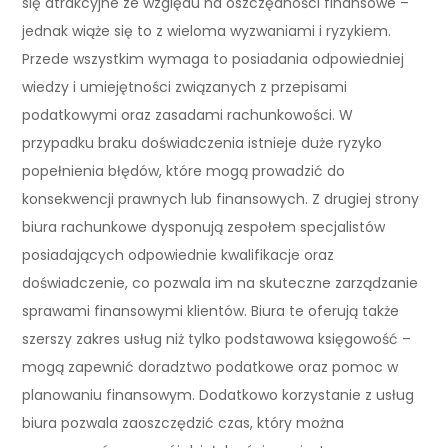
się atrakcyjne ze względu na oszczędności finansowe –
jednak wiąże się to z wieloma wyzwaniami i ryzykiem.
Przede wszystkim wymaga to posiadania odpowiedniej
wiedzy i umiejętności związanych z przepisami
podatkowymi oraz zasadami rachunkowości. W
przypadku braku doświadczenia istnieje duże ryzyko
popełnienia błędów, które mogą prowadzić do
konsekwencji prawnych lub finansowych. Z drugiej strony
biura rachunkowe dysponują zespołem specjalistów
posiadających odpowiednie kwalifikacje oraz
doświadczenie, co pozwala im na skuteczne zarządzanie
sprawami finansowymi klientów. Biura te oferują także
szerszy zakres usług niż tylko podstawowa księgowość –
mogą zapewnić doradztwo podatkowe oraz pomoc w
planowaniu finansowym. Dodatkowo korzystanie z usług
biura pozwala zaoszczędzić czas, który można