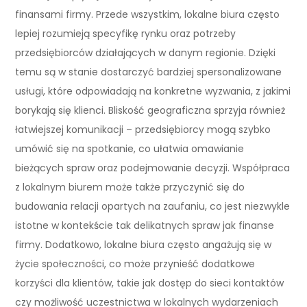
finansami firmy. Przede wszystkim, lokalne biura często
lepiej rozumieją specyfikę rynku oraz potrzeby
przedsiębiorców działających w danym regionie. Dzięki
temu są w stanie dostarczyć bardziej spersonalizowane
usługi, które odpowiadają na konkretne wyzwania, z jakimi
borykają się klienci. Bliskość geograficzna sprzyja również
łatwiejszej komunikacji – przedsiębiorcy mogą szybko
umówić się na spotkanie, co ułatwia omawianie
bieżących spraw oraz podejmowanie decyzji. Współpraca
z lokalnym biurem może także przyczynić się do
budowania relacji opartych na zaufaniu, co jest niezwykle
istotne w kontekście tak delikatnych spraw jak finanse
firmy. Dodatkowo, lokalne biura często angażują się w
życie społeczności, co może przynieść dodatkowe
korzyści dla klientów, takie jak dostęp do sieci kontaktów
czy możliwość uczestnictwa w lokalnych wydarzeniach