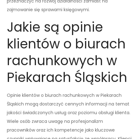
przeznaczyć na rozwój działalności zamiast na
zajmowanie się sprawami księgowymi.
Jakie są opinie
klientów o biurach
rachunkowych w
Piekarach Śląskich
Opinie klientów o biurach rachunkowych w Piekarach
Śląskich mogą dostarczyć cennych informacji na temat
jakości świadczonych usług oraz poziomu obsługi klienta.
Wiele osób zwraca uwagę na profesjonalizm
pracowników oraz ich kompetencje jako kluczowe
czynniki wpływające na satysfakcję ze współpracy. Klienci