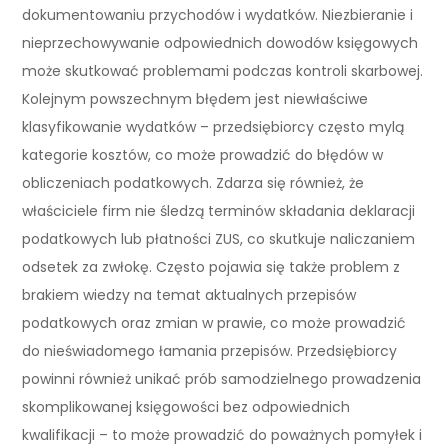
dokumentowaniu przychodów i wydatków. Niezbieranie i
nieprzechowywanie odpowiednich dowodów księgowych
może skutkować problemami podczas kontroli skarbowej.
Kolejnym powszechnym błędem jest niewłaściwe
klasyfikowanie wydatków – przedsiębiorcy często mylą
kategorie kosztów, co może prowadzić do błędów w
obliczeniach podatkowych. Zdarza się również, że
właściciele firm nie śledzą terminów składania deklaracji
podatkowych lub płatności ZUS, co skutkuje naliczaniem
odsetek za zwłokę. Często pojawia się także problem z
brakiem wiedzy na temat aktualnych przepisów
podatkowych oraz zmian w prawie, co może prowadzić
do nieświadomego łamania przepisów. Przedsiębiorcy
powinni również unikać prób samodzielnego prowadzenia
skomplikowanej księgowości bez odpowiednich
kwalifikacji – to może prowadzić do poważnych pomyłek i