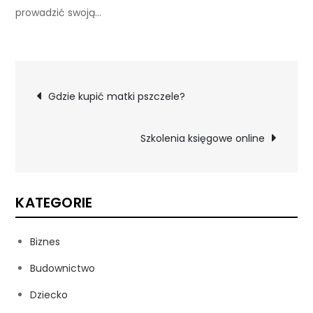
prowadzić swoją…
Nawigacja
Gdzie kupić matki pszczele?
wpisu
Szkolenia księgowe online
KATEGORIE
Biznes
Budownictwo
Dziecko