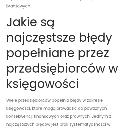
branżowych.
Jakie są
najczęstsze błędy
popełniane przez
przedsiębiorców w
księgowości
Wiele przedsiębiorców popełnia błędy w zakresie
księgowości, które mogą prowadzić do poważnych
konsekwencji finansowych oraz prawnych. Jednym z
najczęstszych błędów jest brak systematyczności w