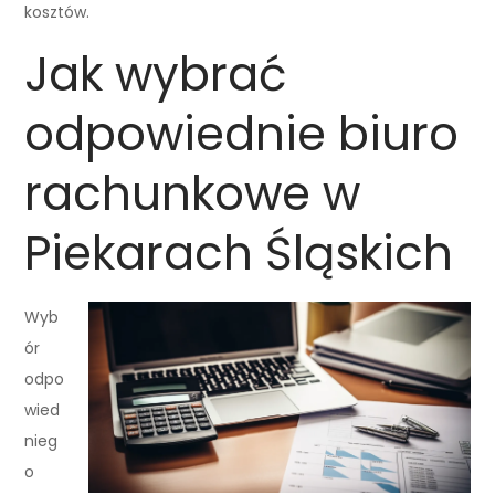
kosztów.
Jak wybrać
odpowiednie biuro
rachunkowe w
Piekarach Śląskich
Wyb
ór
odpo
wied
nieg
o