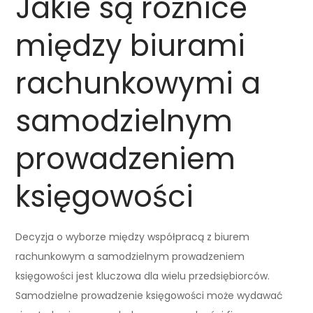
Jakie są różnice
między biurami
rachunkowymi a
samodzielnym
prowadzeniem
księgowości
Decyzja o wyborze między współpracą z biurem
rachunkowym a samodzielnym prowadzeniem
księgowości jest kluczowa dla wielu przedsiębiorców.
Samodzielne prowadzenie księgowości może wydawać