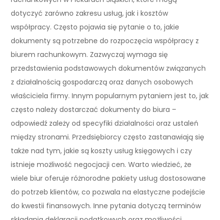
dotyczyć zarówno zakresu usług, jak i kosztów
współpracy. Często pojawia się pytanie o to, jakie
dokumenty są potrzebne do rozpoczęcia współpracy z
biurem rachunkowym. Zazwyczaj wymaga się
przedstawienia podstawowych dokumentów związanych
z działalnością gospodarczą oraz danych osobowych
właściciela firmy. Innym popularnym pytaniem jest to, jak
często należy dostarczać dokumenty do biura –
odpowiedź zależy od specyfiki działalności oraz ustaleń
między stronami. Przedsiębiorcy często zastanawiają się
także nad tym, jakie są koszty usług księgowych i czy
istnieje możliwość negocjacji cen. Warto wiedzieć, że
wiele biur oferuje różnorodne pakiety usług dostosowane
do potrzeb klientów, co pozwala na elastyczne podejście
do kwestii finansowych. Inne pytania dotyczą terminów
składania deklaracji podatkowych oraz możliwości