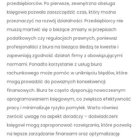
przedsiębiorców. Po pierwsze, zewnętrzna obsługa
księgowa pozwala zaoszczędzić czas, który można
przeznaczyć na rozwój działalności. Przedsiębiorcy nie
muszą martwić się o bieżące zmiany w przepisach
podatkowych czy regulacjach prawnych, ponieważ
profesjonaliści z biura na bieżąco śledzą te kwestie i
zapewniają zgodność działań firmy z obowiązującymi
normami. Ponadto korzystanie z usług biura
rachunkowego może pomóc w uniknięciu błędów, które
mogą prowadzić do poważnych konsekwencji
finansowych. Biura te często dysponują nowoczesnym
oprogramowaniem księgowym, co zwiększa efektywność
pracy i minimalizuje ryzyko pomyłek. Warto również
zwrócić uwagę na aspekt doradczy – doświadczeni
księgowi mogą zaproponować rozwiązania, które pozwolą
na lepsze zarządzanie finansami oraz optymalizację