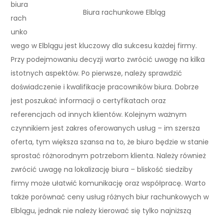
biura
Biura rachunkowe Elbląg
rach
unko
wego w Elblągu jest kluczowy dla sukcesu każdej firmy.
Przy podejmowaniu decyzji warto zwrócić uwagę na kilka
istotnych aspektów. Po pierwsze, należy sprawdzić
doświadczenie i kwalifikacje pracowników biura. Dobrze
jest poszukać informacji o certyfikatach oraz
referencjach od innych klientów. Kolejnym ważnym
czynnikiem jest zakres oferowanych usług – im szersza
oferta, tym większa szansa na to, że biuro będzie w stanie
sprostać różnorodnym potrzebom klienta. Należy również
zwrócić uwagę na lokalizację biura – bliskość siedziby
firmy może ułatwić komunikację oraz współpracę. Warto
także porównać ceny usług różnych biur rachunkowych w
Elblągu, jednak nie należy kierować się tylko najniższą