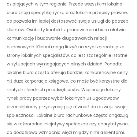
działających w tym regionie. Przede wszystkim lokalne
biura znają specyfikę rynku oraz lokalne przepisy prawne,
co pozwala im lepiej dostosować swoje usługi do potrzeb
klientów. Osobisty kontakt z pracownikami biura ułatwia
komunikację i budowanie długotrwałych relacji
biznesowych. Klienci mogą liczyć na szybszą reakcję ze
strony lokalnych specjalistów, co jest szczególnie istotne
w sytuacjach wymagających pilnych działań. Ponadto
lokalne biura często oferują bardziej konkurencyjne ceny
niż duże korporacje księgowe, co może być korzystne dla
małych i średnich przedsiębiorstw. Wspierając lokalny
rynek pracy poprzez wybór lokalnych usługodawców,
przedsiębiorcy przyczyniają się również do rozwoju swojej
społeczności. Lokalne biura rachunkowe często angażują
się w różnorodne inicjatywy społeczne czy charytatywne,
co dodatkowo wzmacnia więzi między nimi a klientami.