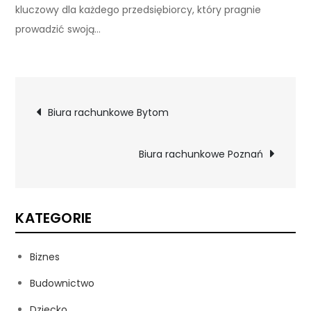
kluczowy dla każdego przedsiębiorcy, który pragnie
prowadzić swoją…
Nawigacja
Biura rachunkowe Bytom
wpisu
Biura rachunkowe Poznań
KATEGORIE
Biznes
Budownictwo
Dziecko