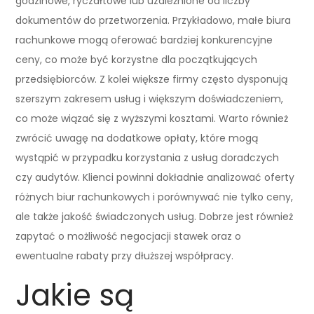
godzinowe, ryczałtowe lub uzależnione od liczby
dokumentów do przetworzenia. Przykładowo, małe biura
rachunkowe mogą oferować bardziej konkurencyjne
ceny, co może być korzystne dla początkujących
przedsiębiorców. Z kolei większe firmy często dysponują
szerszym zakresem usług i większym doświadczeniem,
co może wiązać się z wyższymi kosztami. Warto również
zwrócić uwagę na dodatkowe opłaty, które mogą
wystąpić w przypadku korzystania z usług doradczych
czy audytów. Klienci powinni dokładnie analizować oferty
różnych biur rachunkowych i porównywać nie tylko ceny,
ale także jakość świadczonych usług. Dobrze jest również
zapytać o możliwość negocjacji stawek oraz o
ewentualne rabaty przy dłuższej współpracy.
Jakie są