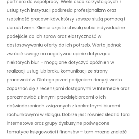
partnera do współpracy. Wiele osób korzystających z
usług tych instytucji podkreśla profesjonalizm oraz
rzetelność pracowników, którzy zawsze służą pomocą i
doradztwem. Klienci często chwalą sobie indywidualne
podejście do ich spraw oraz elastyczność w
dostosowywaniu oferty do ich potrzeb. Warto jednak
zwrócić uwagę na negatywne opinie dotyczące
niektórych biur – mogą one dotyczyć opóźnień w
realizacji usług lub braku komunikacji ze strony
pracowników. Dlatego przed podjęciem decyzji warto
zapoznać się z recenzjami dostępnymi w Internecie oraz
porozmawiać z innymi przedsiębiorcami o ich
doświadczeniach związanych z konkretnymi biurami
rachunkowymi w Elblągu. Dobrze jest również śledzić fora
internetowe oraz grupy dyskusyjne poświęcone
tematyce księgowości i finansów – tam można znaleźć