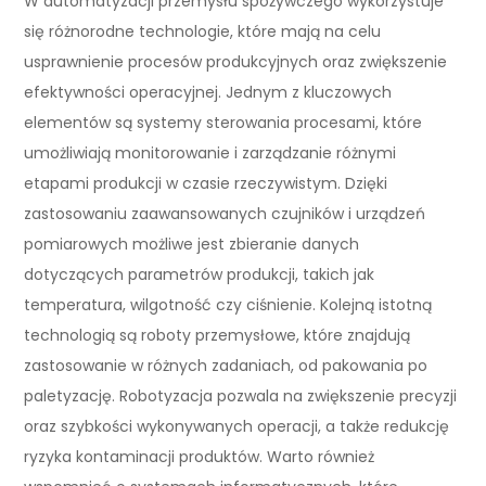
W automatyzacji przemysłu spożywczego wykorzystuje
się różnorodne technologie, które mają na celu
usprawnienie procesów produkcyjnych oraz zwiększenie
efektywności operacyjnej. Jednym z kluczowych
elementów są systemy sterowania procesami, które
umożliwiają monitorowanie i zarządzanie różnymi
etapami produkcji w czasie rzeczywistym. Dzięki
zastosowaniu zaawansowanych czujników i urządzeń
pomiarowych możliwe jest zbieranie danych
dotyczących parametrów produkcji, takich jak
temperatura, wilgotność czy ciśnienie. Kolejną istotną
technologią są roboty przemysłowe, które znajdują
zastosowanie w różnych zadaniach, od pakowania po
paletyzację. Robotyzacja pozwala na zwiększenie precyzji
oraz szybkości wykonywanych operacji, a także redukcję
ryzyka kontaminacji produktów. Warto również