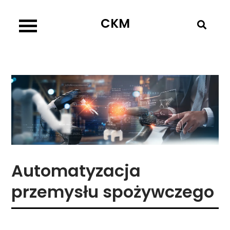
Skip
CKM
to
content
Automatyzacja
przemysłu spożywczego