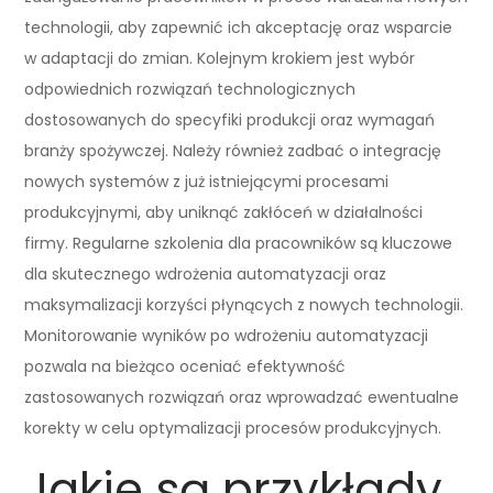
technologii, aby zapewnić ich akceptację oraz wsparcie
w adaptacji do zmian. Kolejnym krokiem jest wybór
odpowiednich rozwiązań technologicznych
dostosowanych do specyfiki produkcji oraz wymagań
branży spożywczej. Należy również zadbać o integrację
nowych systemów z już istniejącymi procesami
produkcyjnymi, aby uniknąć zakłóceń w działalności
firmy. Regularne szkolenia dla pracowników są kluczowe
dla skutecznego wdrożenia automatyzacji oraz
maksymalizacji korzyści płynących z nowych technologii.
Monitorowanie wyników po wdrożeniu automatyzacji
pozwala na bieżąco oceniać efektywność
zastosowanych rozwiązań oraz wprowadzać ewentualne
korekty w celu optymalizacji procesów produkcyjnych.
Jakie są przykłady