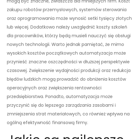
mogą być znaczne, zwłaszcza dla mniejszych firm. Koszt
zakupu robotów przemysłowych, systemów sterowania
oraz oprogramowania może wynosić setki tysięcy złotych
lub więcej. Dodatkowo należy uwzględnić koszty szkoleń
dla pracowników, którzy będą musieli nauczyć się obsługi
nowych technologii. Warto jednak pamiętać, że mimo
wysokich kosztów początkowych automatyzacja może
przynieść znaczne oszczędności w dłuższej perspektywie
czasowej. Zwiększenie wydajności produkcji oraz redukcja
błędów ludzkich mogą prowadzić do obniżenia kosztów
operacyjnych oraz zwiększenia rentowności
przedsiębiorstwa. Ponadto, automatyzacja może
przyczynić się do lepszego zarządzania zasobami i
zmniejszenia strat materiałowych, co również wpływa na
ogólną efektywność finansową firmy.