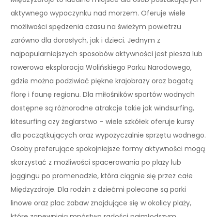
aktywnego wypoczynku nad morzem. Oferuje wiele
możliwości spędzenia czasu na świeżym powietrzu
zarówno dla dorosłych, jak i dzieci. Jednym z
najpopularniejszych sposobów aktywności jest piesza lub
rowerowa eksploracja Wolińskiego Parku Narodowego,
gdzie można podziwiać piękne krajobrazy oraz bogatą
florę i faunę regionu. Dla miłośników sportów wodnych
dostępne są różnorodne atrakcje takie jak windsurfing,
kitesurfing czy żeglarstwo – wiele szkółek oferuje kursy
dla początkujących oraz wypożyczalnie sprzętu wodnego.
Osoby preferujące spokojniejsze formy aktywności mogą
skorzystać z możliwości spacerowania po plaży lub
joggingu po promenadzie, która ciągnie się przez całe
Międzyzdroje. Dla rodzin z dziećmi polecane są parki
linowe oraz plac zabaw znajdujące się w okolicy plaży,
które zapewniają mnóstwo radości najmłodszym