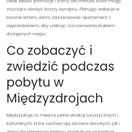
także śledzić promocje i oferty last minute, które mogą
znacząco obniżyć koszty wynajmu. Planując wakacje w
sezonie letnim, warto zarezerwować apartament z
wyprzedzeniem, aby uniknąć rozczarowania brakiem
dostępnych miejsc.
Co zobaczyć i
zwiedzić podczas
pobytu w
Międzyzdrojach
Międzyzdroje to miejsce pełne atrakcji turystycznych i
kulturalnych, które zachwycają zarówno dorosłych, jak i
dzieci. Na pierwszym miejscu znajduje się oczywiście