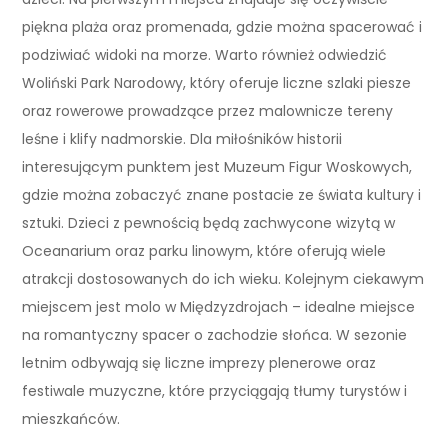
piękna plaża oraz promenada, gdzie można spacerować i
podziwiać widoki na morze. Warto również odwiedzić
Woliński Park Narodowy, który oferuje liczne szlaki piesze
oraz rowerowe prowadzące przez malownicze tereny
leśne i klify nadmorskie. Dla miłośników historii
interesującym punktem jest Muzeum Figur Woskowych,
gdzie można zobaczyć znane postacie ze świata kultury i
sztuki. Dzieci z pewnością będą zachwycone wizytą w
Oceanarium oraz parku linowym, które oferują wiele
atrakcji dostosowanych do ich wieku. Kolejnym ciekawym
miejscem jest molo w Międzyzdrojach – idealne miejsce
na romantyczny spacer o zachodzie słońca. W sezonie
letnim odbywają się liczne imprezy plenerowe oraz
festiwale muzyczne, które przyciągają tłumy turystów i
mieszkańców.