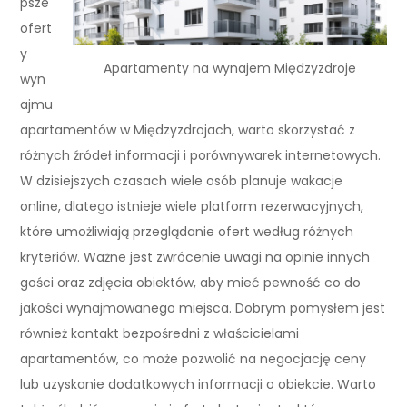
psze
ofert
y
Apartamenty na wynajem Międzyzdroje
wyn
ajmu
apartamentów w Międzyzdrojach, warto skorzystać z
różnych źródeł informacji i porównywarek internetowych.
W dzisiejszych czasach wiele osób planuje wakacje
online, dlatego istnieje wiele platform rezerwacyjnych,
które umożliwiają przeglądanie ofert według różnych
kryteriów. Ważne jest zwrócenie uwagi na opinie innych
gości oraz zdjęcia obiektów, aby mieć pewność co do
jakości wynajmowanego miejsca. Dobrym pomysłem jest
również kontakt bezpośredni z właścicielami
apartamentów, co może pozwolić na negocjację ceny
lub uzyskanie dodatkowych informacji o obiekcie. Warto