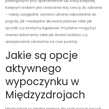
parkingowych przy apartamencie lub stacji kolejowej.
Kolejnym krokiem jest stworzenie listy rzeczy do zabrania
– należy uwzględnić zarówno ubrania odpowiednie do
pogody, jak i niezbędne akcesoria plażowe takie jak
ręczniki czy kostiumy kąpielowe. Przydatne mogą być
również dokumenty takie jak dowód osobisty czy
ubezpieczenie zdrowotne na czas podróży.
Jakie są opcje
aktywnego
wypoczynku w
Międzyzdrojach
Międzyzdroje to idealne miejsce dla osób poszukujących