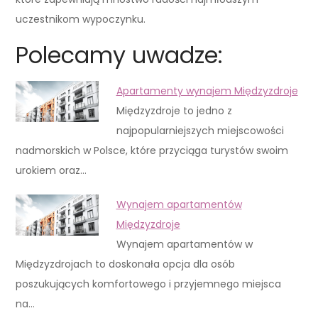
uczestnikom wypoczynku.
Polecamy uwadze:
Apartamenty wynajem Międzyzdroje
Międzyzdroje to jedno z
najpopularniejszych miejscowości
nadmorskich w Polsce, które przyciąga turystów swoim
urokiem oraz…
Wynajem apartamentów
Międzyzdroje
Wynajem apartamentów w
Międzyzdrojach to doskonała opcja dla osób
poszukujących komfortowego i przyjemnego miejsca
na…