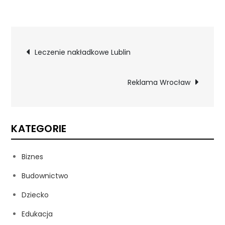
Nawigacja
Leczenie nakładkowe Lublin
wpisu
Reklama Wrocław
KATEGORIE
Biznes
Budownictwo
Dziecko
Edukacja