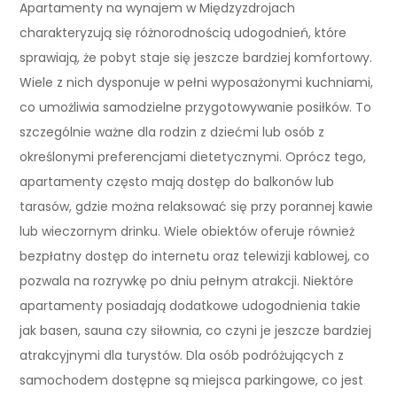
Apartamenty na wynajem w Międzyzdrojach
charakteryzują się różnorodnością udogodnień, które
sprawiają, że pobyt staje się jeszcze bardziej komfortowy.
Wiele z nich dysponuje w pełni wyposażonymi kuchniami,
co umożliwia samodzielne przygotowywanie posiłków. To
szczególnie ważne dla rodzin z dziećmi lub osób z
określonymi preferencjami dietetycznymi. Oprócz tego,
apartamenty często mają dostęp do balkonów lub
tarasów, gdzie można relaksować się przy porannej kawie
lub wieczornym drinku. Wiele obiektów oferuje również
bezpłatny dostęp do internetu oraz telewizji kablowej, co
pozwala na rozrywkę po dniu pełnym atrakcji. Niektóre
apartamenty posiadają dodatkowe udogodnienia takie
jak basen, sauna czy siłownia, co czyni je jeszcze bardziej
atrakcyjnymi dla turystów. Dla osób podróżujących z
samochodem dostępne są miejsca parkingowe, co jest