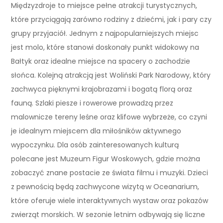
Międzyzdroje to miejsce pełne atrakcji turystycznych,
które przyciągają zarówno rodziny z dziećmi, jak i pary czy
grupy przyjaciół. Jednym z najpopularniejszych miejsc
jest molo, które stanowi doskonały punkt widokowy na
Bałtyk oraz idealne miejsce na spacery o zachodzie
słońca. Kolejną atrakcją jest Woliński Park Narodowy, który
zachwyca pięknymi krajobrazami i bogatą florą oraz
fauną. Szlaki piesze i rowerowe prowadzą przez
malownicze tereny leśne oraz klifowe wybrzeże, co czyni
je idealnym miejscem dla miłośników aktywnego
wypoczynku. Dla osób zainteresowanych kulturą
polecane jest Muzeum Figur Woskowych, gdzie można
zobaczyć znane postacie ze świata filmu i muzyki. Dzieci
z pewnością będą zachwycone wizytą w Oceanarium,
które oferuje wiele interaktywnych wystaw oraz pokazów
zwierząt morskich. W sezonie letnim odbywają się liczne