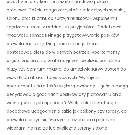
przestrzeń oraz komfort niż standardowe pokoje
hotelowe. Goście mogą korzystać z oddzielnych sypialni,
salonu oraz kuchni, co sprzyja relaksowi i wspólnemu
spędzaniu czasu z rodziną lub przyjaciółmi. Dodatkowo
możliwość samodzielnego przygotowywania posiłków
pozwala zaoszczędzić pieniądze na jedzeniu i
dostosować dietę do własnych potrzeb. Apartamenty
często znajdują się w atrakcyjnych lokalizacjach blisko
plaży czy centrum miasta, co umożliwia łatwy dostęp do
wszystkich atrakcji turystycznych. Wynajem
apartamentu daje także większą swobodę – goście mogą
decydować o godzinach posiłków czy planowaniu dnia
według własnych upodobań. Wiele obiektów oferuje
dodatkowe udogodnienia takie jak balkony czy tarasy, co
pozwala cieszyć się świeżym powietrzem i pięknymi
widokami na morze lub okoliczne tereny zielone.