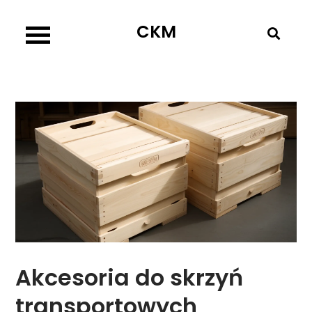
Skip
CKM
to
content
Akcesoria do skrzyń
transportowych