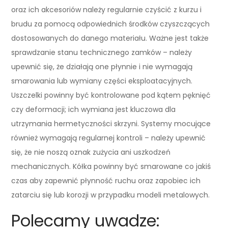
oraz ich akcesoriów należy regularnie czyścić z kurzu i
brudu za pomocą odpowiednich środków czyszczących
dostosowanych do danego materiału. Ważne jest także
sprawdzanie stanu technicznego zamków – należy
upewnić się, że działają one płynnie i nie wymagają
smarowania lub wymiany części eksploatacyjnych.
Uszczelki powinny być kontrolowane pod kątem pęknięć
czy deformacji; ich wymiana jest kluczowa dla
utrzymania hermetyczności skrzyni. Systemy mocujące
również wymagają regularnej kontroli – należy upewnić
się, że nie noszą oznak zużycia ani uszkodzeń
mechanicznych. Kółka powinny być smarowane co jakiś
czas aby zapewnić płynność ruchu oraz zapobiec ich
zatarciu się lub korozji w przypadku modeli metalowych.
Polecamy uwadze: