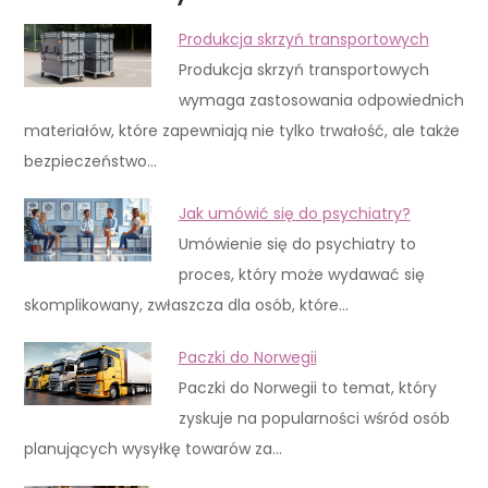
Produkcja skrzyń transportowych
Produkcja skrzyń transportowych
wymaga zastosowania odpowiednich
materiałów, które zapewniają nie tylko trwałość, ale także
bezpieczeństwo…
Jak umówić się do psychiatry?
Umówienie się do psychiatry to
proces, który może wydawać się
skomplikowany, zwłaszcza dla osób, które…
Paczki do Norwegii
Paczki do Norwegii to temat, który
zyskuje na popularności wśród osób
planujących wysyłkę towarów za…