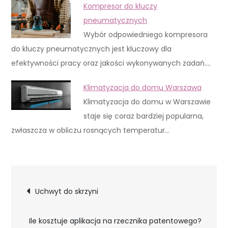
Kompresor do kluczy
pneumatycznych
Wybór odpowiedniego kompresora
do kluczy pneumatycznych jest kluczowy dla
efektywności pracy oraz jakości wykonywanych zadań.…
Klimatyzacja do domu Warszawa
Klimatyzacja do domu w Warszawie
staje się coraz bardziej popularna,
zwłaszcza w obliczu rosnących temperatur…
Nawigacja
Uchwyt do skrzyni
wpisu
Ile kosztuje aplikacja na rzecznika patentowego?