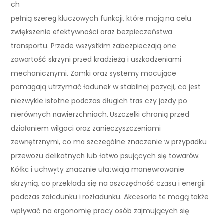
ch
pełnią szereg kluczowych funkcji, które mają na celu
zwiększenie efektywności oraz bezpieczeństwa
transportu. Przede wszystkim zabezpieczają one
zawartość skrzyni przed kradzieżą i uszkodzeniami
mechanicznymi. Zamki oraz systemy mocujące
pomagają utrzymać ładunek w stabilnej pozycji, co jest
niezwykle istotne podczas długich tras czy jazdy po
nierównych nawierzchniach. Uszczelki chronią przed
działaniem wilgoci oraz zanieczyszczeniami
zewnętrznymi, co ma szczególne znaczenie w przypadku
przewozu delikatnych lub łatwo psujących się towarów.
Kółka i uchwyty znacznie ułatwiają manewrowanie
skrzynią, co przekłada się na oszczędność czasu i energii
podczas załadunku i rozładunku. Akcesoria te mogą także
wpływać na ergonomię pracy osób zajmujących się