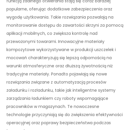
funkcją zdalnego otwierania stają się coraz bardziej
popularne, oferując dodatkowe zabezpieczenia oraz
wygodę użytkowania. Takie rozwiązania pozwalają na
monitorowanie dostępu do zawartości skrzyni za pomocą
aplikacji mobilnych, co zwiększa kontrolę nad
przewożonymi towarami. Innowacyjne materiały
kompozytowe wykorzystywane w produkcji uszczelek i
mocowań charakteryzują się lepszą odpornością na
warunki atmosferyczne oraz dłuższą żywotnością niż
tradycyjne materiały. Ponadto pojawiają się nowe
rozwiązania związane z automatyzacją procesów
załadunku i rozładunku, takie jak inteligentne systemy
zarządzania ładunkiem czy roboty wspomagające
pracowników w magazynach. Te nowoczesne
technologie przyczyniają się do zwiększenia efektywności
operacyjnej oraz poprawy bezpieczeństwa podczas