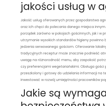
jakości usług w 
Jakość usług oferowanych przez gospodarstwa agro
oraz ich chęci do polecania danego miejsca innym. 
porządek zarówno w pokojach gościnnych, jak i w p
utrzymanie wysokich standardów higieny powinno 
jedzenia serwowanego gościom. Oferowanie lokal
tradycyjnych receptur może znacznie podnieść atr
uwagę na różnorodność menu, aby zaspokoić potrz
czy preferencjami wegetariańskimi. Obsługa gości
przeszkolony i gotowy do udzielania informacji na 
inwestować w rozwój umiejętności pracowników poprz
Jakie są wymaga
bezpieczeństwa 