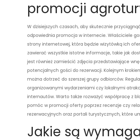
promocji agrotury
W dzisiejszych czasach, aby skutecznie przyciągną
odpowiednia promocja w internecie. Właściciele go
strony internetowej, która będzie wizytówką ich ofe
zawierać wszystkie istotne informacje, takie jak d
jest również zamieścić zdjęcia przedstawiające wn
potencjalnych gości do rezerwacji. Kolejnym kroki
można dotrzeć do szerszej grupy odbiorców. Regula
organizowanymi wydarzeniami czy lokalnymi atrak
internautów. Warto także rozważyć współpracę z bl
pomóc w promocji oferty poprzez recenzje czy rela
rezerwacyjnych oraz portali turystycznych, które um
Jakie są wymaga