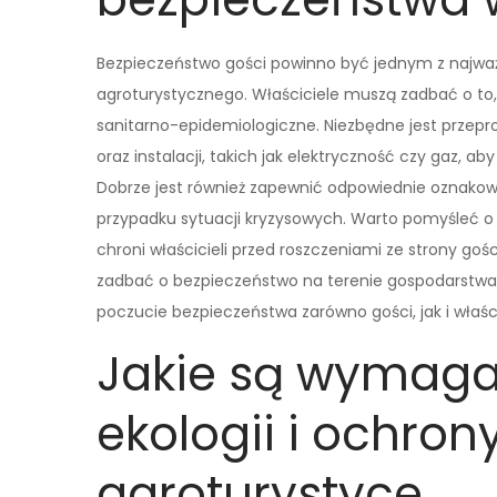
Bezpieczeństwo gości powinno być jednym z najwa
agroturystycznego. Właściciele muszą zadbać o to,
sanitarno-epidemiologiczne. Niezbędne jest prze
oraz instalacji, takich jak elektryczność czy gaz, a
Dobrze jest również zapewnić odpowiednie oznako
przypadku sytuacji kryzysowych. Warto pomyśleć o 
chroni właścicieli przed roszczeniami ze strony g
zadbać o bezpieczeństwo na terenie gospodarstwa 
poczucie bezpieczeństwa zarówno gości, jak i właścic
Jakie są wymaga
ekologii i ochro
agroturystyce