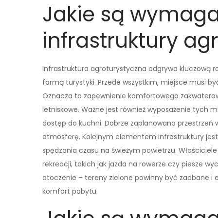
Jakie są wymaga
infrastruktury ag
Infrastruktura agroturystyczna odgrywa kluczową r
formą turystyki. Przede wszystkim, miejsce musi b
Oznacza to zapewnienie komfortowego zakwaterow
letniskowe. Ważne jest również wyposażenie tych mi
dostęp do kuchni. Dobrze zaplanowana przestrzeń ws
atmosferę. Kolejnym elementem infrastruktury jest
spędzania czasu na świeżym powietrzu. Właściciele
rekreacji, takich jak jazda na rowerze czy piesze w
otoczenie – tereny zielone powinny być zadbane i 
komfort pobytu.