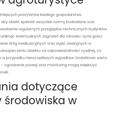
żniejszych priorytetów każdego gospodarstwa
 aby obiekt spełniał wszystkie normy budowlane oraz
prowadzenie regularnych przeglądów technicznych budynków
by uniknąć ewentualnych zagrożeń dla zdrowia i życia gości.
wanie dróg ewakuacyjnych oraz wyjść awaryjnych w
ubezpieczeniu obiektu od odpowiedzialności cywilnej, co
ości w przypadku nieszczęśliwych wypadków. Dodatkowo warto
– ogrodzenie posesji oraz monitoring mogą zwiększyć
ieli.
nia dotyczące
ny środowiska w