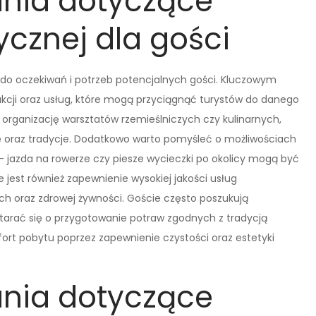
nia dotyczące
ycznej dla gości
do oczekiwań i potrzeb potencjalnych gości. Kluczowym
cji oraz usług, które mogą przyciągnąć turystów do danego
 organizację warsztatów rzemieślniczych czy kulinarnych,
rę oraz tradycje. Dodatkowo warto pomyśleć o możliwościach
 jazda na rowerze czy piesze wycieczki po okolicy mogą być
 jest również zapewnienie wysokiej jakości usług
h oraz zdrowej żywności. Goście często poszukują
arać się o przygotowanie potraw zgodnych z tradycją
ort pobytu poprzez zapewnienie czystości oraz estetyki
nia dotyczące