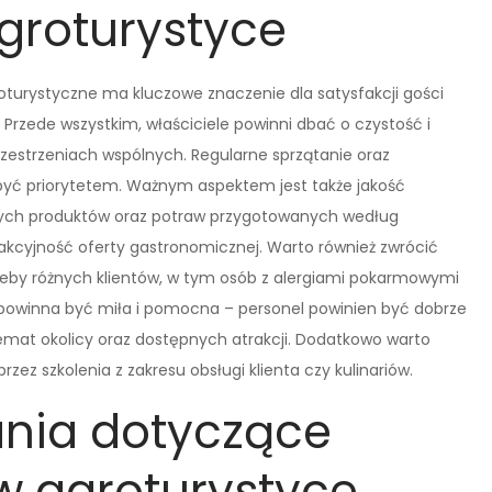
agroturystyce
turystyczne ma kluczowe znaczenie dla satysfakcji gości
Przede wszystkim, właściciele powinni dbać o czystość i
rzestrzeniach wspólnych. Regularne sprzątanie oraz
być priorytetem. Ważnym aspektem jest także jakość
nych produktów oraz potraw przygotowanych według
akcyjność oferty gastronomicznej. Warto również zwrócić
eby różnych klientów, w tym osób z alergiami pokarmowymi
 powinna być miła i pomocna – personel powinien być dobrze
temat okolicy oraz dostępnych atrakcji. Dodatkowo warto
ez szkolenia z zakresu obsługi klienta czy kulinariów.
nia dotyczące
w agroturystyce