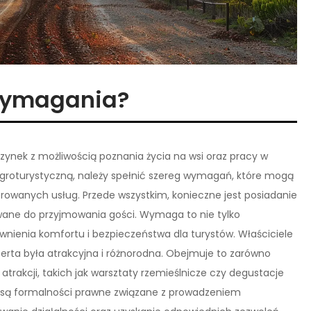
 wymagania?
czynek z możliwością poznania życia na wsi oraz pracy w
agroturystyczną, należy spełnić szereg wymagań, które mogą
oferowanych usług. Przede wszystkim, konieczne jest posiadanie
wane do przyjmowania gości. Wymaga to nie tylko
nienia komfortu i bezpieczeństwa dla turystów. Właściciele
erta była atrakcyjna i różnorodna. Obejmuje to zarówno
atrakcji, takich jak warsztaty rzemieślnicze czy degustacje
 są formalności prawne związane z prowadzeniem