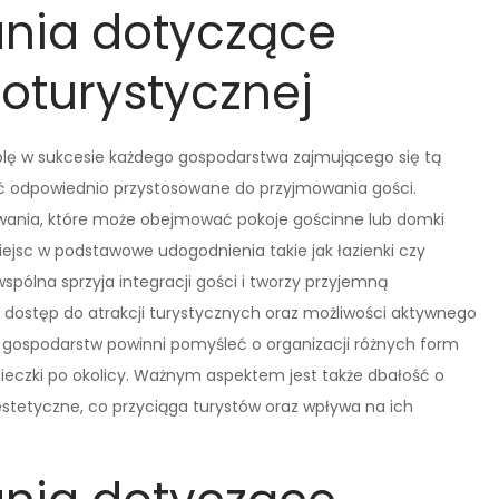
nia dotyczące
roturystycznej
olę w sukcesie każdego gospodarstwa zajmującego się tą
yć odpowiednio przystosowane do przyjmowania gości.
ania, które może obejmować pokoje gościnne lub domki
ejsc w podstawowe udogodnienia takie jak łazienki czy
pólna sprzyja integracji gości i tworzy przyjemną
 dostęp do atrakcji turystycznych oraz możliwości aktywnego
 gospodarstw powinni pomyśleć o organizacji różnych form
ycieczki po okolicy. Ważnym aspektem jest także dbałość o
estetyczne, co przyciąga turystów oraz wpływa na ich