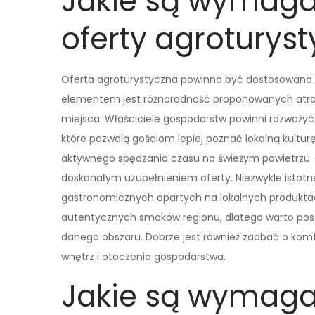
Jakie są wymaga
oferty agroturyst
Oferta agroturystyczna powinna być dostosowana 
elementem jest różnorodność proponowanych atrak
miejsca. Właściciele gospodarstw powinni rozważyć
które pozwolą gościom lepiej poznać lokalną kultu
aktywnego spędzania czasu na świeżym powietrzu –
doskonałym uzupełnieniem oferty. Niezwykle istotne
gastronomicznych opartych na lokalnych produktac
autentycznych smaków regionu, dlatego warto post
danego obszaru. Dobrze jest również zadbać o komf
wnętrz i otoczenia gospodarstwa.
Jakie są wymaga