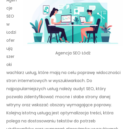
cje
SEO
w
Łodzi
ofer
ują
Agencja SEO Łódź
szer
oki
wachlarz usług, które mają na celu poprawę widoczności
stron internetowych w wyszukiwarkach. Do
najpopularniejszych usług należy audyt SEO, który
pozwala zidentyfikować mocne i słabe strony danej
witryny oraz wskazać obszary wymagające poprawy.
Kolejną istotną usługą jest optymalizacja treści, która
polega na dostosowaniu tekstów do potrzeb
użytkowników oraz wymagań algorytmów wyszukiwarek.