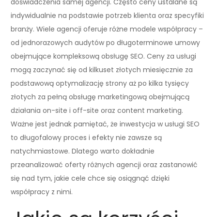
doświadczenia samej agencji. Często ceny ustalane są
indywidualnie na podstawie potrzeb klienta oraz specyfiki
branży. Wiele agencji oferuje różne modele współpracy –
od jednorazowych audytów po długoterminowe umowy
obejmujące kompleksową obsługę SEO. Ceny za usługi
mogą zaczynać się od kilkuset złotych miesięcznie za
podstawową optymalizację strony aż po kilka tysięcy
złotych za pełną obsługę marketingową obejmującą
działania on-site i off-site oraz content marketing.
Ważne jest jednak pamiętać, że inwestycja w usługi SEO
to długofalowy proces i efekty nie zawsze są
natychmiastowe. Dlatego warto dokładnie
przeanalizować oferty różnych agencji oraz zastanowić
się nad tym, jakie cele chce się osiągnąć dzięki
współpracy z nimi.