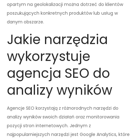
opartym na geolokalizacji można dotrzeć do klientów
poszukujących konkretnych produktów lub usług w
danym obszarze.
Jakie narzędzia
wykorzystuje
agencja SEO do
analizy wyników
Agencje SEO korzystają z różnorodnych narzędzi do
analizy wyników swoich działań oraz monitorowania
pozycji stron internetowych. Jednym z
najpopularniejszych narzędzi jest Google Analytics, które