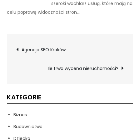
szeroki wachlarz usług, które mają na
celu poprawę widoczności stron…
Nawigacja
Agencja SEO Kraków
wpisu
Ile trwa wycena nieruchomości?
KATEGORIE
Biznes
Budownictwo
Dziecko