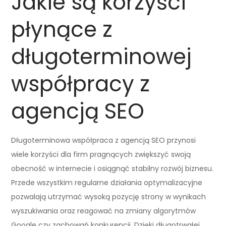
Jakie są korzyści
płynące z
długoterminowej
współpracy z
agencją SEO
Długoterminowa współpraca z agencją SEO przynosi
wiele korzyści dla firm pragnących zwiększyć swoją
obecność w internecie i osiągnąć stabilny rozwój biznesu.
Przede wszystkim regularne działania optymalizacyjne
pozwalają utrzymać wysoką pozycję strony w wynikach
wyszukiwania oraz reagować na zmiany algorytmów
Google czy zachowań konkurencji. Dzięki długotrwałej