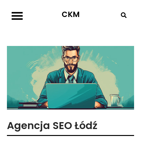
Skip
CKM
to
content
Agencja SEO Łódź