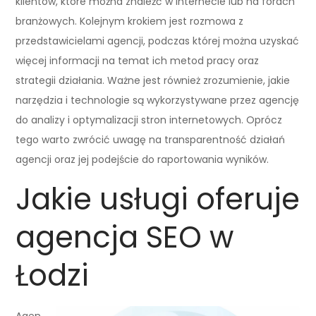
klientów, które można znaleźć w internecie lub na forach
branżowych. Kolejnym krokiem jest rozmowa z
przedstawicielami agencji, podczas której można uzyskać
więcej informacji na temat ich metod pracy oraz
strategii działania. Ważne jest również zrozumienie, jakie
narzędzia i technologie są wykorzystywane przez agencję
do analizy i optymalizacji stron internetowych. Oprócz
tego warto zwrócić uwagę na transparentność działań
agencji oraz jej podejście do raportowania wyników.
Jakie usługi oferuje
agencja SEO w
Łodzi
Agen