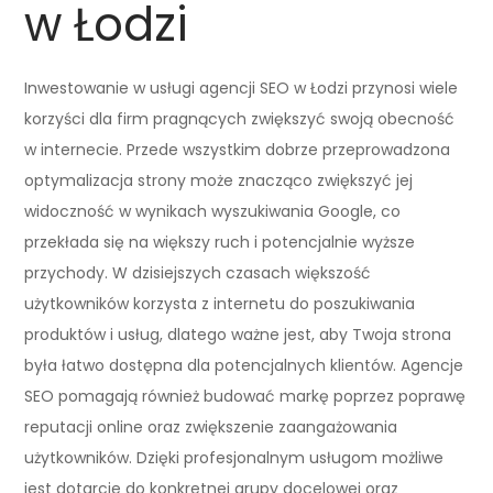
w Łodzi
Inwestowanie w usługi agencji SEO w Łodzi przynosi wiele
korzyści dla firm pragnących zwiększyć swoją obecność
w internecie. Przede wszystkim dobrze przeprowadzona
optymalizacja strony może znacząco zwiększyć jej
widoczność w wynikach wyszukiwania Google, co
przekłada się na większy ruch i potencjalnie wyższe
przychody. W dzisiejszych czasach większość
użytkowników korzysta z internetu do poszukiwania
produktów i usług, dlatego ważne jest, aby Twoja strona
była łatwo dostępna dla potencjalnych klientów. Agencje
SEO pomagają również budować markę poprzez poprawę
reputacji online oraz zwiększenie zaangażowania
użytkowników. Dzięki profesjonalnym usługom możliwe
jest dotarcie do konkretnej grupy docelowej oraz