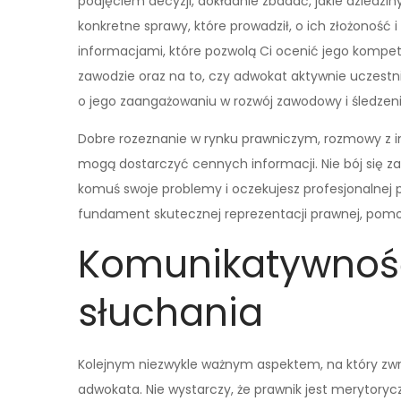
podjęciem decyzji, dokładnie zbadać, jakie dziedz
konkretne sprawy, które prowadził, o ich złożoność i 
informacjami, które pozwolą Ci ocenić jego kompet
zawodzie oraz na to, czy adwokat aktywnie uczestn
o jego zaangażowaniu w rozwój zawodowy i śledzeni
Dobre rozeznanie w rynku prawniczym, rozmowy z inn
mogą dostarczyć cennych informacji. Nie bój się z
komuś swoje problemy i oczekujesz profesjonalnej p
fundament skutecznej reprezentacji prawnej, pom
Komunikatywność
słuchania
Kolejnym niezwykle ważnym aspektem, na który zwr
adwokata. Nie wystarczy, że prawnik jest merytoryc