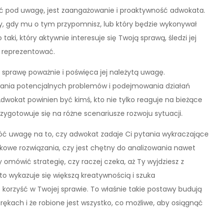
rać pod uwagę, jest zaangażowanie i proaktywność adwokata.
edy, gdy mu o tym przypomnisz, lub który będzie wykonywał
ki, który aktywnie interesuje się Twoją sprawą, śledzi jej
ię reprezentować.
sprawę poważnie i poświęca jej należytą uwagę.
ania potencjalnych problemów i podejmowania działań
dwokat powinien być kimś, kto nie tylko reaguje na bieżące
rzygotowuje się na różne scenariusze rozwoju sytuacji.
ć uwagę na to, czy adwokat zadaje Ci pytania wykraczające
owe rozwiązania, czy jest chętny do analizowania nawet
omówić strategię, czy raczej czeka, aż Ty wyjdziesz z
to wykazuje się większą kreatywnością i szuka
korzyść w Twojej sprawie. To właśnie takie postawy budują
rękach i że robione jest wszystko, co możliwe, aby osiągnąć