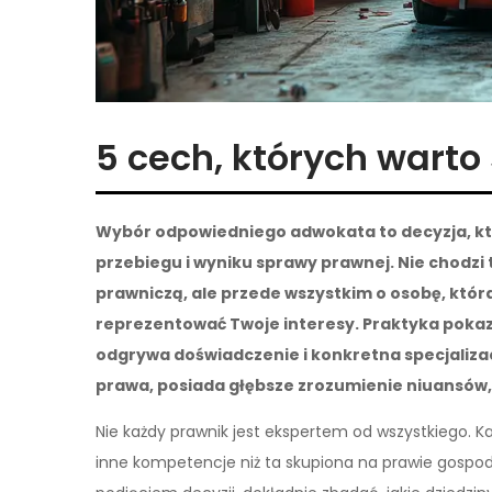
5 cech, których wart
Wybór odpowiedniego adwokata to decyzja, k
przebiegu i wyniku sprawy prawnej. Nie chodzi 
prawniczą, ale przede wszystkim o osobę, która
reprezentować Twoje interesy. Praktyka pokazu
odgrywa doświadczenie i konkretna specjalizac
prawa, posiada głębsze zrozumienie niuansów,
Nie każdy prawnik jest ekspertem od wszystkiego. K
inne kompetencje niż ta skupiona na prawie gospod