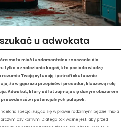
o szukać u adwokata
tóra może mieć fundamentalne znaczenie dla
tu tylko o znalezienie kogoś, kto posiada wiedzę
 rozumie Twoją sytuację i potrafi skutecznie
je, że w gąszczu przepisów i procedur, kluczową rolę
ja. Adwokat, który od lat zajmuje się danym obszarem
 precedensów i potencjalnych pułapek.
ancelaria specjalizująca się w prawie rodzinnym będzie miała
arczym czy karnym. Dlatego tak ważne jest, aby przed