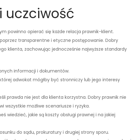
i uczciwość
m powinno opierać się każde relacja prawnik-klient.
 poprzez transparentne i etyczne postępowanie. Dobry
ego klienta, zachowując jednocześnie najwyższe standardy
onych informacji i dokumentów.
 w której adwokat mógłby być stronniczy lub jego interesy
eśli prawda nie jest dla klienta korzystna. Dobry prawnik nie
wi wszystkie możliwe scenariusze i ryzyka.
neś wiedzieć, jakie są koszty obsługi prawnej i na jakiej
sunku do sądu, prokuratury i drugiej strony sporu.