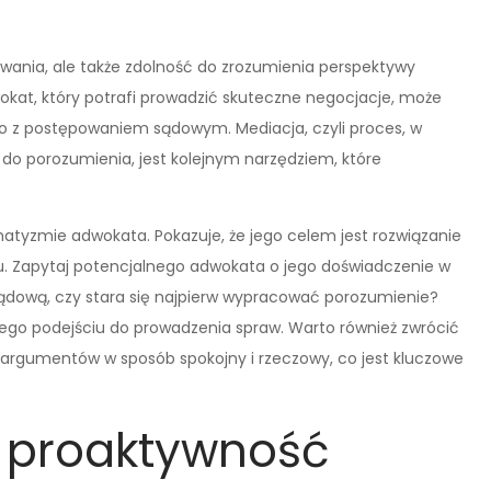
ywania, ale także zdolność do zrozumienia perspektywy
wokat, który potrafi prowadzić skuteczne negocjacje, może
ego z postępowaniem sądowym. Mediacja, czyli proces, w
o porozumienia, jest kolejnym narzędziem, które
matyzmie adwokata. Pokazuje, że jego celem jest rozwiązanie
ktu. Zapytaj potencjalnego adwokata o jego doświadczenie w
sądową, czy stara się najpierw wypracować porozumienie?
ego podejściu do prowadzenia spraw. Warto również zwrócić
argumentów w sposób spokojny i rzeczowy, co jest kluczowe
 proaktywność