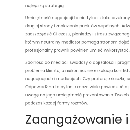
najlepszą strategią.
Umiejętność negocjacji to nie tylko sztuka przekon
drugiej strony i znalezienia punktów wspólnych. Ad
zaoszczędzić Ci czasu, pieniędzy i stresu związan
którym neutralny mediator pomaga stronom dojść d
profesjonalny prawnik powinien umieć wykorzystać.
Zdolność do mediacji świadczy o dojrzałości i prag
problemu klienta, a niekoniecznie eskalacja konfli
negocjacjach i mediacjach. Czy preferuje ścieżkę 
Odpowiedź na to pytanie może wiele powiedzieć o j
uwagę na jego umiejętność prezentowania Twoich 
podczas każdej formy rozmów.
Zaangażowanie i