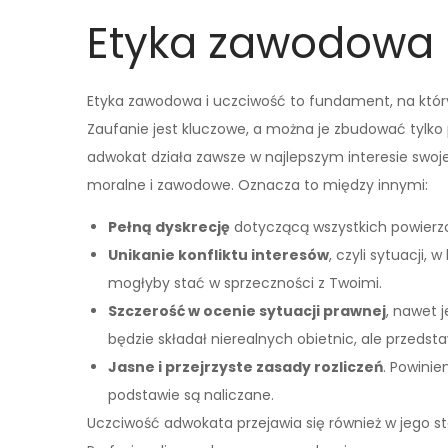
Etyka zawodowa 
Etyka zawodowa i uczciwość to fundament, na który
Zaufanie jest kluczowe, a można je zbudować tylko
adwokat działa zawsze w najlepszym interesie swoj
moralne i zawodowe. Oznacza to między innymi:
Pełną dyskrecję
dotyczącą wszystkich powierz
Unikanie konfliktu interesów
, czyli sytuacji,
mogłyby stać w sprzeczności z Twoimi.
Szczerość w ocenie sytuacji prawnej
, nawet j
będzie składał nierealnych obietnic, ale przedsta
Jasne i przejrzyste zasady rozliczeń
. Powinie
podstawie są naliczane.
Uczciwość adwokata przejawia się również w jego sto